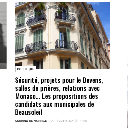
POLITIQUE
Sécurité, projets pour le Devens,
salles de prières, relations avec
Monaco… Les propositions des
candidats aux municipales de
Beausoleil
SABRINA BONARRIGO
-
20 FÉVRIER 2026 À 16H10