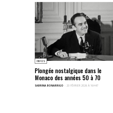
INFOS
Plongée nostalgique dans le
Monaco des années 50 à 70
SABRINA BONARRIGO
-
20 FÉVRIER 2026 À 16H47