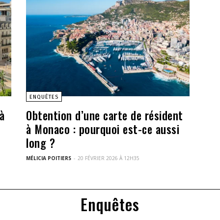
ENQUÊTES
à
Obtention d’une carte de résident
à Monaco : pourquoi est-ce aussi
long ?
MÉLICIA POITIERS
-
20 FÉVRIER 2026 À 12H35
Enquêtes