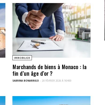
IMMOBILIER
Marchands de biens à Monaco : la
fin d’un âge d’or ?
SABRINA BONARRIGO
-
20 FÉVRIER 2026 À 16H00