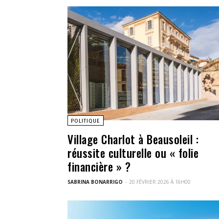
POLITIQUE
Village Charlot à Beausoleil :
réussite culturelle ou « folie
financière » ?
SABRINA BONARRIGO
-
20 FÉVRIER 2026 À 16H00