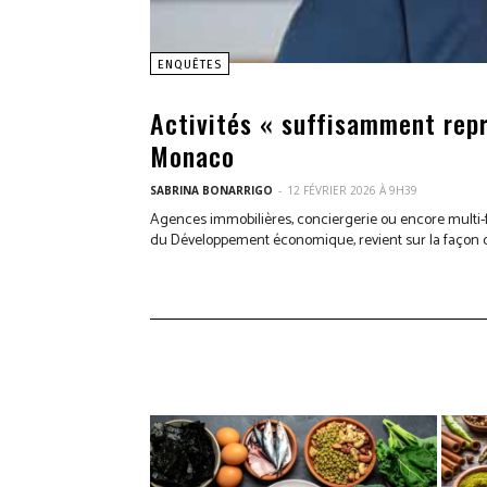
ENQUÊTES
Activités « suffisamment repr
Monaco
SABRINA BONARRIGO
-
12 FÉVRIER 2026 À 9H39
Agences immobilières, conciergerie ou encore multi-f
du Développement économique, revient sur la façon dont