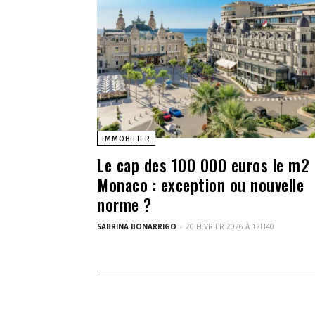
IMMOBILIER
Le cap des 100 000 euros le m2 
Monaco : exception ou nouvelle
norme ?
SABRINA BONARRIGO
-
20 FÉVRIER 2026 À 12H40