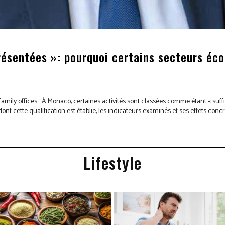
ésentées »: pourquoi certains secteurs éco
amily offices… À Monaco, certaines activités sont classées comme étant « suf
 cette qualification est établie, les indicateurs examinés et ses effets concre
Lifestyle