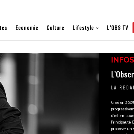
tes
Economie
Culture
Lifestyle
L’OBS TV
INFOS
L’Obse
LA RÉDA
Créé en 2005
progressive
d’information
Principauté. 
proposer un 