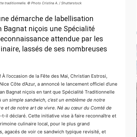
te traditionnelle. © Photo Cristina A. / Shutterstock
une démarche de labellisation
 Bagnat niçois une Spécialité
 reconnaissance attendue par les
inaire, lassés de ses nombreuses
! À l’occasion de la Fête des Mai, Christian Estrosi,
Nice Côte d’Azur, a annoncé le lancement officiel d’une
n Bagnat niçois en tant que Spécialité Traditionnelle
as un simple sandwich, c’est un emblème de notre
ire et de notre art de vivre. Né au cœur du Comté de
a-t-il déclaré. Cette initiative vise à faire reconnaître et
imoine culinaire local, pour le plus grand
, agacés de voir ce sandwich typique revisité, et