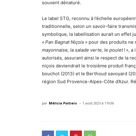
souvent dénaturé.
Le label STG, reconnu à l’échelle européenne
traditionnelle, selon un savoir-faire trans
symbolique, la labellisation aurait un effet ju
« Pan Bagnat Niçois »
pour des produits ne r
mayonnaise, la salade verte, le poulet ! »
, a
autorisés, assurant ainsi le respect de la r
niçois deviendrait le troisième produit fran
bouchot (2013) et le Berthoud savoyard (2020
région Sud Provence-Alpes-Côte d’Azur. Répo
-
par
Mélicia Poitiers
1 août 2025 à 11h36