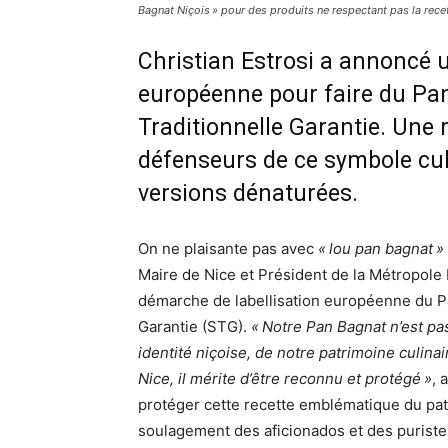
Bagnat Niçois » pour des produits ne respectant pas la recet
Christian Estrosi a annoncé 
européenne pour faire du Pan
Traditionnelle Garantie. Une
défenseurs de ce symbole cul
versions dénaturées.
On ne plaisante pas avec
« lou pan bagnat »
Maire de Nice et Président de la Métropole 
démarche de labellisation européenne du Pa
Garantie (STG).
« Notre Pan Bagnat n’est p
identité niçoise, de notre patrimoine culina
Nice, il mérite d’être reconnu et protégé »
, 
protéger cette recette emblématique du patr
soulagement des aficionados et des puristes