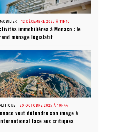
MMOBILIER
12 DÉCEMBRE 2025 À 11H16
ctivités immobilières à Monaco : le
rand ménage législatif
OLITIQUE
20 OCTOBRE 2025 À 10H44
onaco veut défendre son image à
’international face aux critiques