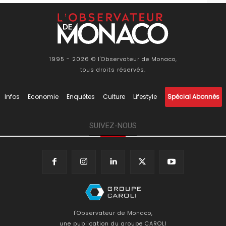
1995 - 2026 © l'Observateur de Monaco,
tous droits réservés.
Infos
Economie
Enquêtes
Culture
Lifestyle
Spécial Abonnés
SUIVEZ-NOUS
l'Observateur de Monaco,
une publication du groupe CAROLI