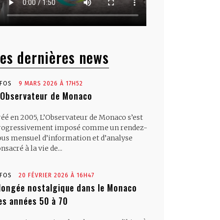
es dernières news
NFOS
9 MARS 2026 À 17H52
’Observateur de Monaco
réé en 2005, L’Observateur de Monaco s’est
rogressivement imposé comme un rendez-
ous mensuel d’information et d’analyse
nsacré à la vie de...
NFOS
20 FÉVRIER 2026 À 16H47
longée nostalgique dans le Monaco
es années 50 à 70