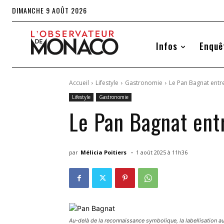
DIMANCHE 9 AOÛT 2026
Infos
Enquê
Accueil
Lifestyle
Gastronomie
Le Pan Bagnat entre
Lifestyle
Gastronomie
Le Pan Bagnat ent
-
par
Mélicia Poitiers
1 août 2025 à 11h36
Au-delà de la reconnaissance symbolique, la labellisation aurai