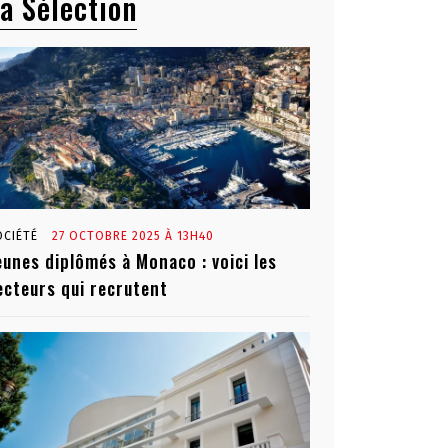
a Sélection
OCIÉTÉ
27 OCTOBRE 2025 À 13H40
eunes diplômés à Monaco : voici les
ecteurs qui recrutent