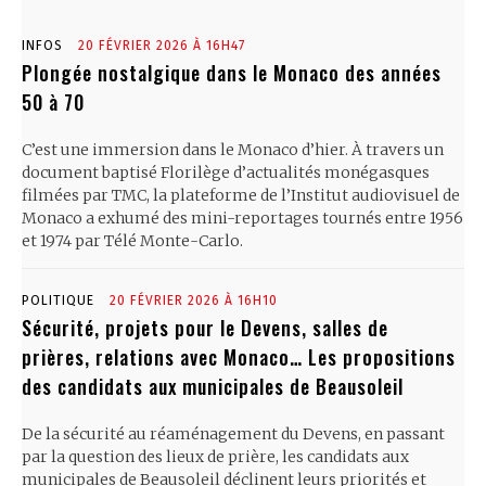
INFOS
20 FÉVRIER 2026 À 16H47
Plongée nostalgique dans le Monaco des années
50 à 70
C’est une immersion dans le Monaco d’hier. À travers un
document baptisé Florilège d’actualités monégasques
filmées par TMC, la plateforme de l’Institut audiovisuel de
Monaco a exhumé des mini-reportages tournés entre 1956
et 1974 par Télé Monte-Carlo.
POLITIQUE
20 FÉVRIER 2026 À 16H10
Sécurité, projets pour le Devens, salles de
prières, relations avec Monaco… Les propositions
des candidats aux municipales de Beausoleil
De la sécurité au réaménagement du Devens, en passant
par la question des lieux de prière, les candidats aux
municipales de Beausoleil déclinent leurs priorités et