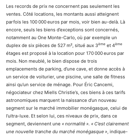
Les records de prix ne concernent pas seulement les
ventes. Côté locations, les montants aussi atteignent
parfois les 100 000 euros par mois, voir bien au-delà. Là
encore, seuls les biens d’exceptions sont concernés,
notamment au One Monte-Carlo, où par exemple un
ème
ème
duplex de six pièces de 527 m², situé aux 3
et 4
étages est proposé à la location pour 170 000 euros par
mois. Non meublé, le bien dispose de trois
emplacements de parking, d’une cave, et donne accès à
un service de voiturier, une piscine, une salle de fitness
ainsi qu’un service de ménage. Pour Éric Cancemi,
négociateur chez Miells Christie’s, ces biens à ces tarifs
astronomiques marquent la naissance d’un nouveau
segment sur le marché immobilier monégasque, celui de
l’ultra-luxe. Et selon lui, ces niveaux de prix, dans ce
segment, deviennent une
« normalité ». « C’est clairement
une nouvelle tranche du marché monégasque »
, indique-