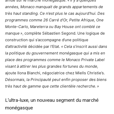
afflué sur le marché monégasque.
« Il y a quelques
années, Monaco manquait de grands appartements de
très haut standing. Ce n’est plus le cas aujourd’hui. Des
programmes comme 26 Carré d’Or, Petite Afrique, One
Monte-Carlo, Mareterra ou Bay House ont comblé ce
manque »
, complète Sébastien Segond. Une logique de
construction qui s’accompagne d’une politique
d’attractivité décidée par l’Etat.
« Cela s’inscrit aussi dans
la politique du gouvernement monégasque qui a mis en
place des programmes comme le Monaco Private Label
visant à attirer les plus grandes fortunes du monde,
ajoute Ilona Blanchi, négociatrice chez Miells Christie’s.
Désormais, la Principauté peut enfin proposer des biens
très haut de gamme que cette clientèle recherche. »
L’ultra-luxe, un nouveau segment du marché
monégasque