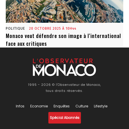
POLITIQUE
20 OCTOBRE 2025 À 10H44
Monaco veut défendre son image à l’international
face aux critiques
1995 - 2026 © l'Observateur de Monaco,
tous droits réservés.
Infos
Economie
Enquêtes
Culture
Lifestyle
Spécial Abonnés