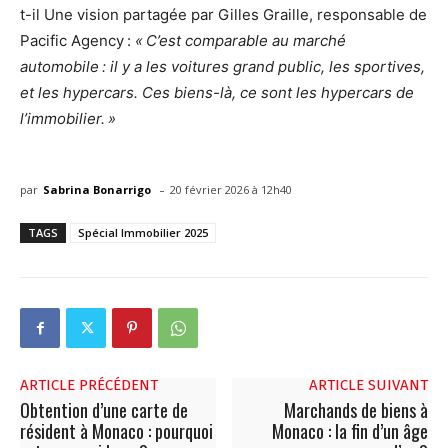
t-il Une vision partagée par Gilles Graille, responsable de
Pacific Agency :
« C’est comparable au marché
automobile : il y a les voitures grand public, les sportives,
et les hypercars. Ces biens-là, ce sont les hypercars de
l’immobilier. »
-
par
Sabrina Bonarrigo
20 février 2026 à 12h40
TAGS
Spécial Immobilier 2025
ARTICLE PRÉCÉDENT
ARTICLE SUIVANT
Obtention d’une carte de
Marchands de biens à
résident à Monaco : pourquoi
Monaco : la fin d’un âge