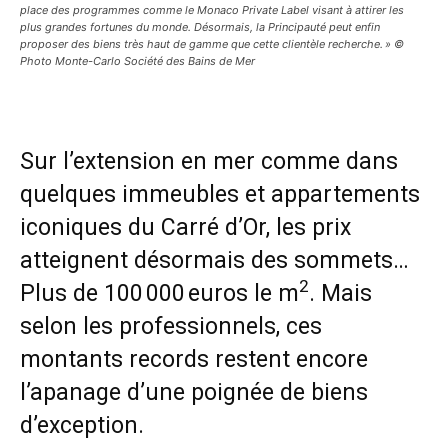
place des programmes comme le Monaco Private Label visant à attirer les
plus grandes fortunes du monde. Désormais, la Principauté peut enfin
proposer des biens très haut de gamme que cette clientèle recherche. » ©
Photo Monte-Carlo Société des Bains de Mer
Sur l’extension en mer comme dans
quelques immeubles et appartements
iconiques du Carré d’Or, les prix
atteignent désormais des sommets…
2
Plus de 100 000 euros le m
. Mais
selon les professionnels, ces
montants records restent encore
l’apanage d’une poignée de biens
d’exception.