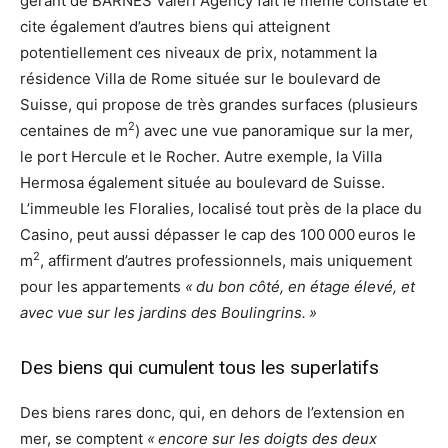
gérant de BARNES Valeri Agency fait le même constate et
cite également d’autres biens qui atteignent
potentiellement ces niveaux de prix, notamment la
résidence Villa de Rome située sur le boulevard de
Suisse, qui propose de très grandes surfaces (plusieurs
2
centaines de m
) avec une vue panoramique sur la mer,
le port Hercule et le Rocher. Autre exemple, la Villa
Hermosa également située au boulevard de Suisse.
L’immeuble les Floralies, localisé tout près de la place du
Casino, peut aussi dépasser le cap des 100 000 euros le
2
m
, affirment d’autres professionnels, mais uniquement
pour les appartements
« du bon côté, en étage élevé, et
avec vue sur les jardins des Boulingrins. »
Des biens qui cumulent tous les superlatifs
Des biens rares donc, qui, en dehors de l’extension en
mer, se comptent
« encore sur les doigts des deux