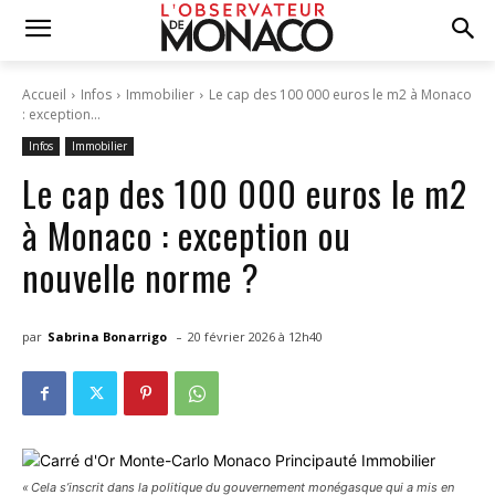
Accueil
Infos
Immobilier
Le cap des 100 000 euros le m2 à Monaco
: exception...
Infos
Immobilier
Le cap des 100 000 euros le m2
à Monaco : exception ou
nouvelle norme ?
-
par
Sabrina Bonarrigo
20 février 2026 à 12h40
« Cela s’inscrit dans la politique du gouvernement monégasque qui a mis en