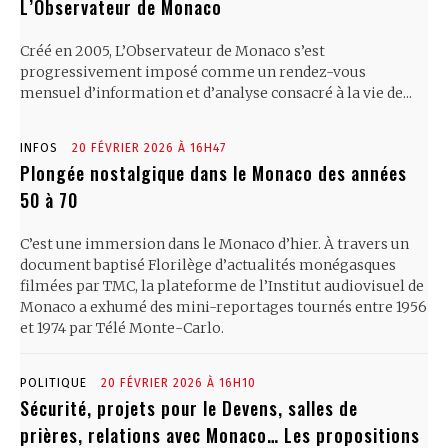
L’Observateur de Monaco
Créé en 2005, L’Observateur de Monaco s’est
progressivement imposé comme un rendez-vous
mensuel d’information et d’analyse consacré à la vie de...
INFOS
20 FÉVRIER 2026 À 16H47
Plongée nostalgique dans le Monaco des années
50 à 70
C’est une immersion dans le Monaco d’hier. À travers un
document baptisé Florilège d’actualités monégasques
filmées par TMC, la plateforme de l’Institut audiovisuel de
Monaco a exhumé des mini-reportages tournés entre 1956
et 1974 par Télé Monte-Carlo.
POLITIQUE
20 FÉVRIER 2026 À 16H10
Sécurité, projets pour le Devens, salles de
prières, relations avec Monaco… Les propositions