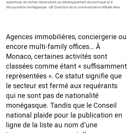
expertises de niches nécessaires au développement économique et à
l’écosystème monégasque. »@ Direction de la communication Mikaël Alesi
Agences immobilières, conciergerie ou
encore multi-family offices… À
Monaco, certaines activités sont
classées comme étant « suffisamment
représentées ». Ce statut signifie que
le secteur est fermé aux requérants
qui ne sont pas de nationalité
monégasque. Tandis que le Conseil
national plaide pour la publication en
ligne de la liste au nom d’une