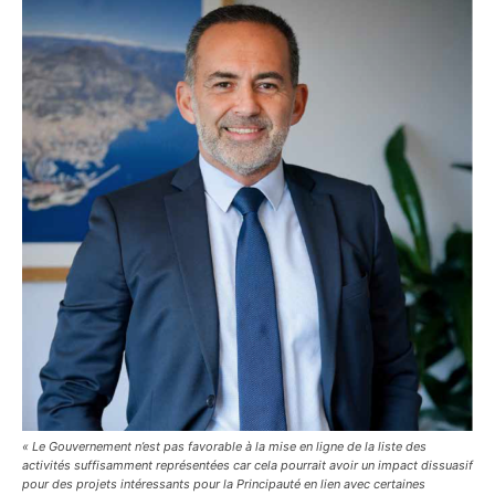
« Le Gouvernement n’est pas favorable à la mise en ligne de la liste des
activités suffisamment représentées car cela pourrait avoir un impact dissuasif
pour des projets intéressants pour la Principauté en lien avec certaines