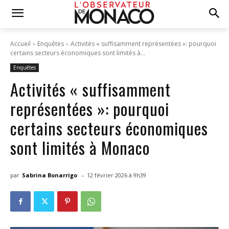
Accueil
Enquêtes
Activités « suffisamment représentées »: pourquoi
certains secteurs économiques sont limités à...
Enquêtes
Activités « suffisamment
représentées »: pourquoi
certains secteurs économiques
sont limités à Monaco
-
par
Sabrina Bonarrigo
12 février 2026 à 9h39