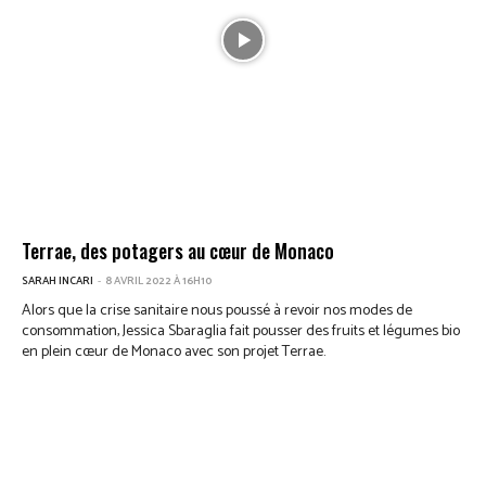
Terrae, des potagers au cœur de Monaco
SARAH INCARI
-
8 AVRIL 2022 À 16H10
Alors que la crise sanitaire nous poussé à revoir nos modes de
consommation, Jessica Sbaraglia fait pousser des fruits et légumes bio
en plein cœur de Monaco avec son projet Terrae.