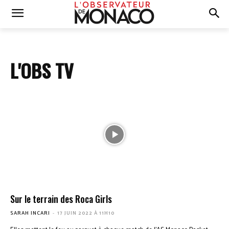
L'OBS TV
Sur le terrain des Roca Girls
SARAH INCARI
-
17 JUIN 2022 À 11H10