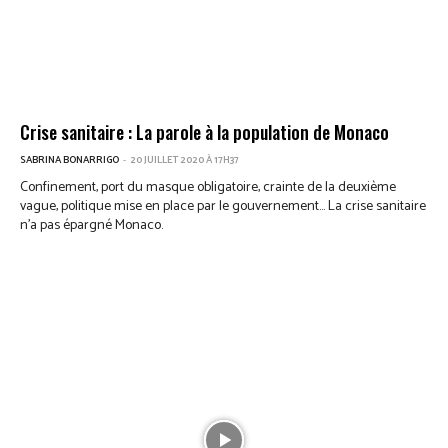
Crise sanitaire : La parole à la population de Monaco
SABRINA BONARRIGO
-
20 JUILLET 2020 À 17H37
Confinement, port du masque obligatoire, crainte de la deuxième
vague, politique mise en place par le gouvernement… La crise sanitaire
n’a pas épargné Monaco.