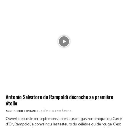
Antonio Salvatore du Rampoldi décroche sa première
étoile
ANNE SOPHIE FONTANET
-
3 FÉVRIER 2021 À 11H16
Ouvert depuis le 1er septembre, le restaurant gastronomique du Carré
d’Or, Rampoldi, a convaincu les testeurs du célèbre guide rouge. C’est