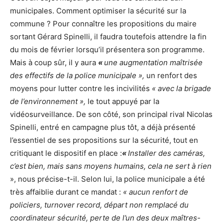
municipales. Comment optimiser la sécurité sur la
commune ? Pour connaître les propositions du maire
sortant Gérard Spinelli, il faudra toutefois attendre la fin
du mois de février lorsqu’il présentera son programme.
Mais à coup sûr, il y aura
«
une augmentation maîtrisée
des effectifs de la police municipale »,
un renfort des
moyens pour lutter contre les incivilités
« avec la brigade
de l’environnement »,
le tout appuyé par la
vidéosurveillance. De son côté, son principal rival Nicolas
Spinelli, entré en campagne plus tôt, a déjà présenté
l’essentiel de ses propositions sur la sécurité, tout en
critiquant le dispositif en place :
«
Installer des caméras,
c’est bien, mais sans moyens humains, cela ne sert à rien
», nous précise-t-il. Selon lui, la police municipale a été
très affaiblie durant ce mandat :
« aucun renfort de
policiers, turnover record, départ non remplacé du
coordinateur sécurité, perte de l’un des deux maîtres-