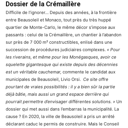
Dossier de la Crémaillère
Difficile de l’ignorer… Depuis des années, à la frontière
entre Beausoleil et Monaco, tout près du très huppé
quartier de Monte-Carlo, le même décor s’impose aux
passants : celui de la Crémaillère, un chantier à l’abandon
sur près de 7 000 m² constructibles, enlisé dans une
succession de procédures judiciaires complexes.
« Pour
les riverains, et même pour les Monégasques, avoir ce
squelette gigantesque qui existe depuis des décennies
est un véritable cauchemar,
commente le candidat aux
municipales de Beausoleil, Livio Orsi.
Ce site offre
pourtant de vraies possibilités : il y a bien sûr la partie
déjà bâtie, mais aussi un grand espace derrière qui
pourrait permettre d’envisager différentes solutions. »
Un
dossier qui met aussi dans l’embarras la municipalité. La
cause ? En 2020, la ville de Beausoleil a pris un arrêté
déclarant caduc le permis de construire. Mais le Conseil