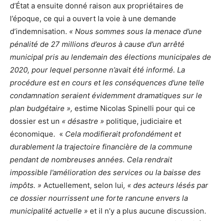
d’État a ensuite donné raison aux propriétaires de
l’époque, ce qui a ouvert la voie à une demande
d’indemnisation.
« Nous sommes sous la menace d’une
pénalité de 27 millions d’euros à cause d’un arrêté
municipal pris au lendemain des élections municipales de
2020, pour lequel personne n’avait été informé. La
procédure est en cours et les conséquences d’une telle
condamnation seraient évidemment dramatiques sur le
plan budgétaire »,
estime Nicolas Spinelli pour qui ce
dossier est un
« désastre »
politique, judiciaire et
économique. «
Cela modifierait profondément et
durablement la trajectoire financière de la commune
pendant de nombreuses années. Cela rendrait
impossible l’amélioration des services ou la baisse des
impôts. »
Actuellement, selon lui
, « des acteurs lésés par
ce dossier nourrissent une forte rancune envers la
municipalité actuelle »
et il n’y a plus aucune discussion.