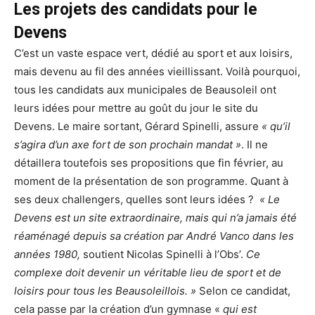
Les projets des candidats pour le
Devens
C’est un vaste espace vert, dédié au sport et aux loisirs,
mais devenu au fil des années vieillissant. Voilà pourquoi,
tous les candidats aux municipales de Beausoleil ont
leurs idées pour mettre au goût du jour le site du
Devens. Le maire sortant, Gérard Spinelli, assure
« qu’il
s’agira d’un axe fort de son prochain mandat »
. Il ne
détaillera toutefois ses propositions que fin février, au
moment de la présentation de son programme. Quant à
ses deux challengers, quelles sont leurs idées ?
« Le
Devens est un site extraordinaire, mais qui n’a jamais été
réaménagé depuis sa création par André Vanco dans les
années 1980,
soutient Nicolas Spinelli à l’Obs’.
Ce
complexe doit devenir un véritable lieu de sport et de
loisirs pour tous les Beausoleillois. »
Selon ce candidat,
cela passe par la création d’un gymnase «
qui est