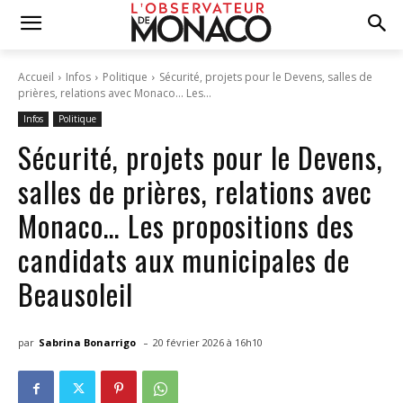
Accueil
Infos
Politique
Sécurité, projets pour le Devens, salles de
prières, relations avec Monaco... Les...
Infos
Politique
Sécurité, projets pour le Devens,
salles de prières, relations avec
Monaco… Les propositions des
candidats aux municipales de
Beausoleil
-
par
Sabrina Bonarrigo
20 février 2026 à 16h10