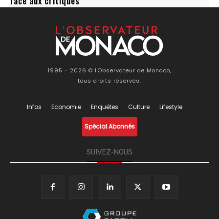
face aux critiques
1995 - 2026 © l'Observateur de Monaco,
tous droits réservés.
Infos
Economie
Enquêtes
Culture
Lifestyle
Spécial Abonnés
SUIVEZ-NOUS