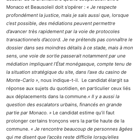
Monaco et Beausoleil doit s’opérer :
« Je respecte
profondément la justice, mais je sais aussi que, lorsque
c’est possible, des médiations peuvent permettre
d’avancer très rapidement par la voie de protocoles
transactionnels d’accord. Je ne prétends pas connaître le
dossier dans ses moindres détails à ce stade, mais à mon
sens, une voie de sortie passerait notamment par une
médiation impliquant l’État monégasque, compte tenu de
la situation stratégique du site, dans l’axe du casino de
Monte-Carlo »
, nous indique-t-il. Le candidat élargit sa
réponse aux sujets du quotidien, en particulier ceux liés
aux déplacements dans la commune.
« Il y a aussi la
question des escalators urbains, financés en grande
partie par Monaco. »
Le candidat estime qu’il faut
prolonger certains tronçons vers la partie haute de la
commune.
« Je rencontre beaucoup de personnes âgées
qui me disent que l’accès reste difficile lorsqu’elles