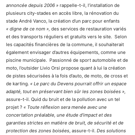
annoncée depuis 2006 »
rappelle-t-il, l’installation de
plusieurs city-stades en accès libre, la rénovation du
stade André Vanco, la création d’un parc pour enfants
« digne de ce nom »,
des services de restauration variés
et des transports réguliers et gratuits vers le site. Selon
les capacités financières de la commune, il souhaiterait
également envisager d’autres équipements, comme une
piscine municipale. Passionné de sport automobile et de
moto, l’outsider Livio Orsi propose quant à lui la création
de pistes sécurisées à la fois d’auto, de moto, de cross et
de karting.
« Le parc du Devens pourrait offrir un espace
adapté, tout en préservant bien sûr les zones boisées »,
assure-t-il. Quid du bruit et de la pollution avec un tel
projet ?
« Toute réflexion sera menée avec une
concertation préalable, une étude d’impact et des
garanties strictes en matière de bruit, de sécurité et de
protection des zones boisées
, assure-t-il.
Des solutions