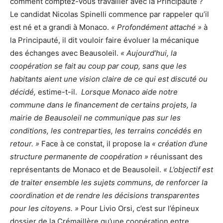
comment comptez-vous travailler avec la Principauté ?
Le candidat Nicolas Spinelli commence par rappeler qu’il
est né et a grandi à Monaco.
« Profondément attaché »
à
la Principauté, il dit vouloir faire évoluer la mécanique
des échanges avec Beausoleil.
« Aujourd’hui, la
coopération se fait au coup par coup, sans que les
habitants aient une vision claire de ce qui est discuté ou
décidé,
estime-t-il.
Lorsque Monaco aide notre
commune dans le financement de certains projets, la
mairie de Beausoleil ne communique pas sur les
conditions, les contreparties, les terrains concédés en
retour. »
Face à ce constat, il propose la
« création d’une
structure permanente de coopération »
réunissant des
représentants de Monaco et de Beausoleil.
« L’objectif est
de traiter ensemble les sujets communs, de renforcer la
coordination et de rendre les décisions transparentes
pour les citoyens. »
Pour Livio Orsi, c’est sur l’épineux
dossier de la Crémaillère qu’une coopération entre