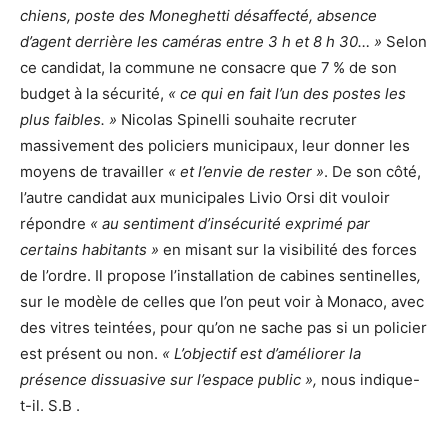
chiens, poste des Moneghetti désaffecté, absence
d’agent derrière les caméras entre 3 h et 8 h 30… »
Selon
ce candidat, la commune ne consacre que 7 % de son
budget à la sécurité,
« ce qui en fait l’un des postes les
plus faibles. »
Nicolas Spinelli souhaite recruter
massivement des policiers municipaux, leur donner les
moyens de travailler
« et l’envie de rester »
. De son côté,
l’autre candidat aux municipales Livio Orsi dit vouloir
répondre
« au sentiment d’insécurité exprimé par
certains habitants »
en misant sur la visibilité des forces
de l’ordre. Il propose l’installation de cabines sentinelles
,
sur le modèle de celles que l’on peut voir à Monaco, avec
des vitres teintées, pour qu’on ne sache pas si un policier
est présent ou non.
« L’objectif est d’améliorer la
présence dissuasive sur l’espace public »,
nous indique-
t-il. S.B .