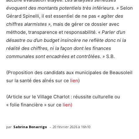
évoquent des montants potentiels très inférieurs. »
Selon
Gérard Spinelli, il est essentiel de ne pas
« agiter des
chiffres alarmistes »,
mais de gérer ce dossier avec
méthode, transparence et responsabilité. «
Parler d’un
désastre ou d’un budget insincère ne reflète donc ni la
réalité des chiffres, ni la façon dont les finances
communales sont encadrées et contrôlées. »
S.B.
(Proposition des candidats aux municipales de Beausoleil
sur la santé des aînés sur ce
lien
)
(Article sur le Village Charlot : réussite culturelle ou
« folie financière » sur ce
lien)
-
par
Sabrina Bonarrigo
20 février 2026 à 16h10