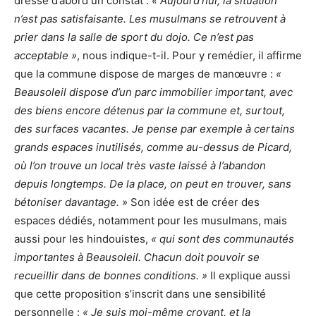
dresse d’abord un constat :
« Aujourd’hui, la situation
n’est pas satisfaisante. Les musulmans se retrouvent à
prier dans la salle de sport du dojo. Ce n’est pas
acceptable »
, nous indique-t-il. Pour y remédier, il affirme
que la commune dispose de marges de manœuvre :
«
Beausoleil dispose d’un parc immobilier important, avec
des biens encore détenus par la commune et, surtout,
des surfaces vacantes. Je pense par exemple à certains
grands espaces inutilisés, comme au-dessus de Picard,
où l’on trouve un local très vaste laissé à l’abandon
depuis longtemps. De la place, on peut en trouver, sans
bétoniser davantage. »
Son idée est de créer des
espaces dédiés, notamment pour les musulmans, mais
aussi pour les hindouistes,
« qui sont des communautés
importantes à Beausoleil. Chacun doit pouvoir se
recueillir dans de bonnes conditions. »
Il explique aussi
que cette proposition s’inscrit dans une sensibilité
personnelle :
« Je suis moi-même croyant, et la