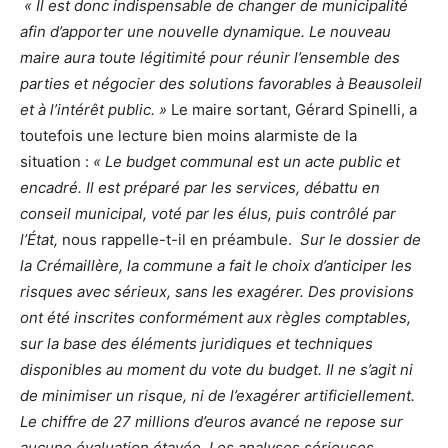
« Il est donc indispensable de changer de municipalité
afin d’apporter une nouvelle dynamique. Le nouveau
maire aura toute légitimité pour réunir l’ensemble des
parties et négocier des solutions favorables à Beausoleil
et à l’intérêt public. »
Le maire sortant, Gérard Spinelli, a
toutefois une lecture bien moins alarmiste de la
situation :
« Le budget communal est un acte public et
encadré. Il est préparé par les services, débattu en
conseil municipal, voté par les élus, puis contrôlé par
l’État,
nous rappelle-t-il en préambule.
Sur le dossier de
la Crémaillère, la commune a fait le choix d’anticiper les
risques avec sérieux, sans les exagérer. Des provisions
ont été inscrites conformément aux règles comptables,
sur la base des éléments juridiques et techniques
disponibles au moment du vote du budget. Il ne s’agit ni
de minimiser un risque, ni de l’exagérer artificiellement.
Le chiffre de 27 millions d’euros avancé ne repose sur
aucune évaluation étayée. Les analyses sérieuses