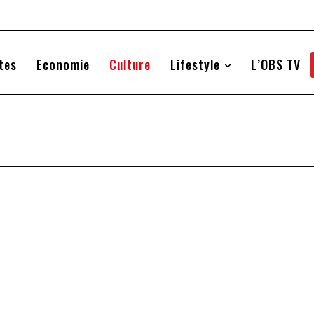
tes
Economie
Culture
Lifestyle
L’OBS TV