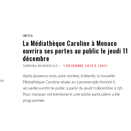
INFOS
La Médiathèque Caroline à Monaco
ouvrira ses portes au public le jeudi 11
décembre
SABRINA BONARRIGO
-
1 DÉCEMBRE 2025 À 12H11
u
e
Après plusieurs mois, voire années, d’attente, la nouvelle
ons
Médiathèque Caroline située au 5 promenade Honoré II,
accueillera enfin le public à partir du jeudi 11 décembre à 13h.
Pour marquer cet événement, une soirée particulière a été
programmée.