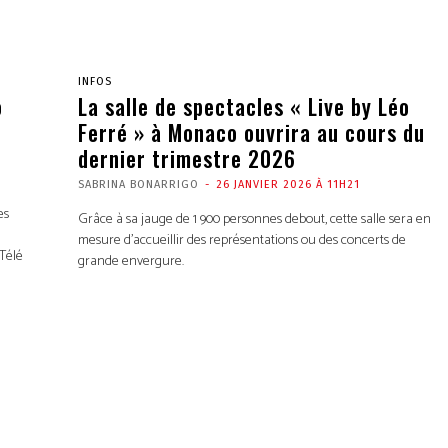
INFOS
o
La salle de spectacles « Live by Léo
Ferré » à Monaco ouvrira au cours du
dernier trimestre 2026
SABRINA BONARRIGO
-
26 JANVIER 2026 À 11H21
es
Grâce à sa jauge de 1 900 personnes debout, cette salle sera en
mesure d’accueillir des représentations ou des concerts de
Télé
grande envergure.