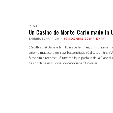
INFOS
Un Casino de Monte-Carlo made in 
SABRINA BONARRIGO
-
30 DÉCEMBRE 2025 À 13H15
(Rediffusion) Dans le film Folies de femmes, un monument
cinéma muet sorti en 1922, l’excentrique réalisateur Erich 
Stroheim a reconstitué une réplique parfaite de la Place du
Casino dans les studios hollywoodiens d’Universal.