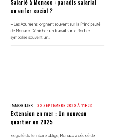
Salarié à Monaco : paradis salarial
ou enfer social ?
— Les Azuréens lorgnent souvent sur la Principauté
de Monaco. Dénicher un travail sur le Rocher
symbolise souvent un...
IMMOBILIER
30 SEPTEMBRE 2020 À 11H23
Extension en mer : Un nouveau
quartier en 2025
Exiguïté du territoire oblige, Monaco a décidé de