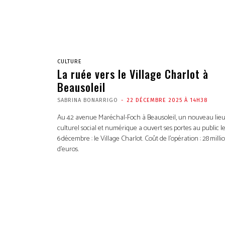
CULTURE
La ruée vers le Village Charlot à
Beausoleil
SABRINA BONARRIGO
-
22 DÉCEMBRE 2025 À 14H38
Au 42 avenue Maréchal-Foch à Beausoleil, un nouveau lie
culturel social et numérique a ouvert ses portes au public l
6 décembre : le Village Charlot. Coût de l’opération : 28 milli
d’euros.