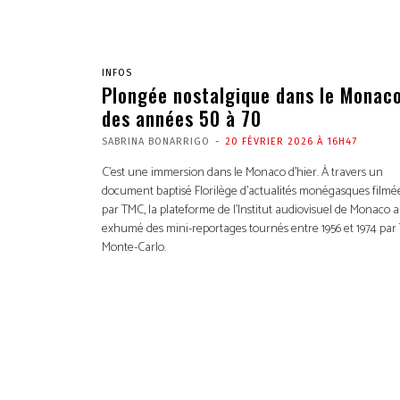
INFOS
Plongée nostalgique dans le Monac
des années 50 à 70
SABRINA BONARRIGO
-
20 FÉVRIER 2026 À 16H47
C’est une immersion dans le Monaco d’hier. À travers un
document baptisé Florilège d’actualités monégasques filmé
par TMC, la plateforme de l’Institut audiovisuel de Monaco a
exhumé des mini-reportages tournés entre 1956 et 1974 par 
Monte-Carlo.