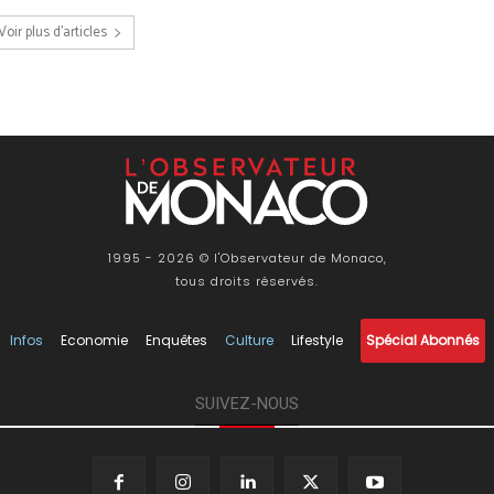
Voir plus d'articles
1995 - 2026 © l'Observateur de Monaco,
tous droits réservés.
Infos
Economie
Enquêtes
Culture
Lifestyle
Spécial Abonnés
SUIVEZ-NOUS