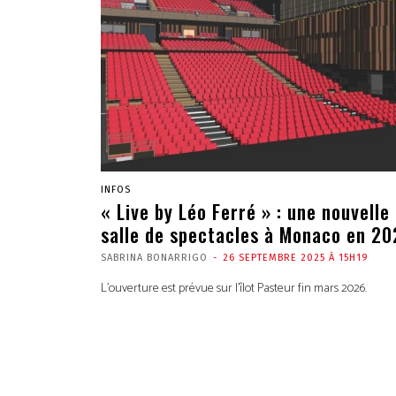
INFOS
« Live by Léo Ferré » : une nouvelle
salle de spectacles à Monaco en 2
SABRINA BONARRIGO
-
26 SEPTEMBRE 2025 À 15H19
L'ouverture est prévue sur l'îlot Pasteur fin mars 2026.