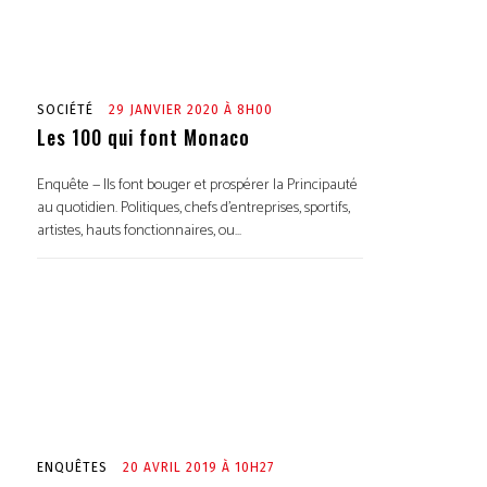
SOCIÉTÉ
29 JANVIER 2020 À 8H00
Les 100 qui font Monaco
Enquête — Ils font bouger et prospérer la Principauté
au quotidien. Politiques, chefs d’entreprises, sportifs,
artistes, hauts fonctionnaires, ou...
ENQUÊTES
20 AVRIL 2019 À 10H27