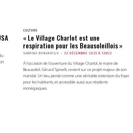
CULTURE
USA
« Le Village Charlot est une
respiration pour les Beausoleillois »
SABRINA BONARRIGO
-
23 DÉCEMBRE 2025 À 12H32
 du
Von
À l’occasion de l’ouverture du Village Charlot, le maire de
Beausoleil, Gérard Spinelli, revient sur ce projet majeur de son
mandat. Un lieu pensé comme une véritable extension du foyer
pour les habitants, et accessible aussi aux résidents
monégasques.