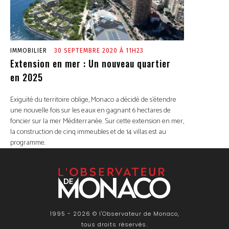
IMMOBILIER
30 SEPTEMBRE 2020 À 11H23
Extension en mer : Un nouveau quartier
en 2025
Exiguïté du territoire oblige, Monaco a décidé de s’étendre
une nouvelle fois sur les eaux en gagnant 6 hectares de
foncier sur la mer Méditerranée. Sur cette extension en mer,
la construction de cinq immeubles et de 14 villas est au
programme.
1995 - 2026 © l'Observateur de Monaco,
tous droits réservés.