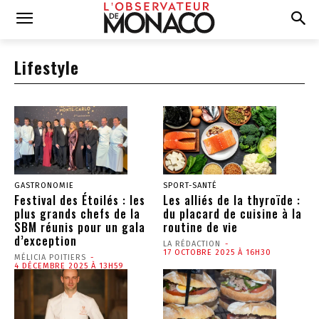
Lifestyle
GASTRONOMIE
SPORT-SANTÉ
Festival des Étoilés : les
Les alliés de la thyroïde :
plus grands chefs de la
du placard de cuisine à la
SBM réunis pour un gala
routine de vie
d’exception
LA RÉDACTION
-
17 OCTOBRE 2025 À 16H30
MÉLICIA POITIERS
-
4 DÉCEMBRE 2025 À 13H59