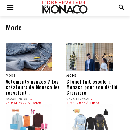
Mode
MODE
MODE
Vêtements usagés ? Les
Chanel fait escale à
créateurs de Monaco les
Monaco pour son défilé
recyclent !
Croisière
SARAH INCARI
-
SARAH INCARI
-
24 MAI 2022 À 16H26
4 MAI 2022 À 11H23