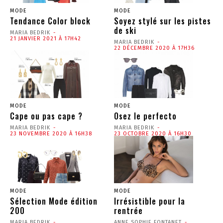
MODE
MODE
Tendance Color block
Soyez stylé sur les pistes
de ski
MARIA BEDRIK
-
21 JANVIER 2021 À 17H42
MARIA BEDRIK
-
22 DÉCEMBRE 2020 À 17H36
MODE
MODE
Cape ou pas cape ?
Osez le perfecto
MARIA BEDRIK
-
MARIA BEDRIK
-
23 NOVEMBRE 2020 À 16H38
23 OCTOBRE 2020 À 16H30
MODE
MODE
Sélection Mode édition
Irrésistible pour la
200
rentrée
MARIA BEDRIK
-
ANNE SOPHIE FONTANET
-