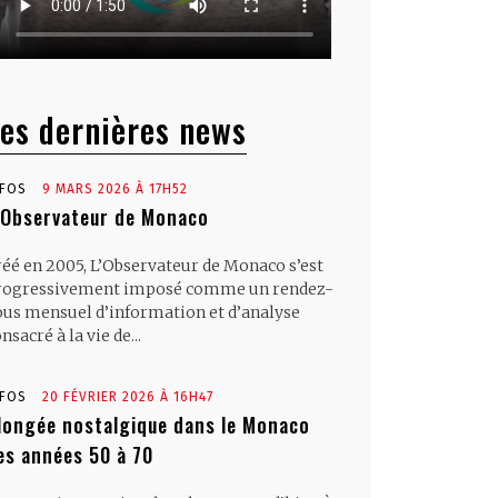
es dernières news
NFOS
9 MARS 2026 À 17H52
’Observateur de Monaco
réé en 2005, L’Observateur de Monaco s’est
rogressivement imposé comme un rendez-
ous mensuel d’information et d’analyse
nsacré à la vie de...
NFOS
20 FÉVRIER 2026 À 16H47
longée nostalgique dans le Monaco
es années 50 à 70