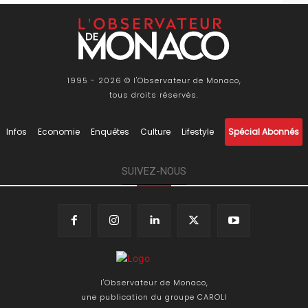
1995 - 2026 © l'Observateur de Monaco,
tous droits réservés.
Infos
Economie
Enquêtes
Culture
Lifestyle
Spécial Abonnés
SUIVEZ-NOUS
l'Observateur de Monaco,
une publication du groupe CAROLI