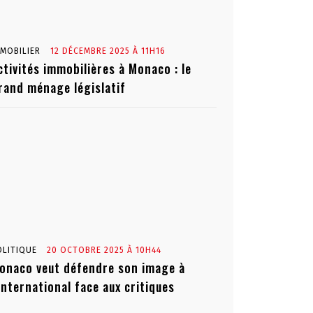
MMOBILIER
12 DÉCEMBRE 2025 À 11H16
ctivités immobilières à Monaco : le
rand ménage législatif
OLITIQUE
20 OCTOBRE 2025 À 10H44
onaco veut défendre son image à
’international face aux critiques