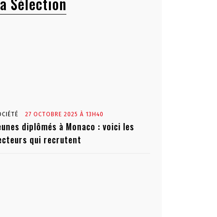
a Sélection
OCIÉTÉ
27 OCTOBRE 2025 À 13H40
eunes diplômés à Monaco : voici les
ecteurs qui recrutent