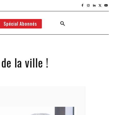
Spécial Abonnés
e la ville !