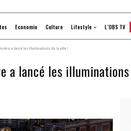
tes
Economie
Culture
Lifestyle
L’OBS TV
ncière a lancé les illuminations de la ville !
e a lancé les illuminations d