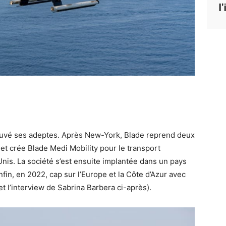
l
trouvé ses adeptes. Après New-York, Blade reprend deux
 et crée Blade Medi Mobility pour le transport
Unis. La société s’est ensuite implantée dans un pays
nfin, en 2022, cap sur l’Europe et la Côte d’Azur avec
et l’interview de Sabrina Barbera ci-après).