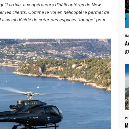
qu’il arrive, aux opérateurs d’hélicoptères de New
ouver les clients. Comme le vol en hélicoptère permet de
a aussi décidé de créer des espaces “lounge” pour
I
A
g
P
M