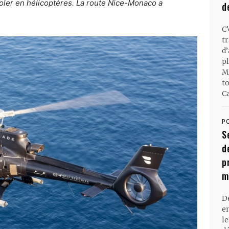
oler en hélicoptères. La route Nice-Monaco a
d
C
t
d
pl
M
t
Ca
P
S
d
p
m
D
en
l