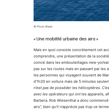
© Photo Blade
« Une mobilité urbaine des airs »
Mais en quoi consiste concrètement cet acco
comprendre, une présentation de la société
coincé dans les embouteillages new-yorkais,
pas sur les routes mais en passant par les
les personnes qui voyagent souvent de Manh
d’1h30 en voiture mais de 5 minutes seulem
n’est pas de posséder les hélicoptères. C’e
avec les opérateurs qui ont les appareils, af
Barbera.
Rob Wiesenthal a donc commencé p
airs”, bien qu’il n’apprécie pas trop ce term