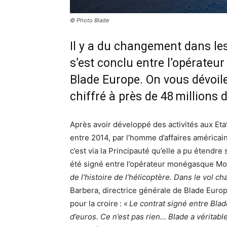
© Photo Blade
Il y a du changement dans le
s’est conclu entre l’opérate
Blade Europe. On vous dévoile 
chiffré à près de 48 millions 
Après avoir développé des activités aux Eta
entre 2014, par l’homme d’affaires américai
c’est via la Principauté qu’elle a pu étendre
été signé entre l’opérateur monégasque Mo
de l’histoire de l’hélicoptère. Dans le vol cha
Barbera, directrice générale de Blade Europe
pour la croire :
« Le contrat signé entre Bla
d’euros. Ce n’est pas rien… Blade a véritab