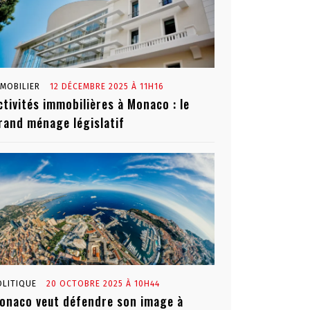
MMOBILIER
12 DÉCEMBRE 2025 À 11H16
ctivités immobilières à Monaco : le
rand ménage législatif
OLITIQUE
20 OCTOBRE 2025 À 10H44
onaco veut défendre son image à