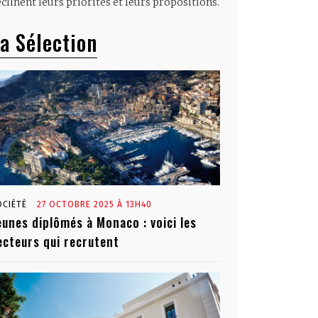
clinent leurs priorités et leurs propositions.
a Sélection
OCIÉTÉ
27 OCTOBRE 2025 À 13H40
eunes diplômés à Monaco : voici les
ecteurs qui recrutent