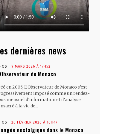
es dernières news
NFOS
9 MARS 2026 À 17H52
’Observateur de Monaco
réé en 2005, L’Observateur de Monaco s’est
rogressivement imposé comme un rendez-
ous mensuel d’information et d’analyse
nsacré à la vie de...
NFOS
20 FÉVRIER 2026 À 16H47
longée nostalgique dans le Monaco