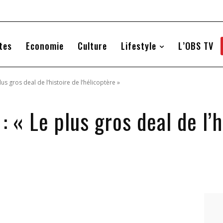
tes
Economie
Culture
Lifestyle
L’OBS TV
us gros deal de l’histoire de l’hélicoptère »
: « Le plus gros deal de l’h