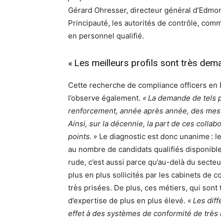
Gérard Ohresser, directeur général d’Edmo
Principauté, les autorités de contrôle, comm
en personnel qualifié.
« Les meilleurs profils sont très dem
Cette recherche de compliance officers en P
l’observe également.
« La demande de tels p
renforcement, année après année, des mesu
Ainsi, sur la décennie, la part de ces collab
points. »
Le diagnostic est donc unanime : l
au nombre de candidats qualifiés disponible
rude, c’est aussi parce qu’au-delà du secteu
plus en plus sollicités par les cabinets de 
très prisées. De plus, ces métiers, qui son
d’expertise de plus en plus élevé. «
Les diff
effet à des systèmes de conformité de très h