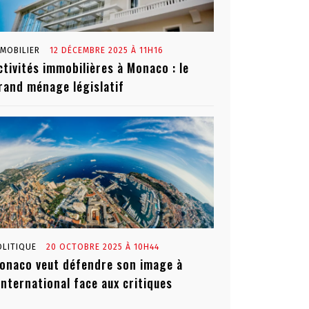
MMOBILIER
12 DÉCEMBRE 2025 À 11H16
ctivités immobilières à Monaco : le
rand ménage législatif
OLITIQUE
20 OCTOBRE 2025 À 10H44
onaco veut défendre son image à
’international face aux critiques