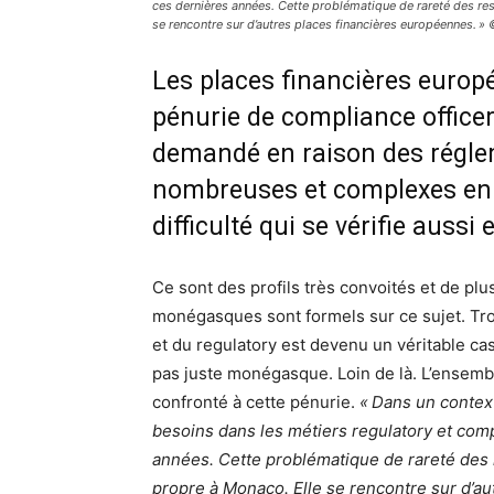
ces dernières années. Cette problématique de rareté des res
se rencontre sur d’autres places financières européennes. 
Les places financières europ
pénurie de compliance officer
demandé en raison des régle
nombreuses et complexes en 
difficulté qui se vérifie aussi
Ce sont des profils très convoités et de plu
monégasques sont formels sur ce sujet. Tro
et du regulatory est devenu un véritable c
pas juste monégasque. Loin de là. L’ensemb
confronté à cette pénurie.
« Dans un contex
besoins dans les métiers regulatory et com
années. Cette problématique de rareté des 
propre à Monaco. Elle se rencontre sur d’a