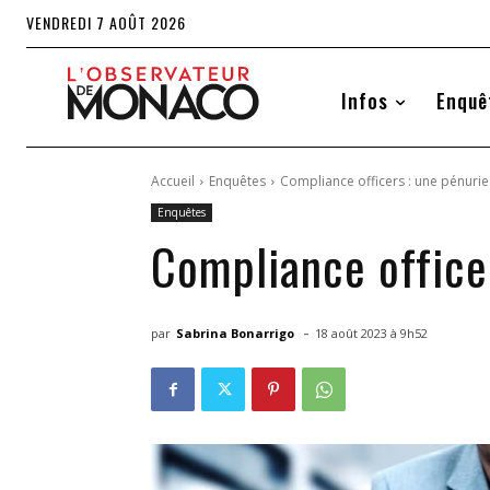
VENDREDI 7 AOÛT 2026
Infos
Enquê
Accueil
Enquêtes
Compliance officers : une pénurie
Enquêtes
Compliance office
-
par
Sabrina Bonarrigo
18 août 2023 à 9h52