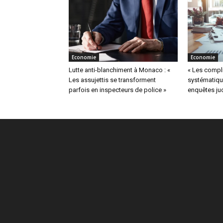
Economie
Economie
Lutte anti-blanchiment à Monaco : «
« Les compli
Les assujettis se transforment
systématiqu
parfois en inspecteurs de police »
enquêtes jud