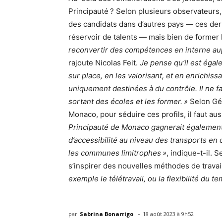
Principauté ? Selon plusieurs observateurs, 
des candidats dans d’autres pays — ces de
réservoir de talents — mais bien de former
reconvertir des compétences en interne aup
rajoute Nicolas Feit.
Je pense qu’il est égal
sur place, en les valorisant, et en enrichiss
uniquement destinées à du contrôle. Il ne 
sortant des écoles et les former. »
Selon Gér
Monaco, pour séduire ces profils, il faut a
Principauté de Monaco gagnerait également e
d’accessibilité au niveau des transports e
les communes limitrophes »
, indique-t-il.
s’inspirer des nouvelles méthodes de travai
exemple le télétravail, ou la flexibilité du te
-
par
Sabrina Bonarrigo
18 août 2023 à 9h52