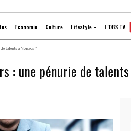
tes
Economie
Culture
Lifestyle
L’OBS TV
 de talents à Monaco ?
rs : une pénurie de talent