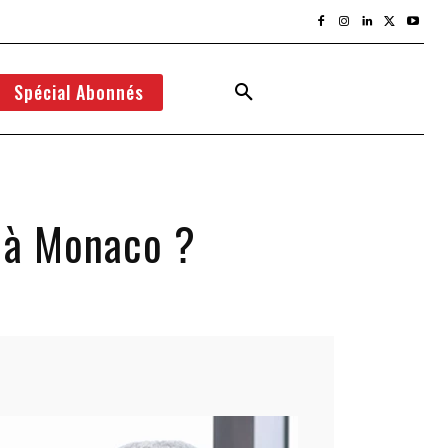
Spécial Abonnés
s à Monaco ?