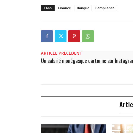
TAGS
Finance
Banque
Compliance
ARTICLE PRÉCÉDENT
Un salarié monégasque cartonne sur Instagr
Arti