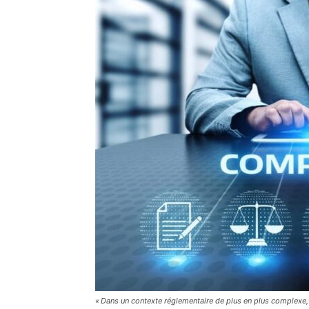
« Dans un contexte réglementaire de plus en plus complexe,