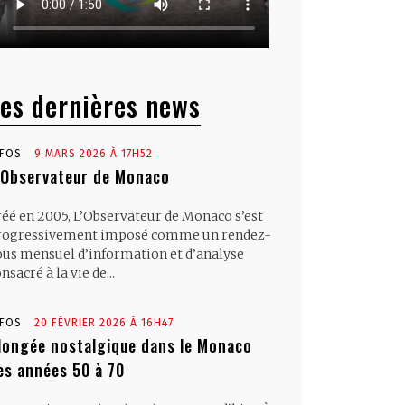
es dernières news
NFOS
9 MARS 2026 À 17H52
’Observateur de Monaco
réé en 2005, L’Observateur de Monaco s’est
rogressivement imposé comme un rendez-
ous mensuel d’information et d’analyse
nsacré à la vie de...
NFOS
20 FÉVRIER 2026 À 16H47
longée nostalgique dans le Monaco
es années 50 à 70