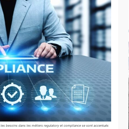
 les besoins dans les métiers regulatory et compliance se sont accentués