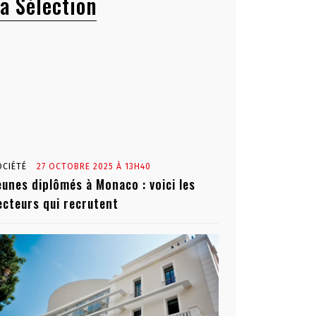
a Sélection
OCIÉTÉ
27 OCTOBRE 2025 À 13H40
eunes diplômés à Monaco : voici les
ecteurs qui recrutent