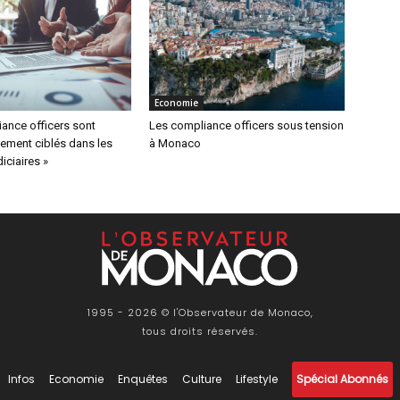
Economie
ance officers sont
Les compliance officers sous tension
ement ciblés dans les
à Monaco
iciaires »
1995 - 2026 © l'Observateur de Monaco,
tous droits réservés.
Infos
Economie
Enquêtes
Culture
Lifestyle
Spécial Abonnés