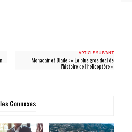
ARTICLE SUIVANT
am
Monacair et Blade : « Le plus gros deal de
l’histoire de l’hélicoptère »
cles Connexes