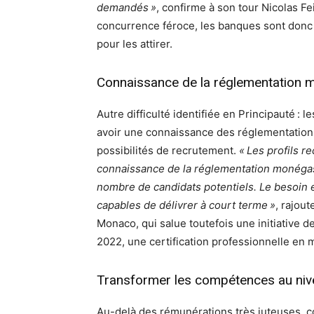
demandés »
, confirme à son tour Nicolas F
concurrence féroce, les banques sont donc 
pour les attirer.
Connaissance de la réglementation m
Autre difficulté identifiée en Principauté :
avoir une connaissance des réglementations 
possibilités de recrutement.
« Les profils r
connaissance de la réglementation monégas
nombre de candidats potentiels. Le besoin 
capables de délivrer à court terme »
, rajou
Monaco, qui salue toutefois une initiative d
2022, une certification professionnelle en
Transformer les compétences au niv
Au-delà des rémunérations très juteuses, c