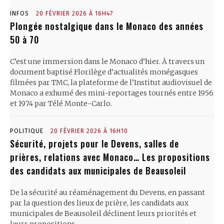
INFOS
20 FÉVRIER 2026 À 16H47
Plongée nostalgique dans le Monaco des années
50 à 70
C’est une immersion dans le Monaco d’hier. À travers un
document baptisé Florilège d’actualités monégasques
filmées par TMC, la plateforme de l’Institut audiovisuel de
Monaco a exhumé des mini-reportages tournés entre 1956
et 1974 par Télé Monte-Carlo.
POLITIQUE
20 FÉVRIER 2026 À 16H10
Sécurité, projets pour le Devens, salles de
prières, relations avec Monaco… Les propositions
des candidats aux municipales de Beausoleil
De la sécurité au réaménagement du Devens, en passant
par la question des lieux de prière, les candidats aux
municipales de Beausoleil déclinent leurs priorités et