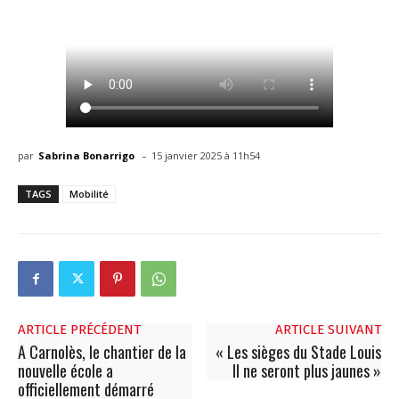
-
par
Sabrina Bonarrigo
15 janvier 2025 à 11h54
TAGS
Mobilité
ARTICLE PRÉCÉDENT
ARTICLE SUIVANT
A Carnolès, le chantier de la
« Les sièges du Stade Louis
nouvelle école a
II ne seront plus jaunes »
officiellement démarré