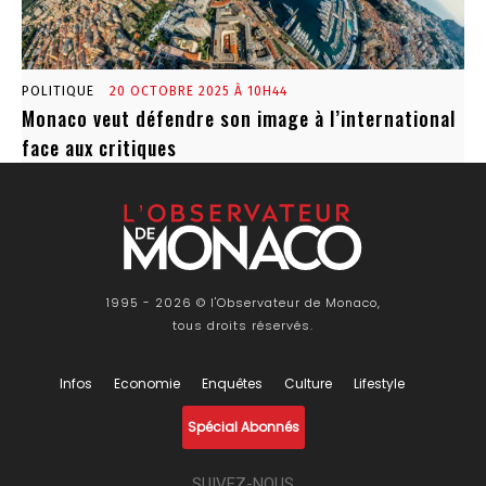
POLITIQUE
20 OCTOBRE 2025 À 10H44
Monaco veut défendre son image à l’international
face aux critiques
1995 - 2026 © l'Observateur de Monaco,
tous droits réservés.
Infos
Economie
Enquêtes
Culture
Lifestyle
Spécial Abonnés
SUIVEZ-NOUS