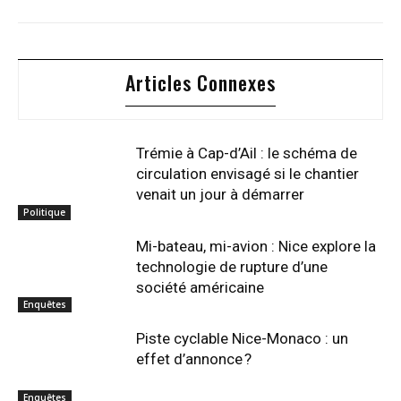
Articles Connexes
Trémie à Cap-d’Ail : le schéma de
circulation envisagé si le chantier
venait un jour à démarrer
Politique
Mi-bateau, mi-avion : Nice explore la
technologie de rupture d’une
société américaine
Enquêtes
Piste cyclable Nice-Monaco : un
effet d’annonce ?
Enquêtes