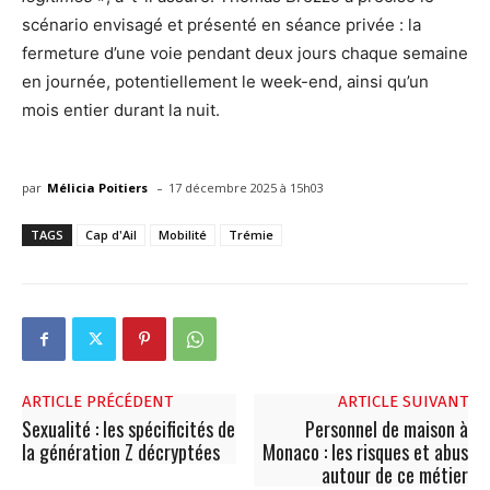
scénario envisagé et présenté en séance privée : la
fermeture d’une voie pendant deux jours chaque semaine
en journée, potentiellement le week-end, ainsi qu’un
mois entier durant la nuit.
-
par
Mélicia Poitiers
17 décembre 2025 à 15h03
TAGS
Cap d'Ail
Mobilité
Trémie
ARTICLE PRÉCÉDENT
ARTICLE SUIVANT
Sexualité : les spécificités de
Personnel de maison à
la génération Z décryptées
Monaco : les risques et abus
autour de ce métier