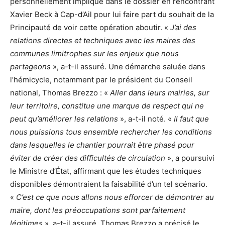
personnellement impliqué dans le dossier en rencontrant
Xavier Beck à Cap-d’Ail pour lui faire part du souhait de la
Principauté de voir cette opération aboutir. «
J’ai des
relations directes et techniques avec les maires des
communes limitrophes sur les enjeux que nous
partageons
», a-t-il assuré. Une démarche saluée dans
l’hémicycle, notamment par le président du Conseil
national, Thomas Brezzo : «
Aller dans leurs mairies, sur
leur territoire, constitue une marque de respect qui ne
peut qu’améliorer les relations
», a-t-il noté. «
Il faut que
nous puissions tous ensemble rechercher les conditions
dans lesquelles le chantier pourrait être phasé pour
éviter de créer des difficultés de circulation
», a poursuivi
le Ministre d’État, affirmant que les études techniques
disponibles démontraient la faisabilité d’un tel scénario.
«
C’est ce que nous allons nous efforcer de démontrer au
maire, dont les préoccupations sont parfaitement
légitimes
», a-t-il assuré. Thomas Brezzo a précisé le