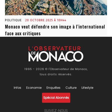
POLITIQUE
20 OCTOBRE 2025 À 10H44
Monaco veut défendre son image à l’international
face aux critiques
1995 - 2026 © l'Observateur de Monaco,
tous droits réservés.
Infos
Economie
Enquêtes
Culture
Lifestyle
Spécial Abonnés
SUIVEZ-NOUS