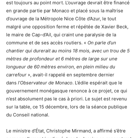
est toujours au point mort. L’ouvrage devrait être financé
en grande partie par Monaco et placé sous la maîtrise
d’ouvrage de la Métropole Nice Côte d’Azur, le tout
malgré une opposition ferme et répétée de Xavier Beck,
le maire de Cap-d’Ail, qui craint une paralysie de la
commune et de ses accès routiers. «
On parle d’un
chantier qui durerait au moins 18 mois, avec un trou de 5
mètres de profondeur et 6 mètres de large sur une
longueur de 60 mètres environ, en plein milieu du
carrefour
», avait-il rappelé en septembre dernier
dans
l’Observateur de Monaco
. L’édile espérait que le
gouvernement monégasque renonce à ce projet, ce qui
n’est absolument pas le cas à priori. Le sujet est revenu
sur la table, ce 15 décembre, lors de la séance publique
du Conseil national.
Le ministre d’État, Christophe Mirmand, a affirmé s’être