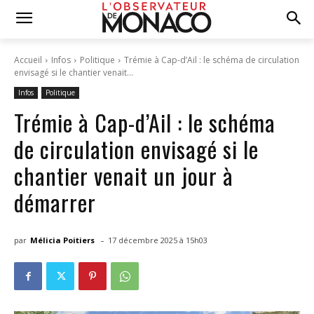
Accueil
Infos
Politique
Trémie à Cap-d’Ail : le schéma de circulation
envisagé si le chantier venait...
Infos
Politique
Trémie à Cap-d’Ail : le schéma
de circulation envisagé si le
chantier venait un jour à
démarrer
-
par
Mélicia Poitiers
17 décembre 2025 à 15h03