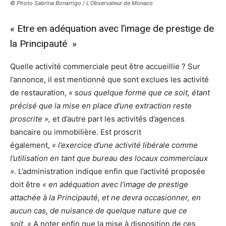
© Photo Sabrina Bonarrigo / L’Observateur de Monaco
« Etre en adéquation avec l’image de prestige de
la Principauté »
Quelle activité commerciale peut être accueillie ? Sur
l’annonce, il est mentionné que sont exclues les activité
de restauration,
« sous quelque forme que ce soit, étant
précisé que la mise en place d’une extraction reste
proscrite »,
et d’autre part les activités d’agences
bancaire ou immobilière. Est proscrit
également,
« l’exercice d’une activité libérale comme
l’utilisation en tant que bureau des locaux commerciaux
»
.
L’administration indique enfin que l’activité proposée
doit être
« en adéquation avec l’image de prestige
attachée à la Principauté, et ne devra occasionner, en
aucun cas, de nuisance de quelque nature que ce
soit. »
A noter enfin que la mise à disposition de ces