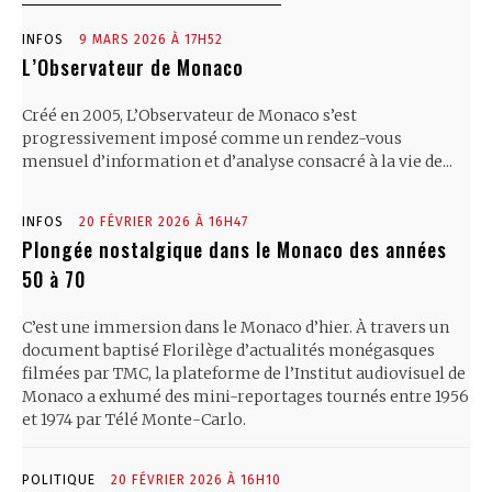
INFOS
9 MARS 2026 À 17H52
L’Observateur de Monaco
Créé en 2005, L’Observateur de Monaco s’est
progressivement imposé comme un rendez-vous
mensuel d’information et d’analyse consacré à la vie de...
INFOS
20 FÉVRIER 2026 À 16H47
Plongée nostalgique dans le Monaco des années
50 à 70
C’est une immersion dans le Monaco d’hier. À travers un
document baptisé Florilège d’actualités monégasques
filmées par TMC, la plateforme de l’Institut audiovisuel de
Monaco a exhumé des mini-reportages tournés entre 1956
et 1974 par Télé Monte-Carlo.
POLITIQUE
20 FÉVRIER 2026 À 16H10