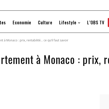
tes
Economie
Culture
Lifestyle
L’OBS TV
 à Monaco : prix, rentabilité… ce qu’il faut savoir
rtement à Monaco : prix, r