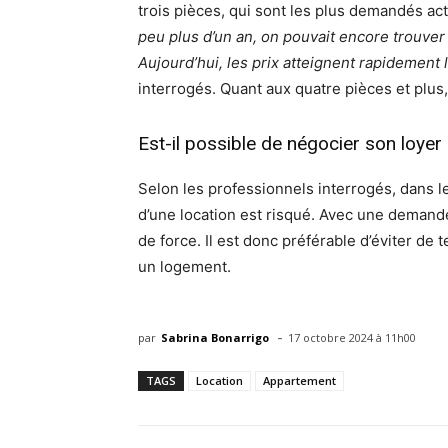
trois pièces, qui sont les plus demandés ac
peu plus d’un an, on pouvait encore trouver
Aujourd’hui, les prix atteignent rapidement 
interrogés. Quant aux quatre pièces et plus, 
Est-il possible de négocier son loye
Selon les professionnels interrogés, dans l
d’une location est risqué. Avec une demande 
de force. Il est donc préférable d’éviter de t
un logement.
-
par
Sabrina Bonarrigo
17 octobre 2024 à 11h00
TAGS
Location
Appartement