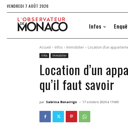
VENDREDI 7 AOÛT 2026
Infos
Enquê
Accueil
Infos
Immobilier
Location d’un appartement
Infos
Immobilier
Location d’un appa
qu’il faut savoir
-
par
Sabrina Bonarrigo
17 octobre 2024 à 11h00