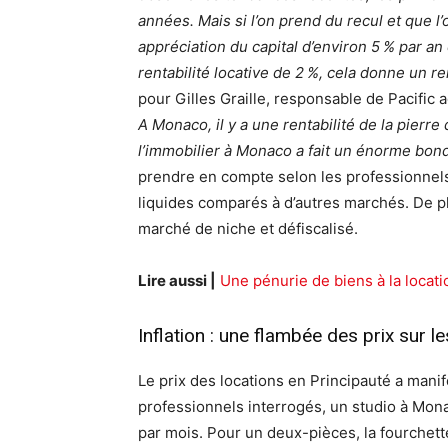
années. Mais si l’on prend du recul et que 
appréciation du capital d’environ 5 % par a
rentabilité locative de 2 %, cela donne un r
pour Gilles Graille, responsable de Pacific 
A Monaco, il y a une rentabilité de la pierre
l’immobilier à Monaco a fait un énorme bond. 
prendre en compte selon les professionnels :
liquides comparés à d’autres marchés. De plu
marché de niche et défiscalisé.
Lire aussi |
Une pénurie de biens à la locat
Inflation : une flambée des prix sur le
Le prix des locations en Principauté a mani
professionnels interrogés, un studio à Mon
par mois. Pour un deux-pièces, la fourchette