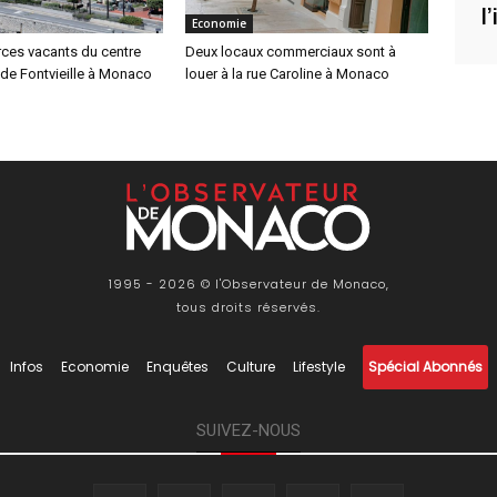
l
Economie
es vacants du centre
Deux locaux commerciaux sont à
de Fontvieille à Monaco
louer à la rue Caroline à Monaco
1995 - 2026 © l'Observateur de Monaco,
tous droits réservés.
Infos
Economie
Enquêtes
Culture
Lifestyle
Spécial Abonnés
SUIVEZ-NOUS