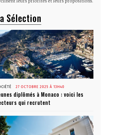
clinent leurs priorités et leurs propositions.
a Sélection
OCIÉTÉ
27 OCTOBRE 2025 À 13H40
eunes diplômés à Monaco : voici les
ecteurs qui recrutent