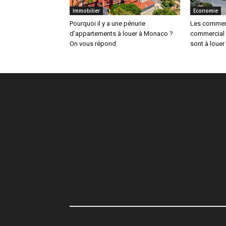
Immobilier
Economie
Pourquoi il y a une pénurie
Les commerc
d’appartements à louer à Monaco ?
commercial 
On vous répond.
sont à louer