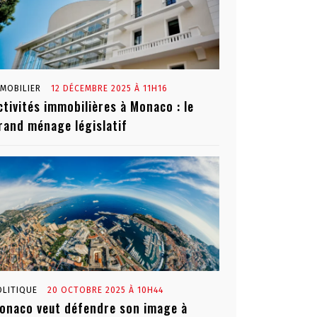
MMOBILIER
12 DÉCEMBRE 2025 À 11H16
ctivités immobilières à Monaco : le
rand ménage législatif
OLITIQUE
20 OCTOBRE 2025 À 10H44
onaco veut défendre son image à