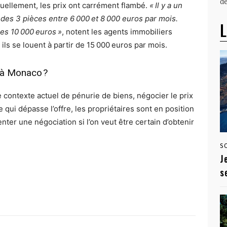
dé
tuellement, les prix ont carrément flambé.
« Il y a un
 des 3 pièces entre 6 000 et 8 000 euros par mois.
L
les 10 000 euros »
, notent les agents immobiliers
ils se louent à partir de 15 000 euros par mois.
r à Monaco ?
e contexte actuel de pénurie de biens, négocier le prix
qui dépasse l’offre, les propriétaires sont en position
enter une négociation si l’on veut être certain d’obtenir
S
J
s