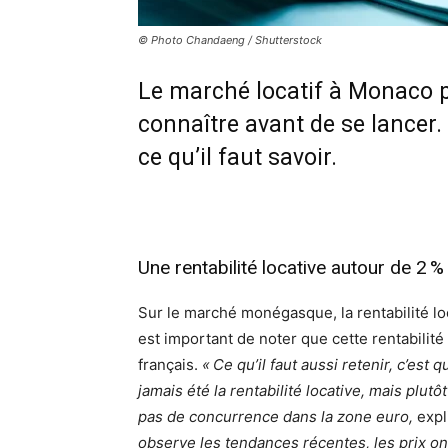
© Photo Chandaeng / Shutterstock
Le marché locatif à Monaco p
connaître avant de se lancer. P
ce qu’il faut savoir.
Une rentabilité locative autour de 2
Sur le marché monégasque, la rentabilité loca
est important de noter que cette rentabilité
français.
« Ce qu’il faut aussi retenir, c’es
jamais été la rentabilité locative, mais plutô
pas de concurrence dans la zone euro,
expl
observe les tendances récentes, les prix on