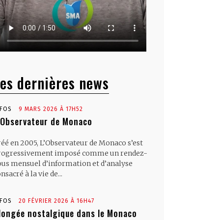
es dernières news
NFOS
9 MARS 2026 À 17H52
’Observateur de Monaco
réé en 2005, L’Observateur de Monaco s’est
rogressivement imposé comme un rendez-
ous mensuel d’information et d’analyse
nsacré à la vie de...
NFOS
20 FÉVRIER 2026 À 16H47
longée nostalgique dans le Monaco