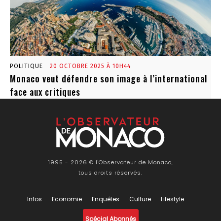
POLITIQUE
20 OCTOBRE 2025 À 10H44
Monaco veut défendre son image à l’international
face aux critiques
1995 - 2026 © l'Observateur de Monaco,
tous droits réservés.
Infos
Economie
Enquêtes
Culture
Lifestyle
Spécial Abonnés