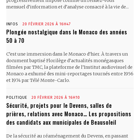
progressivement imposé comme un rendez-vous
mensuel d’information et d’analyse consacré à la vie de...
INFOS
20 FÉVRIER 2026 À 16H47
Plongée nostalgique dans le Monaco des années
50 à 70
C’est une immersion dans le Monaco d’hier. À travers un
document baptisé Florilège d’actualités monégasques
filmées par TMC, la plateforme de l’Institut audiovisuel de
Monaco a exhumé des mini-reportages tournés entre 1956
et 1974 par Télé Monte-Carlo.
POLITIQUE
20 FÉVRIER 2026 À 16H10
Sécurité, projets pour le Devens, salles de
prières, relations avec Monaco… Les propositions
des candidats aux municipales de Beausoleil
De la sécurité au réaménagement du Devens, en passant