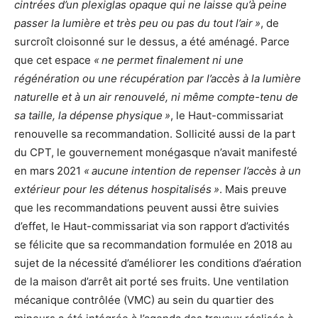
cintrées d’un plexiglas opaque qui ne laisse qu’à peine
passer la lumière et très peu ou pas du tout l’air »
, de
surcroît cloisonné sur le dessus, a été aménagé. Parce
que cet espace
« ne permet finalement ni une
régénération ou une récupération par l’accès à la lumière
naturelle et à un air renouvelé, ni même compte-tenu de
sa taille, la dépense physique »
, le Haut-commissariat
renouvelle sa recommandation. Sollicité aussi de la part
du CPT, le gouvernement monégasque n’avait manifesté
en mars 2021
« aucune intention de repenser l’accès à un
extérieur pour les détenus hospitalisés »
. Mais preuve
que les recommandations peuvent aussi être suivies
d’effet, le Haut-commissariat via son rapport d’activités
se félicite que sa recommandation formulée en 2018 au
sujet de la nécessité d’améliorer les conditions d’aération
de la maison d’arrêt ait porté ses fruits. Une ventilation
mécanique contrôlée (VMC) au sein du quartier des