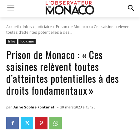
Accueil
Infos
Judiciaire
Prison de Monaco : « Ces saisines relèvent
toutes d’atteintes potentielles à des...
Infos
Judiciaire
Prison de Monaco : « Ces
saisines relèvent toutes
d’atteintes potentielles à des
droits fondamentaux »
-
par
Anne Sophie Fontanet
30 mars 2023 à 13h25