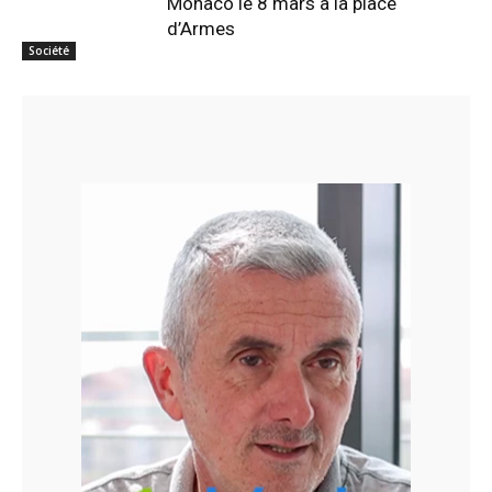
Monaco le 8 mars à la place
d’Armes
Société