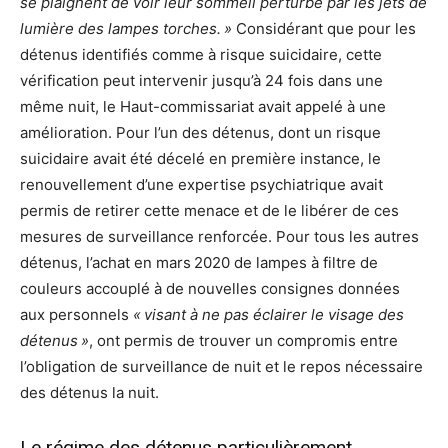
se plaignent de voir leur sommeil perturbé par les jets de
lumière des lampes torches. »
Considérant que pour les
détenus identifiés comme à risque suicidaire, cette
vérification peut intervenir jusqu’à 24 fois dans une
même nuit, le Haut-commissariat avait appelé à une
amélioration. Pour l’un des détenus, dont un risque
suicidaire avait été décelé en première instance, le
renouvellement d’une expertise psychiatrique avait
permis de retirer cette menace et de le libérer de ces
mesures de surveillance renforcée. Pour tous les autres
détenus, l’achat en mars 2020 de lampes à filtre de
couleurs accouplé à de nouvelles consignes données
aux personnels
« visant à ne pas éclairer le visage des
détenus »
, ont permis de trouver un compromis entre
l’obligation de surveillance de nuit et le repos nécessaire
des détenus la nuit.
Le régime des détenus particulièrement