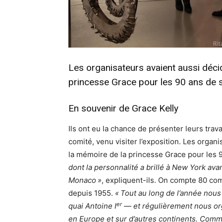
Les organisateurs avaient aussi décid
princesse Grace pour les 90 ans de 
En souvenir de Grace Kelly
Ils ont eu la chance de présenter leurs tra
comité, venu visiter l’exposition. Les organ
la mémoire de la princesse Grace pour les 
dont la personnalité a brillé à New York av
Monaco »
, expliquent-ils. On compte 80 co
depuis 1955.
« Tout au long de l’année nou
er
quai Antoine I
— et régulièrement nous org
en Europe et sur d’autres continents. Comme