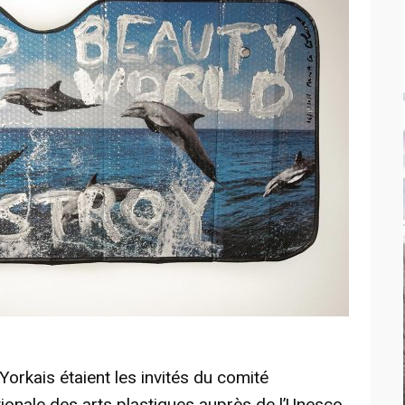
orkais étaient les invités du comité
ionale des arts plastiques auprès de l’Unesco.