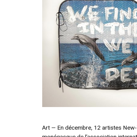
Art — En décembre, 12 artistes New-Y
monégasque de l’association internat