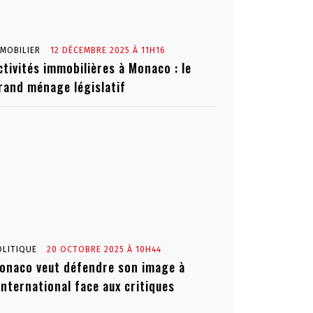
MMOBILIER
12 DÉCEMBRE 2025 À 11H16
ctivités immobilières à Monaco : le
rand ménage législatif
OLITIQUE
20 OCTOBRE 2025 À 10H44
onaco veut défendre son image à
’international face aux critiques