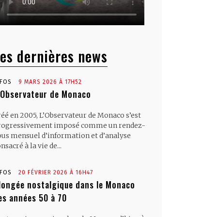
es dernières news
NFOS
9 MARS 2026 À 17H52
’Observateur de Monaco
réé en 2005, L’Observateur de Monaco s’est
rogressivement imposé comme un rendez-
ous mensuel d’information et d’analyse
nsacré à la vie de...
NFOS
20 FÉVRIER 2026 À 16H47
longée nostalgique dans le Monaco
es années 50 à 70