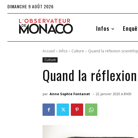
DIMANCHE 9 AOÛT 2026
Infos
Enquê
Accueil
Infos
Culture
Quand la réflexion scientifi
Culture
Quand la réflexion
-
par
Anne Sophie Fontanet
22 janvier 2020 à 8h00