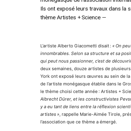
Ils ont exposé leurs travaux dans la s
thème Artistes + Science —
L’artiste Alberto Giacometti disait :
« On peu
innombrables. Selon sa structure et sa posi
qui peut nous passionner, c’est de découvr
deux semaines, douze artistes de plusieurs 
York ont exposé leurs œuvres au sein de la s
de l’artiste monégasque établie dans le Gr
le thème choisi cette année : Artistes + Sci
Albrecht Dürer, et les constructivistes Pev
y a eu tant de liens entre la réflexion scien
artistes »
, rappelle Marie-Aimée Tirole, pré
l’association que ce thème a émergé.