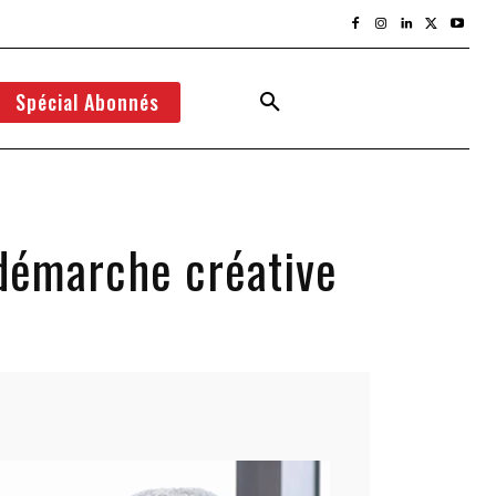
Spécial Abonnés
 démarche créative