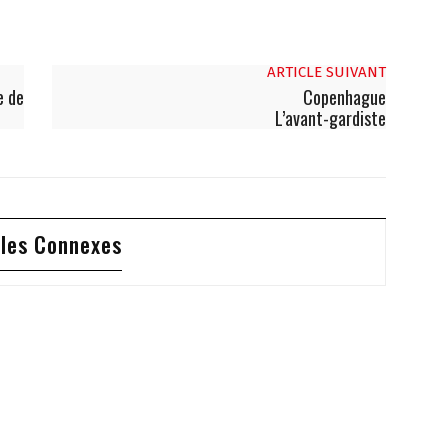
ARTICLE SUIVANT
e de
Copenhague
L’avant-gardiste
cles Connexes