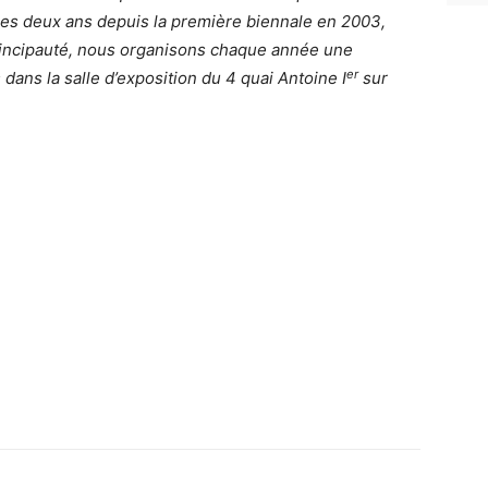
les deux ans depuis la première biennale en 2003,
rincipauté, nous organisons chaque année une
er
 dans la salle d’exposition du 4 quai Antoine I
sur