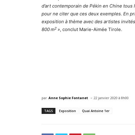
d’art contemporain de Pékin en Chine tous 
pour ne citer que ces deux exemples. En p
exposition à thème avec des artistes invités
2
800 m
»
, conclut Marie-Aimée Tirole.
-
par
Anne Sophie Fontanet
22 janvier 2020 à 8h00
TAGS
Exposition
Quai Antoine 1er