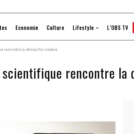
tes
Economie
Culture
Lifestyle
L’OBS TV
que rencontre la démarche créative
 scientifique rencontre la