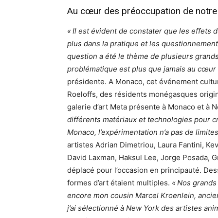
Au cœur des préoccupation de notr
« Il est évident de constater que les effets 
plus dans la pratique et les questionnemen
question a été le thème de plusieurs grand
problématique est plus que jamais au cœur
présidente. A Monaco, cet événement culturel
Roeloffs, des résidents monégasques origin
galerie d’art Meta présente à Monaco et à 
différents matériaux et technologies pour c
Monaco, l’expérimentation n’a pas de limites
artistes Adrian Dimetriou, Laura Fantini, Ke
David Laxman, Haksul Lee, Jorge Posada, Gr
déplacé pour l’occasion en principauté. Dessi
formes d’art étaient multiples.
« Nos grands 
encore mon cousin Marcel Kroenlein, ancien 
j’ai sélectionné à New York des artistes ani