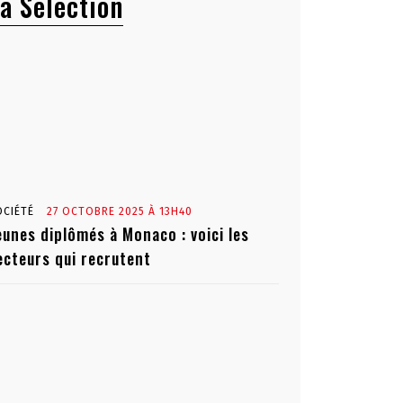
a Sélection
OCIÉTÉ
27 OCTOBRE 2025 À 13H40
eunes diplômés à Monaco : voici les
ecteurs qui recrutent