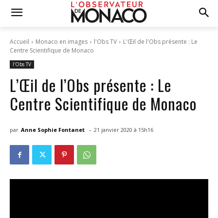
Accueil
Monaco en images
l'Obs TV
L'Œil de l'Obs présente : Le
Centre Scientifique de Monaco
l'Obs TV
L’Œil de l’Obs présente : Le
Centre Scientifique de Monaco
-
par
Anne Sophie Fontanet
21 janvier 2020 à 15h16