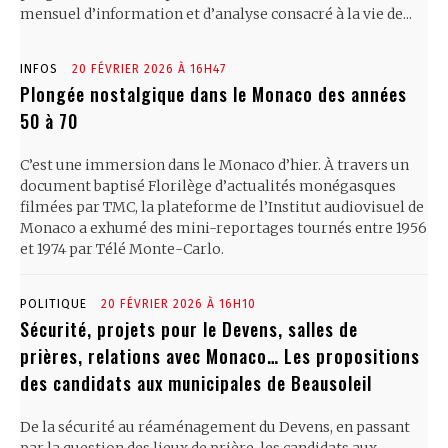
mensuel d’information et d’analyse consacré à la vie de...
INFOS
20 FÉVRIER 2026 À 16H47
Plongée nostalgique dans le Monaco des années
50 à 70
C’est une immersion dans le Monaco d’hier. À travers un
document baptisé Florilège d’actualités monégasques
filmées par TMC, la plateforme de l’Institut audiovisuel de
Monaco a exhumé des mini-reportages tournés entre 1956
et 1974 par Télé Monte-Carlo.
POLITIQUE
20 FÉVRIER 2026 À 16H10
Sécurité, projets pour le Devens, salles de
prières, relations avec Monaco… Les propositions
des candidats aux municipales de Beausoleil
De la sécurité au réaménagement du Devens, en passant