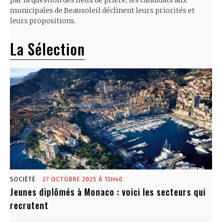
par la question des lieux de prière, les candidats aux
municipales de Beausoleil déclinent leurs priorités et
leurs propositions.
La Sélection
SOCIÉTÉ
27 OCTOBRE 2025 À 13H40
Jeunes diplômés à Monaco : voici les secteurs qui
recrutent