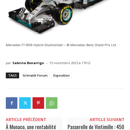
Mercedes F1 W06 Hybrid Studiobilder – © Mercedes-Benz Grand Prix Ltd
-
par
Sabrina Bonarrigo
13 novembre 2025 à 17h12
TAGS
Grimaldi Forum
Exposition
ARTICLE PRÉCÉDENT
ARTICLE SUIVANT
À Monaco, une rentabilité
Passerelle de Vintimille : 450