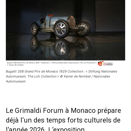
Bugatti 35B Grand Prix de Monaco 1929 Collection : « Stiftung Nationales
Automuseum, The Loh Collection » © Xavier de Nombel / Nazionales
Automuseum
Le Grimaldi Forum à Monaco prépare
déjà l’un des temps forts culturels de
l’année 2026. L’exposition