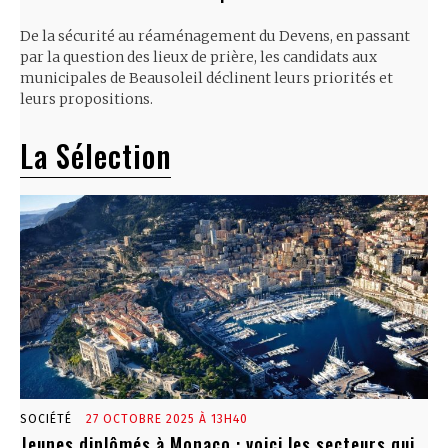
De la sécurité au réaménagement du Devens, en passant
par la question des lieux de prière, les candidats aux
municipales de Beausoleil déclinent leurs priorités et
leurs propositions.
La Sélection
SOCIÉTÉ
27 OCTOBRE 2025 À 13H40
Jeunes diplômés à Monaco : voici les secteurs qui