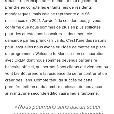
s’établir en Principauté — même s’il faut également
prendre en compte les enfants nés de résidents
monégasques, mais cela ne représente que 96
naissances en 2021. Au-delà de ces données, je vous
confirme que nous sommes de plus en plus sollicités
pour des attestations bancaires — document clé
demandé par les primo-arrivants. C’est l’une des raisons
pour lesquelles nous avons eu l’idée de mettre en place
un programme « Welcome to Monaco » en collaboration
avec CREM dont nous sommes devenus partenaire
bancaire officiel, qui permet à nos clients qui viennent ou
vont bientôt prendre la résidence de se rencontrer et de
créer des liens. Compte tenu du succès de cette
première édition et du nombre croissant de nouveaux
arrivants, une seconde édition aura lieu à l’automne.
« Nous pourrions sans aucun souci
ajouter un zéro au montant demandé