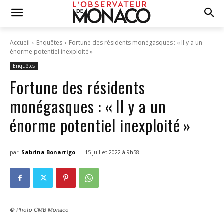
Accueil
Enquêtes
Fortune des résidents monégasques : « Il y a un
énorme potentiel inexploité »
Enquêtes
Fortune des résidents
monégasques : « Il y a un
énorme potentiel inexploité »
-
par
Sabrina Bonarrigo
15 juillet 2022 à 9h58
© Photo CMB Monaco