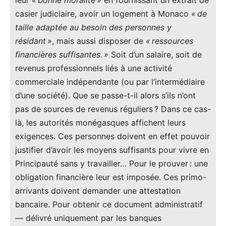
leur
« bonne moralité »
en fournissant un extrait de
casier judiciaire, avoir un logement à Monaco
« de
taille adaptée au besoin des personnes y
résidant »
, mais aussi disposer de
« ressources
financières suffisantes. »
Soit d’un salaire, soit de
revenus professionnels liés à une activité
commerciale indépendante (ou par l’intermédiaire
d’une société). Que se passe-t-il alors s’ils n’ont
pas de sources de revenus réguliers ? Dans ce cas-
là, les autorités monégasques affichent leurs
exigences. Ces personnes doivent en effet pouvoir
justifier d’avoir les moyens suffisants pour vivre en
Principauté sans y travailler… Pour le prouver : une
obligation financière leur est imposée. Ces primo-
arrivants doivent demander une attestation
bancaire. Pour obtenir ce document administratif
— délivré uniquement par les banques