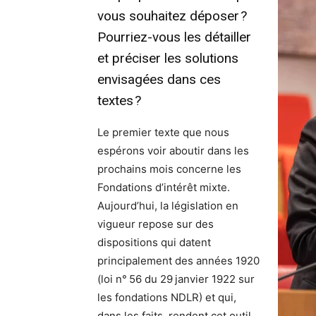
vous souhaitez déposer ?
Pourriez-vous les détailler
et préciser les solutions
envisagées dans ces
textes ?
Le premier texte que nous
espérons voir aboutir dans les
prochains mois concerne les
Fondations d’intérêt mixte.
Aujourd’hui, la législation en
vigueur repose sur des
dispositions qui datent
principalement des années 1920
(loi n° 56 du 29 janvier 1922 sur
les fondations NDLR) et qui,
dans les faits, rendent cet outil