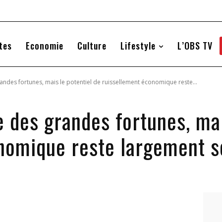
tes
Economie
Culture
Lifestyle
L’OBS TV
andes fortunes, mais le potentiel de ruissellement économique reste...
 des grandes fortunes, mai
nomique reste largement s