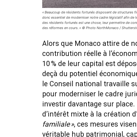
« Beaucoup de résidents fortunés disposent de structures fina
donc essentiel de moderniser notre cadre législatif afin de l
des résidents fortunés est une chose, leur permettre de contr
des réformes en cours. » © Photo NorthMonaco / Shutters
Alors que Monaco attire de n
contribution réelle à l’économ
10 % de leur capital est dépos
deçà du potentiel économique
le Conseil national travaille 
pour moderniser le cadre juri
investir davantage sur place.
d’intérêt mixte à la création d
familiale »
, ces mesures vise
véritable hub patrimonial, cap