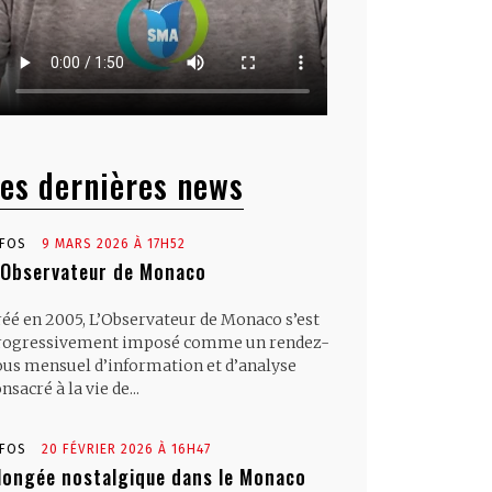
es dernières news
NFOS
9 MARS 2026 À 17H52
’Observateur de Monaco
réé en 2005, L’Observateur de Monaco s’est
rogressivement imposé comme un rendez-
ous mensuel d’information et d’analyse
nsacré à la vie de...
NFOS
20 FÉVRIER 2026 À 16H47
longée nostalgique dans le Monaco