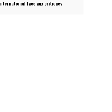
’international face aux critiques