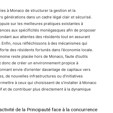
lies à Monaco de structurer la gestion et la
s générations dans un cadre légal clair et sécurisé.
ppuie sur les meilleures pratiques existantes à
férences aux spécificités monégasques afin de proposer
ondant aux attentes des résidents tout en assurant
es. Enfin, nous réfléchissons à des mécanismes qui
forte des résidents fortunés dans l’économie locale.
imoine reste placée hors de Monaco, faute d’outils
git donc de créer un environnement propice à
donnant envie d’orienter davantage de capitaux vers
es, de nouvelles infrastructures ou d’initiatives
mettre à ceux qui choisissent de s’installer à Monaco
tif et de contribuer plus directement à la dynamique
ractivité de la Principauté face à la concurrence