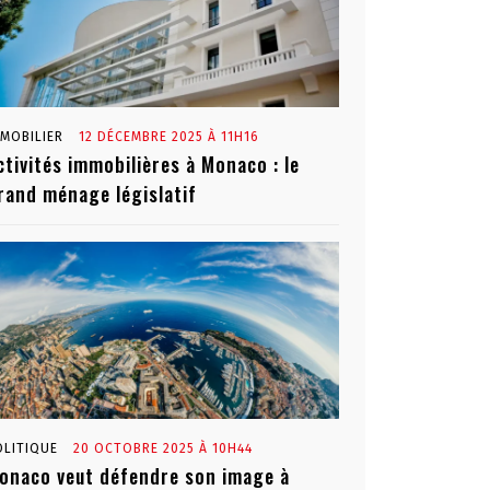
MMOBILIER
12 DÉCEMBRE 2025 À 11H16
ctivités immobilières à Monaco : le
rand ménage législatif
OLITIQUE
20 OCTOBRE 2025 À 10H44
onaco veut défendre son image à