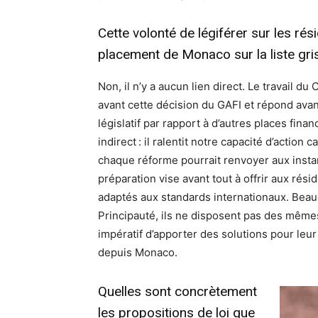
Cette volonté de légiférer sur les ré
placement de Monaco sur la liste gri
Non, il n’y a aucun lien direct. Le travail d
avant cette décision du GAFI et répond avant
législatif par rapport à d’autres places finan
indirect : il ralentit notre capacité d’action
chaque réforme pourrait renvoyer aux instanc
préparation vise avant tout à offrir aux rés
adaptés aux standards internationaux. Beauc
Principauté, ils ne disposent pas des mêmes 
impératif d’apporter des solutions pour leu
depuis Monaco.
Quelles sont concrètement
les propositions de loi que