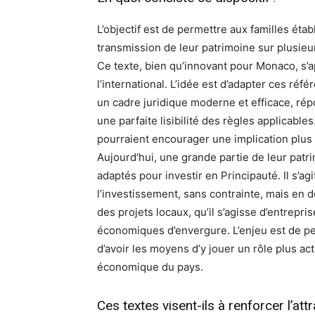
L’objectif est de permettre aux familles étab
transmission de leur patrimoine sur plusieur
Ce texte, bien qu’innovant pour Monaco, s’a
l’international. L’idée est d’adapter ces ré
un cadre juridique moderne et efficace, rép
une parfaite lisibilité des règles applicabl
pourraient encourager une implication plus 
Aujourd’hui, une grande partie de leur patr
adaptés pour investir en Principauté. Il s’a
l’investissement, sans contrainte, mais en 
des projets locaux, qu’il s’agisse d’entrepris
économiques d’envergure. L’enjeu est de per
d’avoir les moyens d’y jouer un rôle plus ac
économique du pays.
Ces textes visent-ils à renforcer l’att