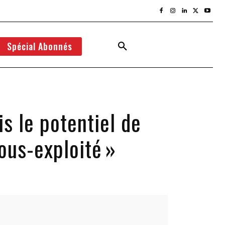
Spécial Abonnés
s le potentiel de
ous-exploité »