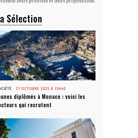
clinent leurs priorités et leurs propositions.
a Sélection
OCIÉTÉ
27 OCTOBRE 2025 À 13H40
eunes diplômés à Monaco : voici les
ecteurs qui recrutent