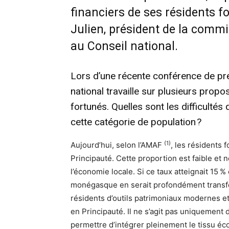
financiers de ses résidents f
Julien, président de la commi
au Conseil national.
Lors d’une récente conférence de pr
national travaille sur plusieurs propo
fortunés. Quelles sont les difficultés
cette catégorie de population ?
(1)
Aujourd’hui, selon l’AMAF
, les résidents 
Principauté. Cette proportion est faible et n
l’économie locale. Si ce taux atteignait 15 %
monégasque en serait profondément transfor
résidents d’outils patrimoniaux modernes et a
en Principauté. Il ne s’agit pas uniquement d
permettre d’intégrer pleinement le tissu 