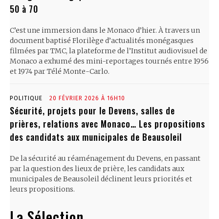
50 à 70
C’est une immersion dans le Monaco d’hier. À travers un
document baptisé Florilège d’actualités monégasques
filmées par TMC, la plateforme de l’Institut audiovisuel de
Monaco a exhumé des mini-reportages tournés entre 1956
et 1974 par Télé Monte-Carlo.
POLITIQUE
20 FÉVRIER 2026 À 16H10
Sécurité, projets pour le Devens, salles de
prières, relations avec Monaco… Les propositions
des candidats aux municipales de Beausoleil
De la sécurité au réaménagement du Devens, en passant
par la question des lieux de prière, les candidats aux
municipales de Beausoleil déclinent leurs priorités et
leurs propositions.
La Sélection