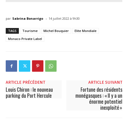
-
par
Sabrina Bonarrigo
14 juillet 2022 à 9h30
TAGS
Tourisme
Michel Bouquier
Elite Mondiale
Monaco Private Label
ARTICLE PRÉCÉDENT
ARTICLE SUIVANT
Louis Chiron : le nouveau
Fortune des résidents
parking du Port Hercule
monégasques : « Il y a un
énorme potentiel
inexploité »