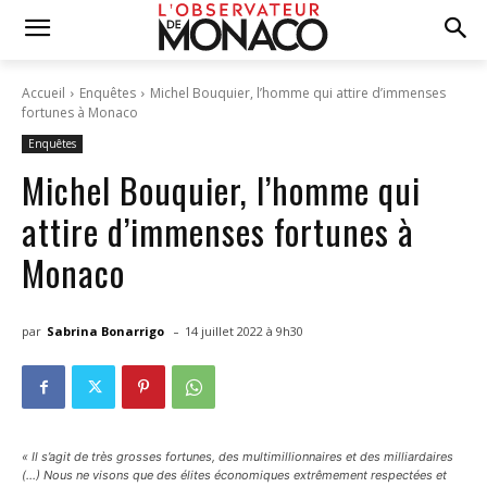
Accueil
Enquêtes
Michel Bouquier, l’homme qui attire d’immenses
fortunes à Monaco
Enquêtes
Michel Bouquier, l’homme qui
attire d’immenses fortunes à
Monaco
-
par
Sabrina Bonarrigo
14 juillet 2022 à 9h30
« Il s’agit de très grosses fortunes, des multimillionnaires et des milliardaires
(…) Nous ne visons que des élites économiques extrêmement respectées et