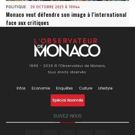
POLITIQUE
20 OCTOBRE 2025 À 10H44
Monaco veut défendre son image à l’international
face aux critiques
1995 - 2026 © l'Observateur de Monaco,
tous droits réservés.
Infos
Economie
Enquêtes
Culture
Lifestyle
Spécial Abonnés
SUIVEZ-NOUS