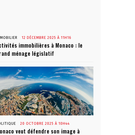
MMOBILIER
12 DÉCEMBRE 2025 À 11H16
ctivités immobilières à Monaco : le
rand ménage législatif
OLITIQUE
20 OCTOBRE 2025 À 10H44
onaco veut défendre son image à