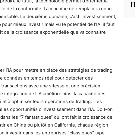
rédire le futur, la technologie permet d’orienter la
l
able de la conformité. La machine ne remplacera donc
pensable. Le deuxième domaine, c’est l’investissement,
de pour mieux investir mais vu le potentiel de l’IA, il faut
it de la croissance exponentielle que va connaitre
r l’IA pour mettre en place des stratégies de trading.
e données en temps réel pour détecter des
transactions avec une vitesse et une précision
 intégration de l’IA améliore ainsi la capacité des
 et à optimiser leurs opérations de trading. Les
les opportunités d’investissement dans l’IA. Doit-on
dans les “7 fantastiques“ qui ont fait la croissance de
stir en Chine ou plutôt en Californie, chaque région
-on investir dans les entreprises “classiques” type