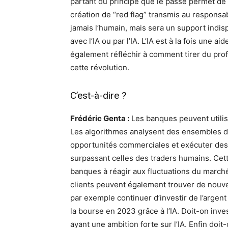
partant du principe que le passé permet de p
création de “red flag” transmis au respons
jamais l’humain, mais sera un support indis
avec l’IA ou par l’IA. L’IA est à la fois une ai
également réfléchir à comment tirer du prof
cette révolution.
C’est-à-dire ?
Frédéric Genta :
Les banques peuvent utilise
Les algorithmes analysent des ensembles d
opportunités commerciales et exécuter des 
surpassant celles des traders humains. Cette
banques à réagir aux fluctuations du marché
clients peuvent également trouver de nouvel
par exemple continuer d’investir de l’argent 
la bourse en 2023 grâce à l’IA. Doit-on inve
ayant une ambition forte sur l’IA. Enfin doit