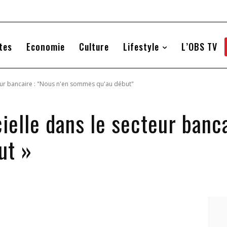
tes
Economie
Culture
Lifestyle
L’OBS TV
ecteur bancaire : "Nous n'en sommes qu'au début"
cielle dans le secteur banc
ut »