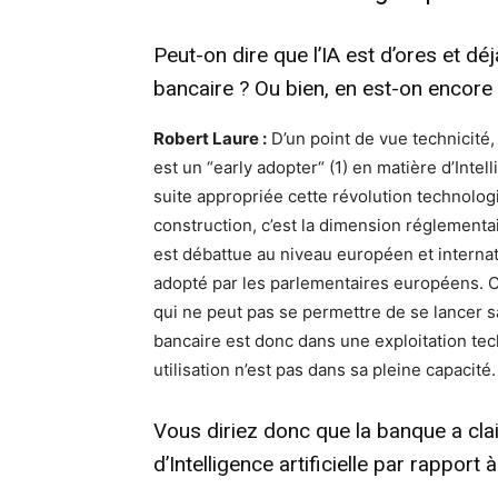
Peut-on dire que l’IA est d’ores et d
bancaire ? Ou bien, en est-on encore
Robert Laure :
D’un point de vue technicité,
est un “early adopter“ (1) en matière d’Intell
suite appropriée cette révolution technolog
construction, c’est la dimension réglementa
est débattue au niveau européen et intern
adopté par les parlementaires européens. Ce
qui ne peut pas se permettre de se lancer sa
bancaire est donc dans une exploitation tech
utilisation n’est pas dans sa pleine capacit
Vous diriez donc que la banque a cl
d’Intelligence artificielle par rappor