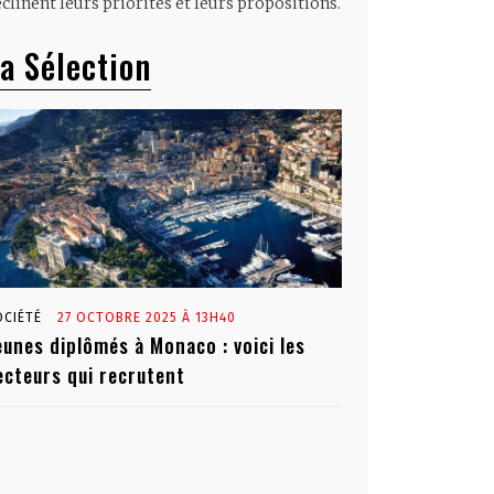
clinent leurs priorités et leurs propositions.
a Sélection
OCIÉTÉ
27 OCTOBRE 2025 À 13H40
eunes diplômés à Monaco : voici les
ecteurs qui recrutent