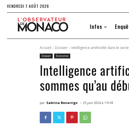
VENDREDI 7 AOÛT 2026
Infos
Enquê
Accueil
Dossier
Intelligence artificielle dans le s
Dossier
Economie
Intelligence artifi
sommes qu’au déb
-
par
Sabrina Bonarrigo
25 juin 2024 à 11h18