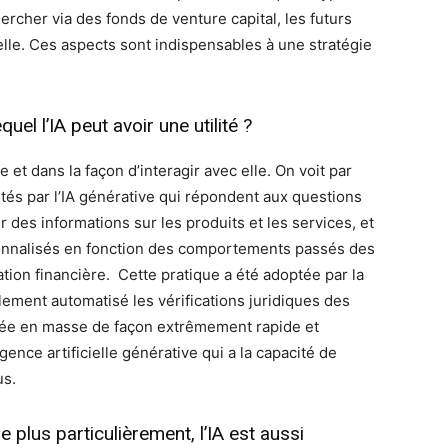
ercher via des fonds de venture capital, les futurs
ielle. Ces aspects sont indispensables à une stratégie
uel l’IA peut avoir une utilité ?
e et dans la façon d’interagir avec elle. On voit par
tés par l’IA générative qui répondent aux questions
r des informations sur les produits et les services, et
onnalisés en fonction des comportements passés des
ation financière. Cette pratique a été adoptée par la
ement automatisé les vérifications juridiques des
onnée en masse de façon extrêmement rapide et
ligence artificielle générative qui a la capacité de
us.
plus particulièrement, l’IA est aussi