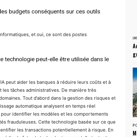
 des budgets conséquents sur ces outils
informatiques, et oui, ce sont des postes
I
A
g
 technologie peut-elle être utilisée dans le
’IA peut aider les banques à réduire leurs coûts et à
 les tâches administratives. De manière très
 domaines. Tout d’abord dans la gestion des risques et
tissage automatique analysent en temps réel
pour identifier les modèles et les comportements
ités frauduleuses. Cette technologie basée sur ce que
P
entifier les transactions potentiellement à risque. En
M