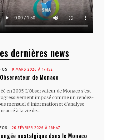
es dernières news
NFOS
9 MARS 2026 À 17H52
’Observateur de Monaco
réé en 2005, L’Observateur de Monaco s’est
rogressivement imposé comme un rendez-
ous mensuel d’information et d’analyse
nsacré à la vie de...
NFOS
20 FÉVRIER 2026 À 16H47
longée nostalgique dans le Monaco