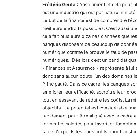
Frédéric Genta
: Absolument et cela pour plu
est une industrie qui est par nature immaté
Le but de la finance est de comprendre l’éc
meilleurs endroits possibles. C’est aussi une
cela fait plusieurs dizaines d’années que l
banques disposent de beaucoup de données. E
numérique comme le prouve le taux de pas
numériques. Dès lors c’est un candidat qualif
« Finances et Assurance » représente à lui 
donc sans aucun doute l’un des domaines les
Principauté. Dans ce cadre, les banques s
améliorer leur efficacité, accroître leur prod
tout en essayant de réduire les coûts. La mi
objectifs. Le potentiel est considérable, mai
rapidement pour être aligné avec le cadre 
former les salariés pour favoriser l’adoption
l’aide d’experts les bons outils pour transf