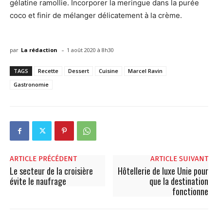
gélatine ramollie. Incorporer la meringue dans la purée
coco et finir de mélanger délicatement à la crème.
-
par
La rédaction
1 août 2020 à 8h30
TAGS
Recette
Dessert
Cuisine
Marcel Ravin
Gastronomie
ARTICLE PRÉCÉDENT
ARTICLE SUIVANT
Le secteur de la croisière
Hôtellerie de luxe Unie pour
évite le naufrage
que la destination
fonctionne