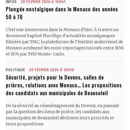
INFOS
20 FÉVRIER 2026 À 16H47
Plongée nostalgique dans le Monaco des années
50 à 70
C’est une immersion dans le Monaco d’hier. À travers un
document baptisé Florilège d’actualités monégasques
filmées par TMC, la plateforme de l’Institut audiovisuel de
Monaco a exhumé des mini-reportages tournés entre 1956
et 1974 par Télé Monte-Carlo.
POLITIQUE
20 FÉVRIER 2026 À 16H10
Sécurité, projets pour le Devens, salles de
prières, relations avec Monaco… Les propositions
des candidats aux municipales de Beausoleil
De la sécurité au réaménagement du Devens, en passant
par la question des lieux de prière, les candidats aux
municipales de Beausoleil déclinent leurs priorités et
leurs propositions.