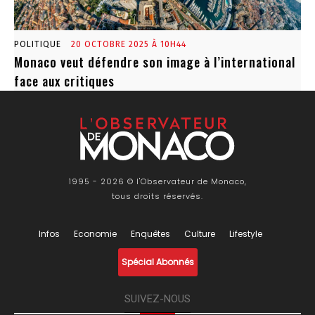
POLITIQUE
20 OCTOBRE 2025 À 10H44
Monaco veut défendre son image à l’international
face aux critiques
1995 - 2026 © l'Observateur de Monaco,
tous droits réservés.
Infos
Economie
Enquêtes
Culture
Lifestyle
Spécial Abonnés
SUIVEZ-NOUS