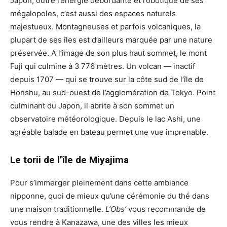
Japon, outre l’énergie débordante et robotique de ses
mégalopoles, c’est aussi des espaces naturels
majestueux. Montagneuses et parfois volcaniques, la
plupart de ses îles est d’ailleurs marquée par une nature
préservée. A l’image de son plus haut sommet, le mont
Fuji qui culmine à 3 776 mètres. Un volcan — inactif
depuis 1707 — qui se trouve sur la côte sud de l’île de
Honshu, au sud-ouest de l’agglomération de Tokyo. Point
culminant du Japon, il abrite à son sommet un
observatoire météorologique. Depuis le lac Ashi, une
agréable balade en bateau permet une vue imprenable.
Le torii de l’île de Miyajima
Pour s’immerger pleinement dans cette ambiance
nipponne, quoi de mieux qu’une cérémonie du thé dans
une maison traditionnelle.
L’Obs’
vous recommande de
vous rendre à Kanazawa, une des villes les mieux