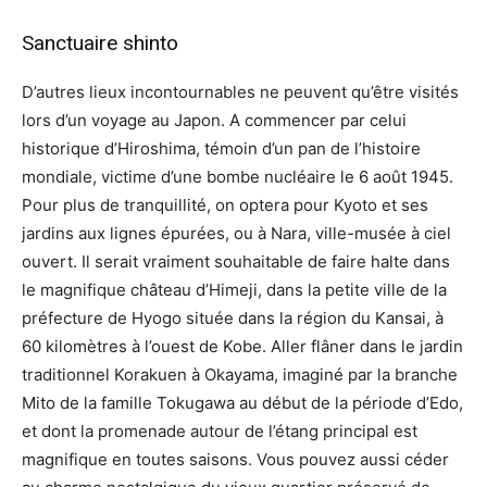
Sanctuaire shinto
D’autres lieux incontournables ne peuvent qu’être visités
lors d’un voyage au Japon. A commencer par celui
historique d’Hiroshima, témoin d’un pan de l’histoire
mondiale, victime d’une bombe nucléaire le 6 août 1945.
Pour plus de tranquillité, on optera pour Kyoto et ses
jardins aux lignes épurées, ou à Nara, ville-musée à ciel
ouvert. Il serait vraiment souhaitable de faire halte dans
le magnifique château d’Himeji, dans la petite ville de la
préfecture de Hyogo située dans la région du Kansai, à
60 kilomètres à l’ouest de Kobe. Aller flâner dans le jardin
traditionnel Korakuen à Okayama, imaginé par la branche
Mito de la famille Tokugawa au début de la période d’Edo,
et dont la promenade autour de l’étang principal est
magnifique en toutes saisons. Vous pouvez aussi céder