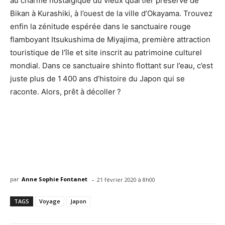
au charme nostalgique du vieux quartier préservé de
Bikan à Kurashiki, à l’ouest de la ville d’Okayama. Trouvez
enfin la zénitude espérée dans le sanctuaire rouge
flamboyant Itsukushima de Miyajima, première attraction
touristique de l’île et site inscrit au patrimoine culturel
mondial. Dans ce sanctuaire shinto flottant sur l’eau, c’est
juste plus de 1 400 ans d’histoire du Japon qui se
raconte. Alors, prêt à décoller ?
-
par
Anne Sophie Fontanet
21 février 2020 à 8h00
TAGS
Voyage
Japon