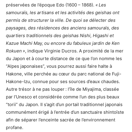
préservées de l’époque Edo (1600 – 1868).
« Les
samouraïs, les artisans et les activités des geishas ont
permis de structurer la ville. De quoi se délecter des
paysages, des résidences des anciens samouraïs, des
quartiers traditionnels des geishas Nishi, Higashi et
Kazue Machi May, ou encore du fabuleux jardin de Ken
Rokuen »
, indique Virginie Ducros. A proximité de la mer
du Japon et à courte distance de ce que l’on nomme les
“Alpes japonaises”, vous pourrez aussi faire halte à
Hakone, ville perchée au cœur du parc national de Fuji-
Hakone-Izu, connue pour ses sources d’eaux chaudes.
Autre trésor à ne pas louper : l’île de Miyajima, classée
par l’Unesco et considérée comme l’un des plus beaux
“torii” du Japon. Il s’agit d’un portail traditionnel japonais
communément érigé à l’entrée d’un sanctuaire shintoïste
afin de séparer l’enceinte sacrée de l’environnement
profane.