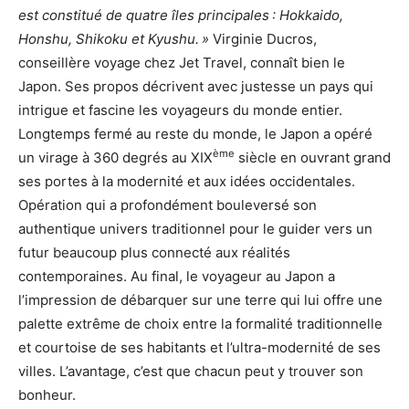
est constitué de quatre îles principales : Hokkaido,
Honshu, Shikoku et Kyushu. »
Virginie Ducros,
conseillère voyage chez Jet Travel, connaît bien le
Japon. Ses propos décrivent avec justesse un pays qui
intrigue et fascine les voyageurs du monde entier.
Longtemps fermé au reste du monde, le Japon a opéré
ème
un virage à 360 degrés au XIX
siècle en ouvrant grand
ses portes à la modernité et aux idées occidentales.
Opération qui a profondément bouleversé son
authentique univers traditionnel pour le guider vers un
futur beaucoup plus connecté aux réalités
contemporaines. Au final, le voyageur au Japon a
l’impression de débarquer sur une terre qui lui offre une
palette extrême de choix entre la formalité traditionnelle
et courtoise de ses habitants et l’ultra-modernité de ses
villes. L’avantage, c’est que chacun peut y trouver son
bonheur.