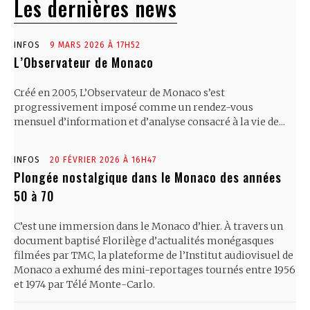
Les dernières news
INFOS
9 MARS 2026 À 17H52
L’Observateur de Monaco
Créé en 2005, L’Observateur de Monaco s’est
progressivement imposé comme un rendez-vous
mensuel d’information et d’analyse consacré à la vie de...
INFOS
20 FÉVRIER 2026 À 16H47
Plongée nostalgique dans le Monaco des années
50 à 70
C’est une immersion dans le Monaco d’hier. À travers un
document baptisé Florilège d’actualités monégasques
filmées par TMC, la plateforme de l’Institut audiovisuel de
Monaco a exhumé des mini-reportages tournés entre 1956
et 1974 par Télé Monte-Carlo.