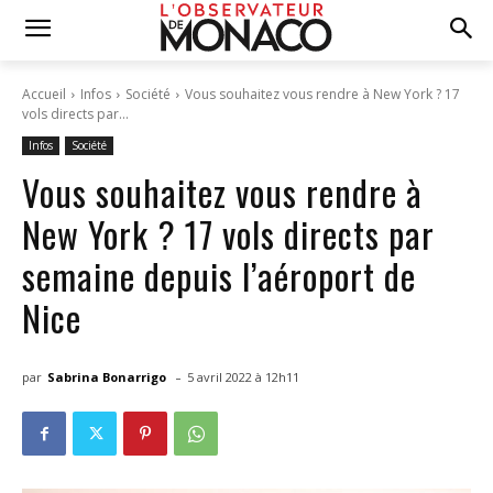
Accueil
Infos
Société
Vous souhaitez vous rendre à New York ? 17
vols directs par...
Infos
Société
Vous souhaitez vous rendre à
New York ? 17 vols directs par
semaine depuis l’aéroport de
Nice
-
par
Sabrina Bonarrigo
5 avril 2022 à 12h11