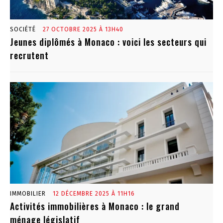
SOCIÉTÉ
27 OCTOBRE 2025 À 13H40
Jeunes diplômés à Monaco : voici les secteurs qui
recrutent
IMMOBILIER
12 DÉCEMBRE 2025 À 11H16
Activités immobilières à Monaco : le grand
ménage législatif