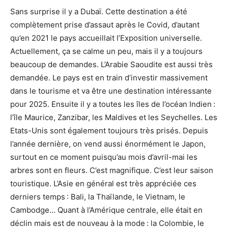
Sans surprise il y a Dubaï. Cette destination a été
complètement prise d’assaut après le Covid, d’autant
qu’en 2021 le pays accueillait l’Exposition universelle.
Actuellement, ça se calme un peu, mais il y a toujours
beaucoup de demandes. L’Arabie Saoudite est aussi très
demandée. Le pays est en train d’investir massivement
dans le tourisme et va être une destination intéressante
pour 2025. Ensuite il y a toutes les îles de l’océan Indien :
l’île Maurice, Zanzibar, les Maldives et les Seychelles. Les
Etats-Unis sont également toujours très prisés. Depuis
l’année dernière, on vend aussi énormément le Japon,
surtout en ce moment puisqu’au mois d’avril-mai les
arbres sont en fleurs. C’est magnifique. C’est leur saison
touristique. L’Asie en général est très appréciée ces
derniers temps : Bali, la Thaïlande, le Vietnam, le
Cambodge… Quant à l’Amérique centrale, elle était en
déclin mais est de nouveau à la mode : la Colombie, le