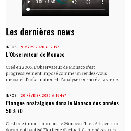
Les dernières news
INFOS
9 MARS 2026 À 17H52
L’Observateur de Monaco
Créé en 2005, L’Observateur de Monaco s’est
progressivement imposé comme un rendez-vous
mensuel d’information et d’analyse consacré à la vie de...
INFOS
20 FÉVRIER 2026 À 16H47
Plongée nostalgique dans le Monaco des années
50 à 70
C’est une immersion dans le Monaco d’hier. À travers un
document baptisé Florilège d’actualités monégasques