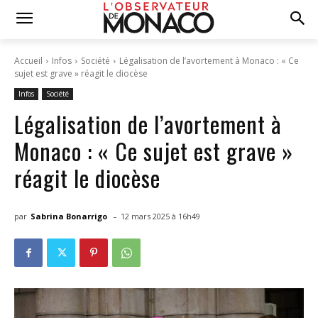
Accueil
Infos
Société
Légalisation de l’avortement à Monaco : « Ce
sujet est grave » réagit le diocèse
Infos
Société
Légalisation de l’avortement à
Monaco : « Ce sujet est grave »
réagit le diocèse
-
par
Sabrina Bonarrigo
12 mars 2025 à 16h49