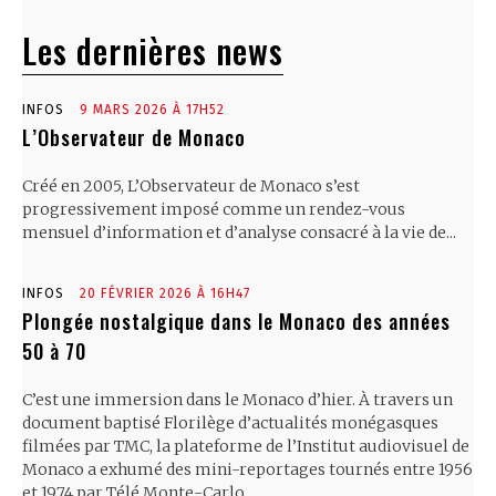
Les dernières news
INFOS
9 MARS 2026 À 17H52
L’Observateur de Monaco
Créé en 2005, L’Observateur de Monaco s’est
progressivement imposé comme un rendez-vous
mensuel d’information et d’analyse consacré à la vie de...
INFOS
20 FÉVRIER 2026 À 16H47
Plongée nostalgique dans le Monaco des années
50 à 70
C’est une immersion dans le Monaco d’hier. À travers un
document baptisé Florilège d’actualités monégasques
filmées par TMC, la plateforme de l’Institut audiovisuel de
Monaco a exhumé des mini-reportages tournés entre 1956
et 1974 par Télé Monte-Carlo.