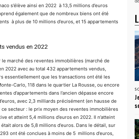
dé
naco s’élève ainsi en 2022 à 13,5 millions d’euros
 apprend également que de nombreux biens ont été
L
ents à plus de 10 millions d’euros, et 15 appartements
nts vendus en 2022
r le marché des reventes immobilières (marché de
e en 2022 avec au total 432 appartements vendus,
rs essentiellement que les transactions ont été les
Monte-Carlo, 118 dans le quartier La Rousse, ou encore
S
eventes d’appartements dans l’ancien dépasse encore
J
 d’euros, avec 2,3 milliards précisément (en hausse de
s
r ce secteur : le prix moyen des reventes immobilières
 et atteint 5,4 millions d’euros en 2022. Il n’atteint
tait alors de 5,8 millions d’euros. Dans le détail, sur
293 ont été conclues à moins de 5 millions d’euros,