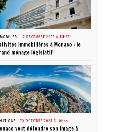
MMOBILIER
12 DÉCEMBRE 2025 À 11H16
ctivités immobilières à Monaco : le
rand ménage législatif
OLITIQUE
20 OCTOBRE 2025 À 10H44
onaco veut défendre son image à