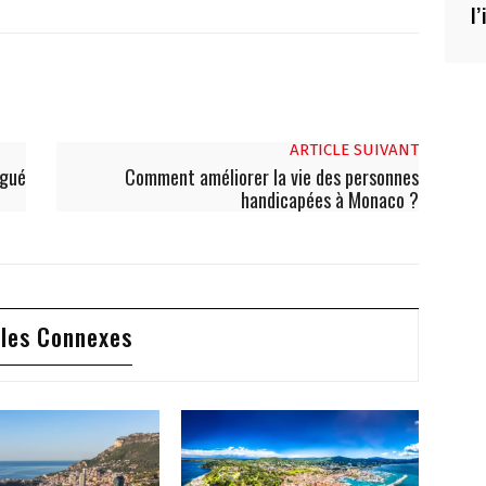
l
ARTICLE SUIVANT
égué
Comment améliorer la vie des personnes
handicapées à Monaco ?
cles Connexes