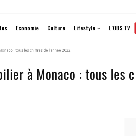
tes
Economie
Culture
Lifestyle
L’OBS TV
Monaco : tous les chiffres de l’année 2022
lier à Monaco : tous les c