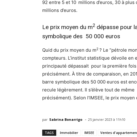
92 entre 5 et 10 millions d’euros, 30 à plus
millions d’euros.
2
Le prix moyen du m
dépasse pour la
symbolique des 50 000 euros
2
Quid du prix moyen du m
? Le “pétrole mon
compteurs. L’institut statistique dévoile en
principauté dépassait pour la première fois
précisément. À titre de comparaison, en 201
barre symbolique des 50 000 euros est enc
recule légèrement. Il s’élève tout de même
précisément).
Selon l’IMSEE, le prix moyen
-
par
Sabrina Bonarrigo
25 janvier 2023 à 11h10
TAGS
Immobilier
IMSEE
Ventes d'appartemen