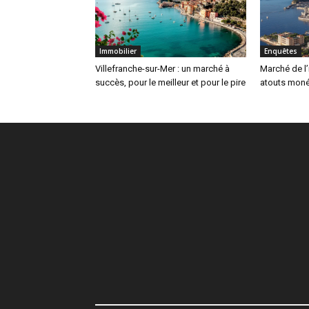
Immobilier
Enquêtes
Villefranche-sur-Mer : un marché à
Marché de l’
succès, pour le meilleur et pour le pire
atouts mon