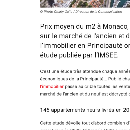
© Photo Charly Gallo / Direction de la Communication
Prix moyen du m2 à Monaco,
sur le marché de l’ancien et 
l’immobilier en Principauté o
étude publiée par l’IMSEE.
C’est une étude très attendue chaque année 
économiques de la Principauté… Publié chaq
l’immobilier
passe au crible toutes les vent
marché de l’ancien et du neuf est décrypté 
146 appartements neufs livrés en 2
Cette étude dévoile tout d’abord combien d