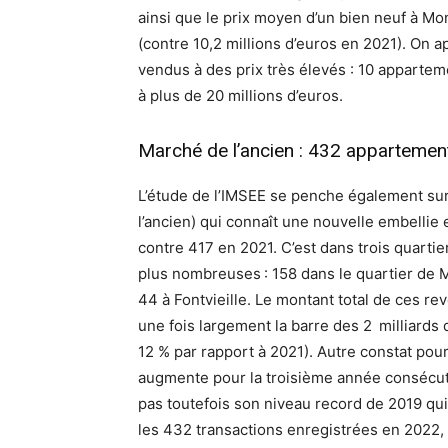
ainsi que le prix moyen d’un bien neuf à Mo
(contre 10,2 millions d’euros en 2021). On
vendus à des prix très élevés : 10 appartem
à plus de 20 millions d’euros.
Marché de l’ancien : 432 apparteme
L’étude de l’IMSEE se penche également su
l’ancien) qui connaît une nouvelle embelli
contre 417 en 2021. C’est dans trois quartie
plus nombreuses : 158 dans le quartier de 
44 à Fontvieille. Le montant total de ces r
une fois largement la barre des 2 milliards
12 % par rapport à 2021). Autre constat pou
augmente pour la troisième année consécutive
pas toutefois son niveau record de 2019 qui é
les 432 transactions enregistrées en 2022, 