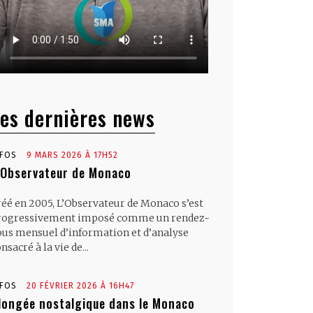
es dernières news
NFOS
9 MARS 2026 À 17H52
’Observateur de Monaco
réé en 2005, L’Observateur de Monaco s’est
rogressivement imposé comme un rendez-
ous mensuel d’information et d’analyse
nsacré à la vie de...
NFOS
20 FÉVRIER 2026 À 16H47
longée nostalgique dans le Monaco