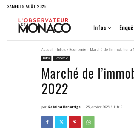
SAMEDI 8 AOÛT 2026
Infos
Enquê
Accueil
Infos
Economie
Marché de l’immobilier à 
Infos
Economie
Marché de l’immobi
2022
-
par
Sabrina Bonarrigo
25 janvier 2023 à 11h10