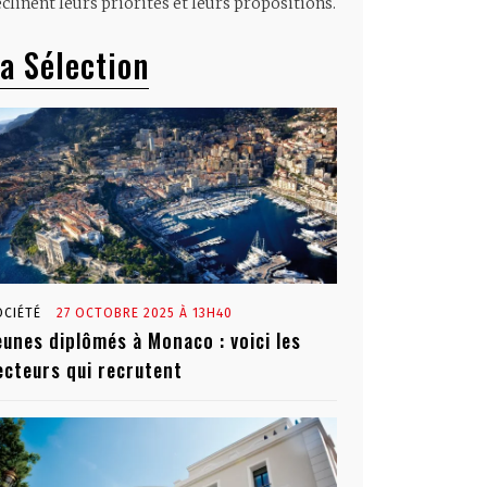
clinent leurs priorités et leurs propositions.
a Sélection
OCIÉTÉ
27 OCTOBRE 2025 À 13H40
eunes diplômés à Monaco : voici les
ecteurs qui recrutent