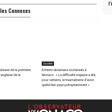
l
cles Connexes
Société
lisses de la première
Enfants ukrainiens scolarisés à
 anglaise de la
Monaco : « La difficulté majeure a été,
pour certains, le traumatisme d’avoir
quitté leur pays précipitamment »