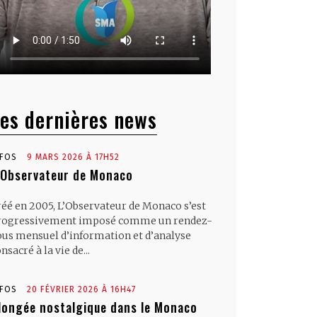
es dernières news
NFOS
9 MARS 2026 À 17H52
’Observateur de Monaco
réé en 2005, L’Observateur de Monaco s’est
rogressivement imposé comme un rendez-
ous mensuel d’information et d’analyse
nsacré à la vie de...
NFOS
20 FÉVRIER 2026 À 16H47
longée nostalgique dans le Monaco