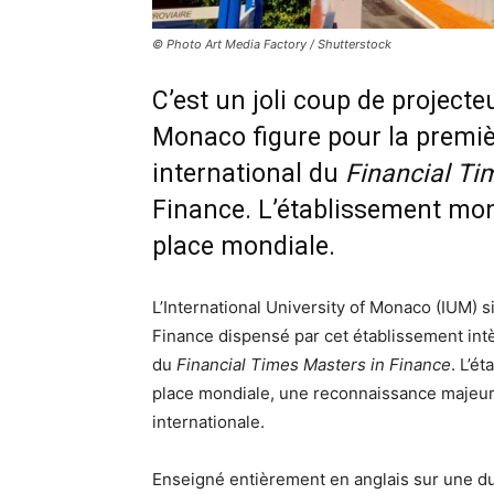
© Photo Art Media Factory / Shutterstock
C’est un joli coup de projecteu
Monaco figure pour la premiè
international du
Financial Ti
Finance. L’établissement mon
place mondiale.
L’International University of Monaco (IUM) 
Finance dispensé par cet établissement int
du
Financial Times Masters in Finance
. L’é
place mondiale, une reconnaissance majeu
internationale.
Enseigné entièrement en anglais sur une du