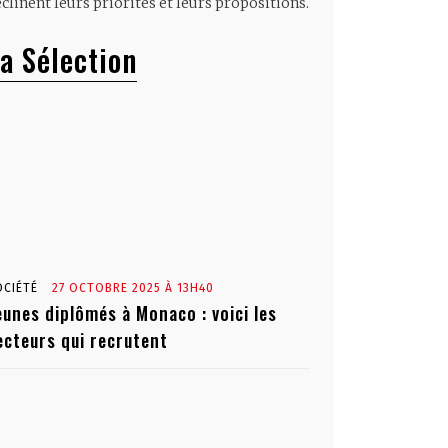
clinent leurs priorités et leurs propositions.
a Sélection
OCIÉTÉ
27 OCTOBRE 2025 À 13H40
eunes diplômés à Monaco : voici les
ecteurs qui recrutent