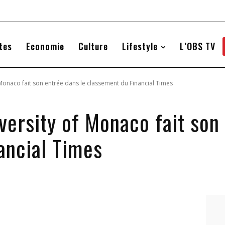
tes
Economie
Culture
Lifestyle
L’OBS TV
f Monaco fait son entrée dans le classement du Financial Times
iversity of Monaco fait son
ancial Times