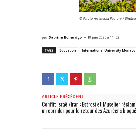
© Photo Art Media Factory / Shutte
-
par
Sabrina Bonarrigo
18 juin 2025 à 11h02
TAGS
Education
International University Monaco
ARTICLE PRÉCÉDENT
Conflit Israël/Iran : Estrosi et Muselier récla
un corridor pour le retour des Azuréens bloqu