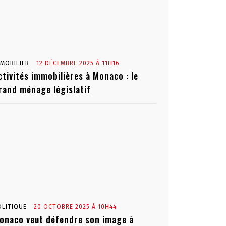
MMOBILIER
12 DÉCEMBRE 2025 À 11H16
ctivités immobilières à Monaco : le
rand ménage législatif
OLITIQUE
20 OCTOBRE 2025 À 10H44
onaco veut défendre son image à