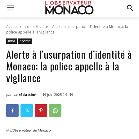
Accueil
Infos
Société
Alerte à l’usurpation d’identité à Monaco: la
police appelle à la vigilance
Infos
Société
Alerte à l’usurpation d’identité à
Monaco: la police appelle à la
vigilance
-
par
La rédaction
19 juin 2025 à 9h19
@ L'Observateur de Monaco