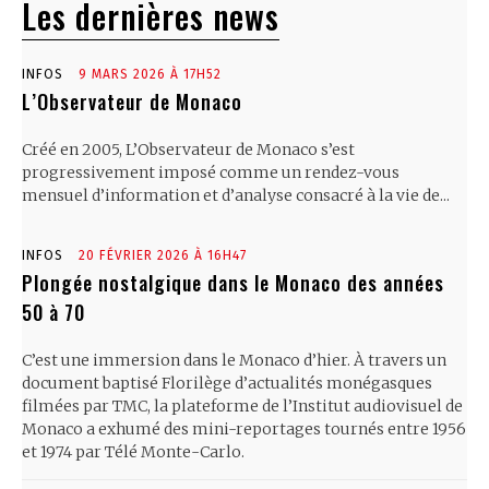
Les dernières news
INFOS
9 MARS 2026 À 17H52
L’Observateur de Monaco
Créé en 2005, L’Observateur de Monaco s’est
progressivement imposé comme un rendez-vous
mensuel d’information et d’analyse consacré à la vie de...
INFOS
20 FÉVRIER 2026 À 16H47
Plongée nostalgique dans le Monaco des années
50 à 70
C’est une immersion dans le Monaco d’hier. À travers un
document baptisé Florilège d’actualités monégasques
filmées par TMC, la plateforme de l’Institut audiovisuel de
Monaco a exhumé des mini-reportages tournés entre 1956
et 1974 par Télé Monte-Carlo.