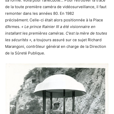
sa forme. Voilà pour l’anecdote… Pour retrouver la trace
de la toute première caméra de vidéosurveillance, il faut
remonter dans les années 80. En 1982
précisément.
Celle-ci était alors positionnée à la Place
d’Armes.
« Le prince Rainier III a été visionnaire en
installant les premières caméras. C’est la mère de toutes
les sécurités »,
a toujours assuré sur ce sujet Richard
Marangoni, contrôleur général en charge de la Direction
de la Sûreté Publique.