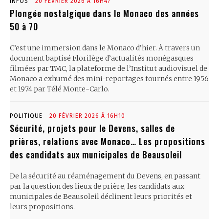
INFOS
20 FÉVRIER 2026 À 16H47
Plongée nostalgique dans le Monaco des années
50 à 70
C’est une immersion dans le Monaco d’hier. À travers un
document baptisé Florilège d’actualités monégasques
filmées par TMC, la plateforme de l’Institut audiovisuel de
Monaco a exhumé des mini-reportages tournés entre 1956
et 1974 par Télé Monte-Carlo.
POLITIQUE
20 FÉVRIER 2026 À 16H10
Sécurité, projets pour le Devens, salles de
prières, relations avec Monaco… Les propositions
des candidats aux municipales de Beausoleil
De la sécurité au réaménagement du Devens, en passant
par la question des lieux de prière, les candidats aux
municipales de Beausoleil déclinent leurs priorités et
leurs propositions.