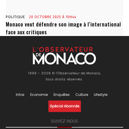
POLITIQUE
20 OCTOBRE 2025 À 10H44
Monaco veut défendre son image à l’international
face aux critiques
1995 - 2026 © l'Observateur de Monaco,
tous droits réservés.
Infos
Economie
Enquêtes
Culture
Lifestyle
Spécial Abonnés
SUIVEZ-NOUS