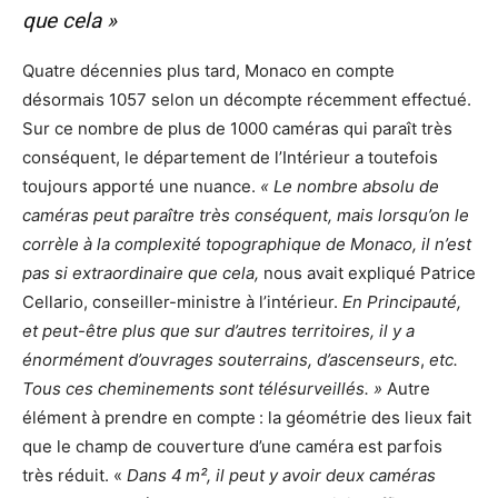
que cela »
Quatre décennies plus tard, Monaco en compte
désormais 1057 selon un décompte récemment effectué.
Sur ce nombre de plus de 1000 caméras qui paraît très
conséquent, le département de l’Intérieur a toutefois
toujours apporté une nuance.
« Le nombre absolu de
caméras peut paraître très conséquent, mais lorsqu’on le
corrèle à la complexité topographique de Monaco, il n’est
pas si extraordinaire que cela,
nous avait expliqué Patrice
Cellario, conseiller-ministre à l’intérieur.
En Principauté,
et peut-être plus que sur d’autres territoires, il y a
énormément d’ouvrages souterrains, d’ascenseurs
,
etc.
Tous ces cheminements sont télésurveillés. »
Autre
élément à prendre en compte : la géométrie des lieux fait
que le champ de couverture d’une caméra est parfois
très réduit. «
Dans 4
m², il peut y avoir deux caméras