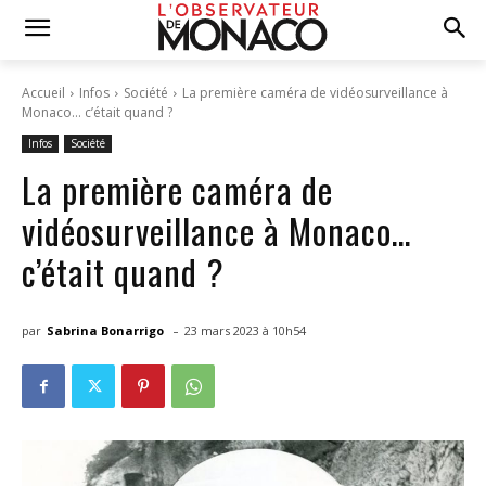
Accueil
Infos
Société
La première caméra de vidéosurveillance à
Monaco… c’était quand ?
Infos
Société
La première caméra de
vidéosurveillance à Monaco…
c’était quand ?
-
par
Sabrina Bonarrigo
23 mars 2023 à 10h54