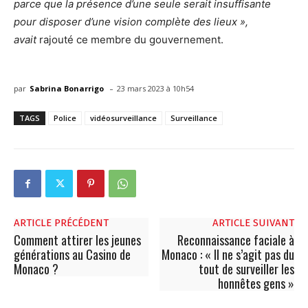
parce que la présence d’une seule serait insuffisante
pour disposer d’une vision complète des lieux »,
avait
rajouté ce membre du gouvernement.
-
par
Sabrina Bonarrigo
23 mars 2023 à 10h54
TAGS
Police
vidéosurveillance
Surveillance
ARTICLE PRÉCÉDENT
ARTICLE SUIVANT
Comment attirer les jeunes
Reconnaissance faciale à
générations au Casino de
Monaco : « Il ne s’agit pas du
Monaco ?
tout de surveiller les
honnêtes gens »