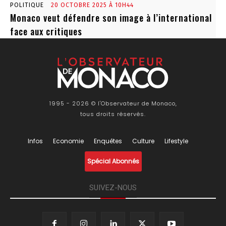
POLITIQUE
20 OCTOBRE 2025 À 10H44
Monaco veut défendre son image à l’international
face aux critiques
1995 - 2026 © l'Observateur de Monaco,
tous droits réservés.
Infos
Economie
Enquêtes
Culture
Lifestyle
Spécial Abonnés
SUIVEZ-NOUS