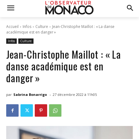
Accueil
Infos
Culture
Jean-Christophe Maillot : « La danse
académique est en danger »
Infos
Culture
Jean-Christophe Maillot : « La
danse académique est en
danger »
-
par
Sabrina Bonarrigo
27 décembre 2022 à 11h05