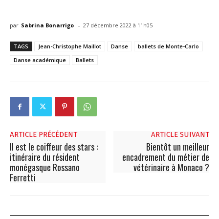
-
par
Sabrina Bonarrigo
27 décembre 2022 à 11h05
TAGS
Jean-Christophe Maillot
Danse
ballets de Monte-Carlo
Danse académique
Ballets
ARTICLE PRÉCÉDENT
ARTICLE SUIVANT
Il est le coiffeur des stars :
Bientôt un meilleur
itinéraire du résident
encadrement du métier de
monégasque Rossano
vétérinaire à Monaco ?
Ferretti