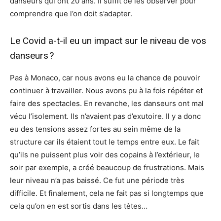
danseurs qui ont 20 ans. Il suffit de les observer pour
comprendre que l’on doit s’adapter.
Le Covid a-t-il eu un impact sur le niveau de vos
danseurs ?
Pas à Monaco, car nous avons eu la chance de pouvoir
continuer à travailler. Nous avons pu à la fois répéter et
faire des spectacles. En revanche, les danseurs ont mal
vécu l’isolement. Ils n’avaient pas d’exutoire. Il y a donc
eu des tensions assez fortes au sein même de la
structure car ils étaient tout le temps entre eux. Le fait
qu’ils ne puissent plus voir des copains à l’extérieur, le
soir par exemple, a créé beaucoup de frustrations. Mais
leur niveau n’a pas baissé. Ce fut une période très
difficile. Et finalement, cela ne fait pas si longtemps que
cela qu’on en est sortis dans les têtes…