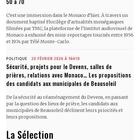
50 à 70
C’est une immersion dans le Monaco d’hier. À travers un
document baptisé Florilège d’actualités monégasques
filmées par TMC, la plateforme de l’Institut audiovisuel de
Monaco a exhumé des mini-reportages tournés entre 1956
et 1974 par Télé Monte-Carlo.
POLITIQUE
20 FÉVRIER 2026 À 16H10
Sécurité, projets pour le Devens, salles de
prières, relations avec Monaco… Les propositions
des candidats aux municipales de Beausoleil
De la sécurité au réaménagement du Devens, en passant
par la question des lieux de prière, les candidats aux
municipales de Beausoleil déclinent leurs priorités et
leurs propositions.
La Sélection