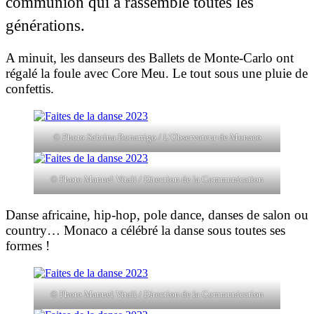
communion qui a rassemblé toutes les
générations.
A minuit, les danseurs des Ballets de Monte-Carlo ont
régalé la foule avec Core Meu. Le tout sous une pluie de
confettis.
© Photo Sabrina Bonarrigo / L’Observateur de Monaco
© Photo Manuel Vitali / Direction de la Communication
Danse africaine, hip-hop, pole dance, danses de salon ou
country… Monaco a célébré la danse sous toutes ses
formes !
© Photo Manuel Vitali / Direction de la Communication