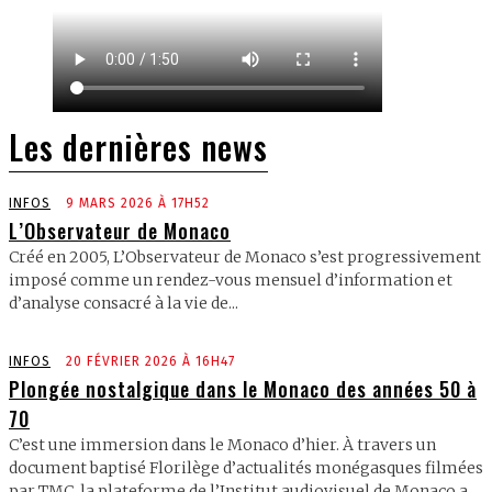
Les dernières news
INFOS
9 MARS 2026 À 17H52
L’Observateur de Monaco
Créé en 2005, L’Observateur de Monaco s’est progressivement
imposé comme un rendez-vous mensuel d’information et
d’analyse consacré à la vie de...
INFOS
20 FÉVRIER 2026 À 16H47
Plongée nostalgique dans le Monaco des années 50 à
70
C’est une immersion dans le Monaco d’hier. À travers un
document baptisé Florilège d’actualités monégasques filmées
par TMC, la plateforme de l’Institut audiovisuel de Monaco a