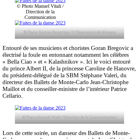
© Photo Manuel Vitali /
Direction de la
Communication
© Photo Sabrina Bonarrigo / L’Observateur de Monaco
Entouré de ses musiciens et choristes Goran Bregovic a
électrisé la foule en entonnant notamment les célèbres
« Bella Ciao » et « Kalashnikov ». Ici le voici entouré
du prince Albert II, de la princesse Caroline de Hanovre,
du président-délégué de la SBM Stéphane Valeri, du
directeur des Ballets de Monte-Carlo Jean-Christophe
Maillot et du conseiller-ministre de l’intérieur Patrice
Cellario.
© Photo Manuel Vitali / Direction de la Communication
Lors de cette soirée, un danseur des Ballets de Monte-