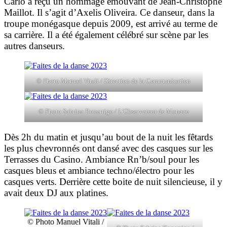
Carlo a reçu un hommage émouvant de Jean-Christophe
Maillot. Il s’agit d’Axelis Oliveira. Ce danseur, dans la
troupe monégasque depuis 2009, est arrivé au terme de
sa carrière. Il a été également célébré sur scène par les
autres danseurs.
© Photo Manuel Vitali / Direction de la Communication
© Photo Sabrina Bonarrigo / L’Observateur de Monaco
Dès 2h du matin et jusqu’au bout de la nuit les fêtards
les plus chevronnés ont dansé avec des casques sur les
Terrasses du Casino. Ambiance Rn’b/soul pour les
casques bleus et ambiance techno/électro pour les
casques verts. Derrière cette boite de nuit silencieuse, il y
avait deux DJ aux platines.
© Photo Manuel Vitali /