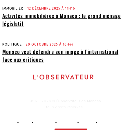
IMMOBILIER
12 DÉCEMBRE 2025 À 11H16
Activités immobilières à Monaco : le grand ménage
législatif
POLITIQUE
20 OCTOBRE 2025 À 10H44
Monaco veut défendre son image à l’international
face aux critiques
1995 - 2026 © l'Observateur de Monaco,
tous droits réservés.
Infos
Economie
Enquêtes
Culture
Lifestyle