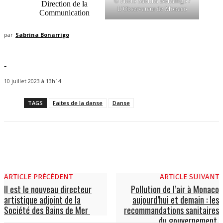
© Photo Sabrina Bonarrigo /
Direction de la
L’Observateur de Monaco
Communication
par
Sabrina Bonarrigo
-
10 juillet 2023 à 13h14
TAGS
Faites de la danse
Danse
ARTICLE PRÉCÉDENT
ARTICLE SUIVANT
Il est le nouveau directeur
Pollution de l’air à Monaco
artistique adjoint de la
aujourd’hui et demain : les
Société des Bains de Mer
recommandations sanitaires
du gouvernement