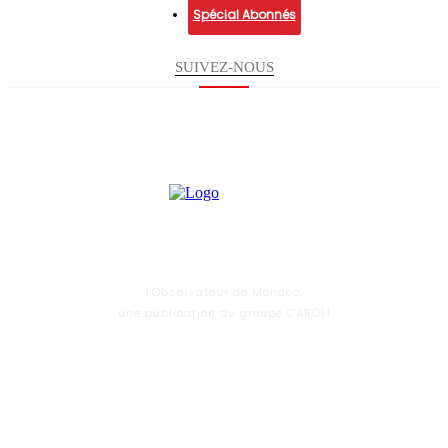
Spécial Abonnés
SUIVEZ-NOUS
l'Observateur de Monaco,
une publication du groupe CAROLI