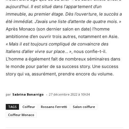
aujourd’hui. Il est situé dans l‘appartement d’un
immeuble, au premier étage. Dès l’ouverture, le succès a
été immédiat. J’avais une liste d’attente de quatre mois. »
Après Monaco (son dernier salon en date) l’homme
ambitionne d’en ouvrir trois autres, notamment en Asie.
« Mais il est toujours compliqué de convaincre des
Italiens d’aller vivre sur place… »
, nous confie-t-il.
L’homme a également fait de nombreux séminaires dans
le monde pour parler de sa success story. Une success
story qui va, assurément, prendre encore du volume.
-
par
Sabrina Bonarrigo
27 décembre 2022 à 10h34
TAGS
Coiffeur
Rossano Ferretti
Salon coiffure
Coiffeur Monaco