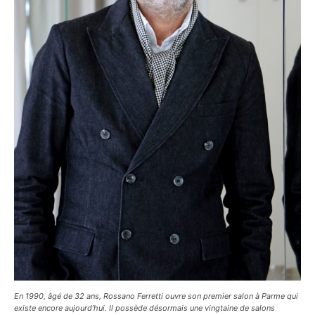
En 1990, âgé de 32 ans, Rossano Ferretti ouvre son premier salon à Parme qui
existe encore aujourd’hui. Il possède désormais une vingtaine de salons