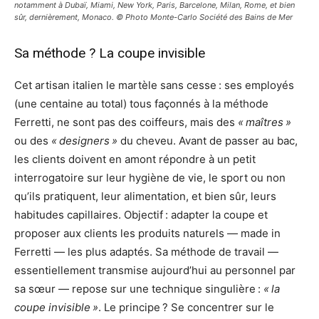
notamment à Dubaï, Miami, New York, Paris, Barcelone, Milan, Rome, et bien
sûr, dernièrement, Monaco. © Photo Monte-Carlo Société des Bains de Mer
Sa méthode ? La coupe invisible
Cet artisan italien le martèle sans cesse : ses employés
(une centaine au total) tous façonnés à la méthode
Ferretti, ne sont pas des coiffeurs, mais des
« maîtres »
ou des
« designers »
du cheveu. Avant de passer au bac,
les clients doivent en amont répondre à un petit
interrogatoire sur leur hygiène de vie, le sport ou non
qu’ils pratiquent, leur alimentation, et bien sûr, leurs
habitudes capillaires. Objectif : adapter la coupe et
proposer aux clients les produits naturels — made in
Ferretti — les plus adaptés. Sa méthode de travail —
essentiellement transmise aujourd’hui au personnel par
sa sœur — repose sur une technique singulière :
« la
coupe invisible »
. Le principe ? Se concentrer sur le