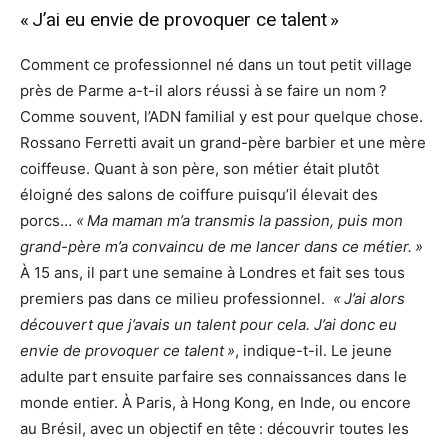
« J’ai eu envie de provoquer ce talent »
Comment ce professionnel né dans un tout petit village
près de Parme a-t-il alors réussi à se faire un nom ?
Comme souvent, l’ADN familial y est pour quelque chose.
Rossano Ferretti avait un grand-père barbier et une mère
coiffeuse. Quant à son père, son métier était plutôt
éloigné des salons de coiffure puisqu’il élevait des
porcs…
« Ma maman m’a transmis la passion, puis mon
grand-père m’a convaincu de me lancer dans ce métier. »
À 15 ans, il part une semaine à Londres et fait ses tous
premiers pas dans ce milieu professionnel.
« J’ai alors
découvert que j’avais un talent pour cela. J’ai donc eu
envie de provoquer ce talent »
, indique-t-il. Le jeune
adulte part ensuite parfaire ses connaissances dans le
monde entier. À Paris, à Hong Kong, en Inde, ou encore
au Brésil, avec un objectif en tête : découvrir toutes les