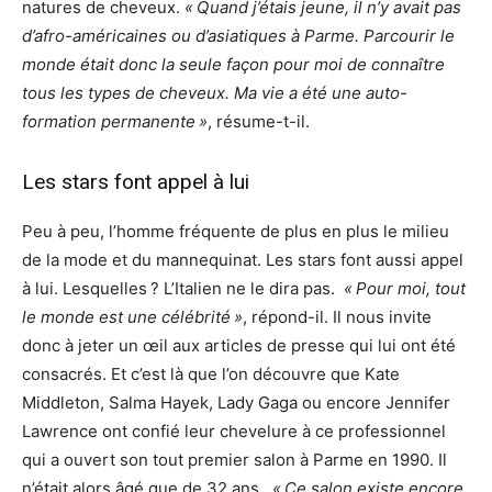
natures de cheveux.
« Quand j’étais jeune, il n’y avait pas
d’afro-américaines ou d’asiatiques à Parme. Parcourir le
monde était donc la seule façon pour moi de connaître
tous les types de cheveux. Ma vie a été une auto-
formation permanente »
, résume-t-il.
Les stars font appel à lui
Peu à peu, l’homme fréquente de plus en plus le milieu
de la mode et du mannequinat. Les stars font aussi appel
à lui. Lesquelles ? L’Italien ne le dira pas.
« Pour moi, tout
le monde est une célébrité »
, répond-il. Il nous invite
donc à jeter un œil aux articles de presse qui lui ont été
consacrés. Et c’est là que l’on découvre que Kate
Middleton, Salma Hayek, Lady Gaga ou encore Jennifer
Lawrence ont confié leur chevelure à ce professionnel
qui a ouvert son tout premier salon à Parme en 1990. Il
n’était alors âgé que de 32 ans.
« Ce salon existe encore