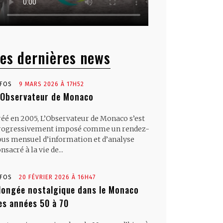
es dernières news
NFOS
9 MARS 2026 À 17H52
’Observateur de Monaco
réé en 2005, L’Observateur de Monaco s’est
rogressivement imposé comme un rendez-
ous mensuel d’information et d’analyse
nsacré à la vie de...
NFOS
20 FÉVRIER 2026 À 16H47
longée nostalgique dans le Monaco
es années 50 à 70