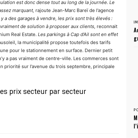
culation est donc dense tout au long de la journée. Le
assez marquant,
rajoute Jean-Marc Bareï de l’agence
 y a des garages à vendre, les prix sont très élevés :
I
 vraiment de solution à proposer aux clients,
reconnait
A
inium Real Estate.
Les parkings à Cap d’Ail sont en effet
g
oleil, la municipalité propose toutefois des tarifs
une pour le stationnement en surface. Dernier petit
l n’y a pas vraiment de centre-ville. Les commerces sont
n priorité sur l’avenue du trois septembre, principale
, les prix secteur par secteur
P
M
l