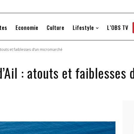
tes
Economie
Culture
Lifestyle
L’OBS TV
 atouts et faiblesses d’un micromarché
’Ail : atouts et faiblesse