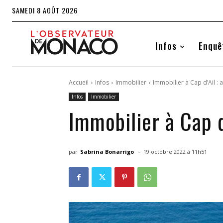
SAMEDI 8 AOÛT 2026
Infos
Enquê
Accueil
Infos
Immobilier
Immobilier à Cap d’Ail :
Infos
Immobilier
Immobilier à Cap d
-
par
Sabrina Bonarrigo
19 octobre 2022 à 11h51