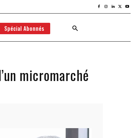
Spécial Abonnés
s d’un micromarché