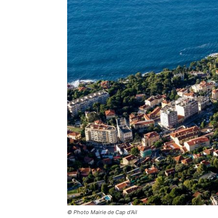
© Photo Mairie de Cap d’Ail