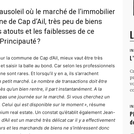
eausoleil où le marché de l’immobilier
e de Cap d’Ail, très peu de biens
s atouts et les faiblesses de ce
L
Principauté ?
I
L
ur la commune de Cap d’Ail, mieux vaut être très
 et saisir la balle au bond. Car selon les professionnels
C
 sont rares. Et lorsqu’il y en a, ils s’arrachent
p
un petit marché. Le nombre de transactions doit être
v
ès qu’un bien rentre, il part instantanément. A la
co
e pas une journée sur le marché. Si vous cherchez un
l. Celui qui est disponible sur le moment »
, résume
I
nium real estate. Un constat qu’établit également Jean-
P
 d’Ail est un marché très délicat car il y a effectivement
d
eurs et les marchands de biens ne s’intéressent donc