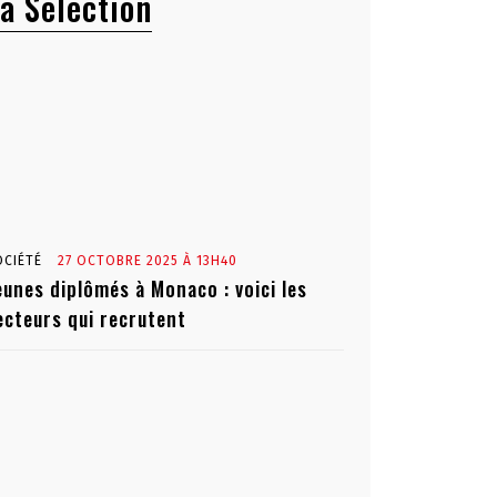
a Sélection
OCIÉTÉ
27 OCTOBRE 2025 À 13H40
eunes diplômés à Monaco : voici les
ecteurs qui recrutent