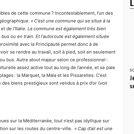
L
faibles de cette commune ? Incontestablement, l’un des
n géographique.
« C’est une commune qui se situe à la
 et de l’Italie. La commune est également très bien
 bus ou en train. Et l’autoroute est également située
 proximité avec la Principauté permet donc à de
oir se rendre au travail, soit à pied, soit en seulement
 ou bus. Autre atout majeur selon ce professionnel :
ulturelle assez active tout au long de l’année, et se paie
S
lages : la Marquet, la Mala et les Pissarelles. C’est
J
 des biens prestigieux sont vendus à prix d’or (voir
s
es sur la Méditerranée, tout n’est pas idyllique sur
ion sur les routes du centre-ville.
« Cap d’ail est une