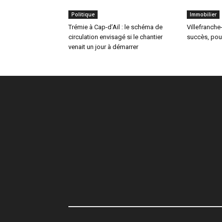
Politique
Immobilier
Trémie à Cap-d’Ail : le schéma de
Villefranche
circulation envisagé si le chantier
succès, pour 
venait un jour à démarrer