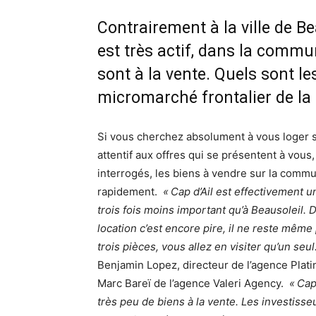
Contrairement à la ville de B
est très actif, dans la commun
sont à la vente. Quels sont le
micromarché frontalier de la 
Si vous cherchez absolument à vous loger s
attentif aux offres qui se présentent à vous,
interrogés, les biens à vendre sur la commune
rapidement.
« Cap d’Ail est effectivement 
trois fois moins important qu’à Beausoleil. D
location c’est encore pire, il ne reste mêm
trois pièces, vous allez en visiter qu’un seu
Benjamin Lopez, directeur de l’agence Plati
Marc Bareï de l’agence Valeri Agency.
« Cap
très peu de biens à la vente. Les investiss