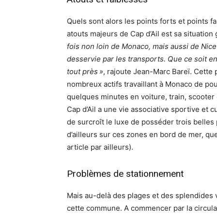
Quels sont alors les points forts et points 
atouts majeurs de Cap d’Ail est sa situatio
fois non loin de Monaco, mais aussi de Nice
desservie par les transports. Que ce soit en
tout près »
, rajoute Jean-Marc Bareï. Cette
nombreux actifs travaillant à Monaco de pouv
quelques minutes en voiture, train, scooter
Cap d’Ail a une vie associative sportive et c
de surcroît le luxe de posséder trois belles p
d’ailleurs sur ces zones en bord de mer, que
article par ailleurs).
Problèmes de stationnement
Mais au-delà des plages et des splendides vu
cette commune. A commencer par la circulat