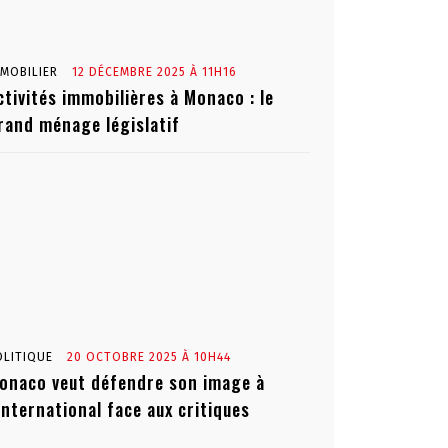
MMOBILIER
12 DÉCEMBRE 2025 À 11H16
ctivités immobilières à Monaco : le
rand ménage législatif
OLITIQUE
20 OCTOBRE 2025 À 10H44
onaco veut défendre son image à
’international face aux critiques