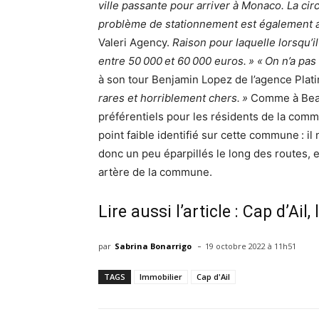
ville passante pour arriver à Monaco. La cir
problème de stationnement est également 
Valeri Agency.
Raison pour laquelle lorsqu’il
entre 50 000 et 60 000 euros. » « On n’a pas
à son tour Benjamin Lopez de l’agence Plat
rares et horriblement chers. »
Comme à Beaus
préférentiels pour les résidents de la comm
point faible identifié sur cette commune : i
donc un peu éparpillés le long des routes, e
artère de la commune.
Lire aussi l’article : Cap d’Ail
-
par
Sabrina Bonarrigo
19 octobre 2022 à 11h51
TAGS
Immobilier
Cap d'Ail