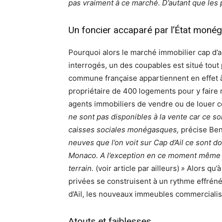
pas vraiment à ce marché. D’autant que les p
Un foncier accaparé par l’État moné
Pourquoi alors le marché immobilier cap d’ail
interrogés, un des coupables est situé to
commune française appartiennent en effet à
propriétaire de 400 logements pour y faire 
agents immobiliers de vendre ou de louer 
ne sont pas disponibles à la vente car ce s
caisses sociales monégasques,
précise Be
neuves que l’on voit sur Cap d’Ail ce sont 
Monaco. A l’exception en ce moment même 
terrain.
(voir article par ailleurs)
»
Alors qu’à
privées se construisent à un rythme effrén
d’Ail, les nouveaux immeubles commercialis
Atouts et faiblesses