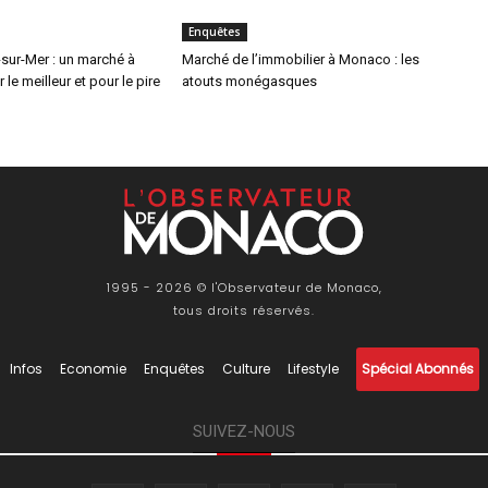
Enquêtes
-sur-Mer : un marché à
Marché de l’immobilier à Monaco : les
le meilleur et pour le pire
atouts monégasques
1995 - 2026 © l'Observateur de Monaco,
tous droits réservés.
Infos
Economie
Enquêtes
Culture
Lifestyle
Spécial Abonnés
SUIVEZ-NOUS