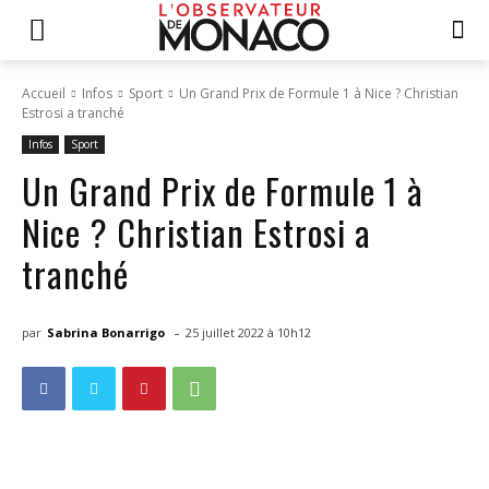
Accueil
Infos
Sport
Un Grand Prix de Formule 1 à Nice ? Christian
Estrosi a tranché
Infos
Sport
Un Grand Prix de Formule 1 à
Nice ? Christian Estrosi a
tranché
-
par
Sabrina Bonarrigo
25 juillet 2022 à 10h12