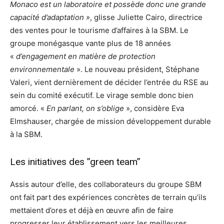
Monaco est un laboratoire et possède donc une grande
capacité d’adaptation »
, glisse Juliette Cairo, directrice
des ventes pour le tourisme d’affaires à la SBM. Le
groupe monégasque vante plus de 18 années
«
d’engagement en matière de protection
environnementale
». Le nouveau président, Stéphane
Valeri, vient dernièrement de décider l’entrée du RSE au
sein du comité exécutif. Le virage semble donc bien
amorcé. «
En parlant, on s’oblige
», considère Eva
Elmshauser, chargée de mission développement durable
à la SBM.
Les initiatives des ”green team”
Assis autour d’elle, des collaborateurs du groupe SBM
ont fait part des expériences concrètes de terrain qu’ils
mettaient d’ores et déjà en œuvre afin de faire
progresser leur établissement vers les meilleures