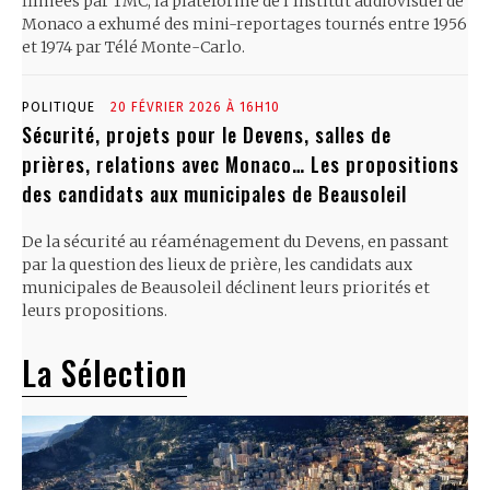
filmées par TMC, la plateforme de l’Institut audiovisuel de
Monaco a exhumé des mini-reportages tournés entre 1956
et 1974 par Télé Monte-Carlo.
POLITIQUE
20 FÉVRIER 2026 À 16H10
Sécurité, projets pour le Devens, salles de
prières, relations avec Monaco… Les propositions
des candidats aux municipales de Beausoleil
De la sécurité au réaménagement du Devens, en passant
par la question des lieux de prière, les candidats aux
municipales de Beausoleil déclinent leurs priorités et
leurs propositions.
La Sélection