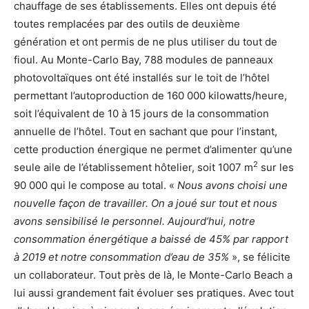
chauffage de ses établissements. Elles ont depuis été
toutes remplacées par des outils de deuxième
génération et ont permis de ne plus utiliser du tout de
fioul. Au Monte-Carlo Bay, 788 modules de panneaux
photovoltaïques ont été installés sur le toit de l’hôtel
permettant l’autoproduction de 160 000 kilowatts/heure,
soit l’équivalent de 10 à 15 jours de la consommation
annuelle de l’hôtel. Tout en sachant que pour l’instant,
cette production énergique ne permet d’alimenter qu’une
2
seule aile de l’établissement hôtelier, soit 1007 m
sur les
90 000 qui le compose au total. «
Nous avons choisi une
nouvelle façon de travailler. On a joué sur tout et nous
avons sensibilisé le personnel. Aujourd’hui, notre
consommation énergétique a baissé de 45% par rapport
à 2019
et notre consommation d’eau de 35%
», se félicite
un collaborateur. Tout près de là, le Monte-Carlo Beach a
lui aussi grandement fait évoluer ses pratiques. Avec tout