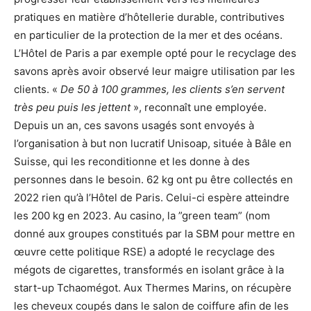
pratiques en matière d’hôtellerie durable, contributives
en particulier de la protection de la mer et des océans.
L’Hôtel de Paris a par exemple opté pour le recyclage des
savons après avoir observé leur maigre utilisation par les
clients. «
De 50 à 100 grammes, les clients s’en servent
très peu puis les jettent
», reconnaît une employée.
Depuis un an, ces savons usagés sont envoyés à
l’organisation à but non lucratif Unisoap, située à Bâle en
Suisse, qui les reconditionne et les donne à des
personnes dans le besoin. 62 kg ont pu être collectés en
2022 rien qu’à l’Hôtel de Paris. Celui-ci espère atteindre
les 200 kg en 2023. Au casino, la ”green team” (nom
donné aux groupes constitués par la SBM pour mettre en
œuvre cette politique RSE) a adopté le recyclage des
mégots de cigarettes, transformés en isolant grâce à la
start-up Tchaomégot. Aux Thermes Marins, on récupère
les cheveux coupés dans le salon de coiffure afin de les