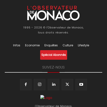
1995 - 2026 © l'Observateur de Monaco,
tous droits réservés.
Infos
Economie
Enquêtes
Culture
Lifestyle
Spécial Abonnés
SUIVEZ-NOUS
l'Observateur de Monaco,