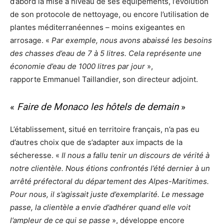
d’abord la mise à niveau de ses équipements, l’évolution
de son protocole de nettoyage, ou encore l’utilisation de
plantes méditerranéennes – moins exigeantes en
arrosage. «
Par exemple, nous avons abaissé les besoins
des chasses d’eau de 7 à 5 litres. Cela représente une
économie d’eau de 1000 litres par jour
»,
rapporte Emmanuel Taillandier, son directeur adjoint.
«
Faire de Monaco les hôtels de demain
»
L’établissement, situé en territoire français, n’a pas eu
d’autres choix que de s’adapter aux impacts de la
sécheresse. «
Il nous a fallu tenir un discours de vérité à
notre clientèle. Nous étions confrontés l’été dernier à un
arrêté préfectoral du département des Alpes-Maritimes.
Pour nous, il s’agissait juste d’exemplarité. Le message
passe, la clientèle a envie d’adhérer quand elle voit
l’ampleur de ce qui se passe
», développe encore