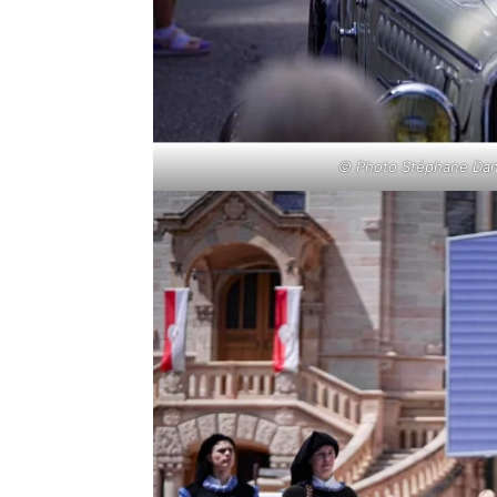
© Photo Stéphane Dann