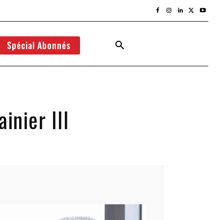
Spécial Abonnés
inier III