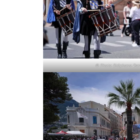
© Photo Stéphane Dann