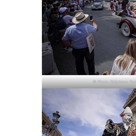
© Photo Stéphane Dann