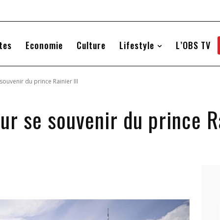
tes
Economie
Culture
Lifestyle
L’OBS TV
souvenir du prince Rainier III
ur se souvenir du prince Ra