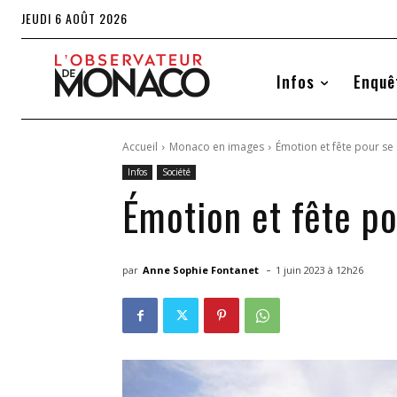
JEUDI 6 AOÛT 2026
Infos
Enquê
Accueil
Monaco en images
Émotion et fête pour se 
Infos
Société
Émotion et fête po
-
par
Anne Sophie Fontanet
1 juin 2023 à 12h26