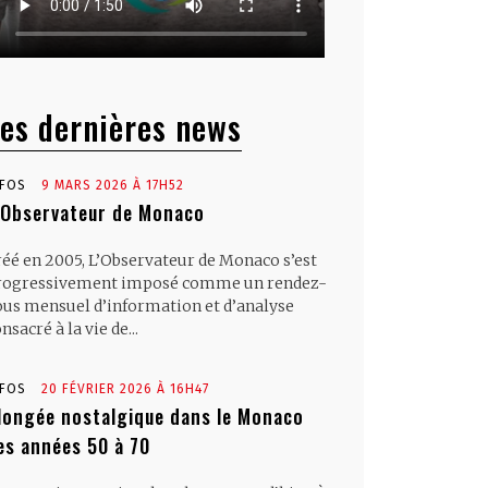
es dernières news
NFOS
9 MARS 2026 À 17H52
’Observateur de Monaco
réé en 2005, L’Observateur de Monaco s’est
rogressivement imposé comme un rendez-
ous mensuel d’information et d’analyse
nsacré à la vie de...
NFOS
20 FÉVRIER 2026 À 16H47
longée nostalgique dans le Monaco
es années 50 à 70