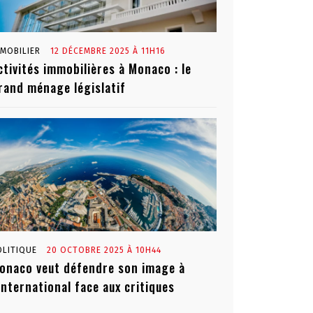
MMOBILIER
12 DÉCEMBRE 2025 À 11H16
ctivités immobilières à Monaco : le
rand ménage législatif
OLITIQUE
20 OCTOBRE 2025 À 10H44
onaco veut défendre son image à
’international face aux critiques