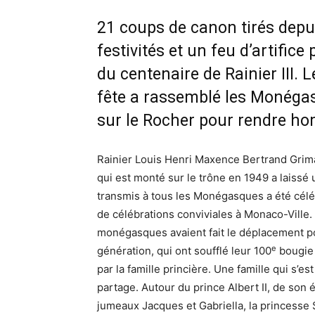
21 coups de canon tirés depui
festivités et un feu d’artific
du centenaire de Rainier III. 
fête a rassemblé les Monéga
sur le Rocher pour rendre ho
Rainier Louis Henri Maxence Bertrand Grima
qui est monté sur le trône en 1949 a laissé 
transmis à tous les Monégasques a été céléb
de célébrations conviviales à Monaco-Ville
monégasques avaient fait le déplacement 
e
génération, qui ont soufflé leur 100
bougie 
par la famille princière. Une famille qui s’
partage. Autour du prince Albert II, de son 
jumeaux Jacques et Gabriella, la princesse