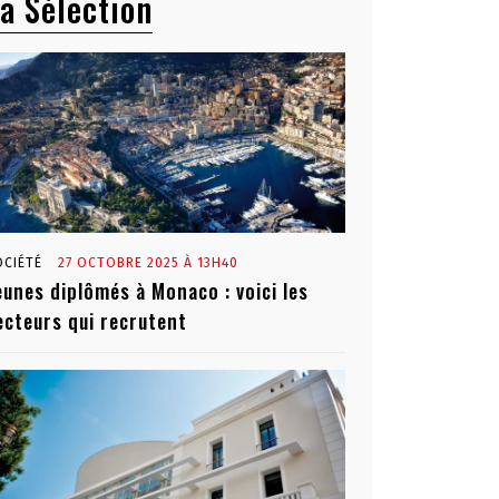
a Sélection
OCIÉTÉ
27 OCTOBRE 2025 À 13H40
eunes diplômés à Monaco : voici les
ecteurs qui recrutent