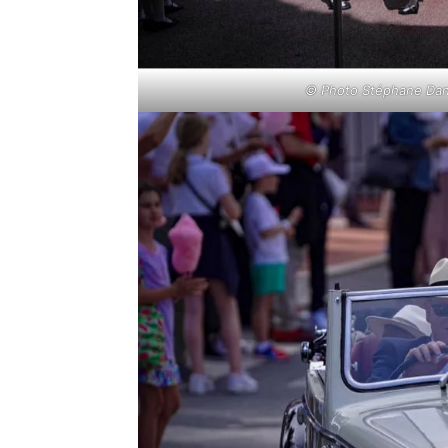
© Photo Stéphane Dann