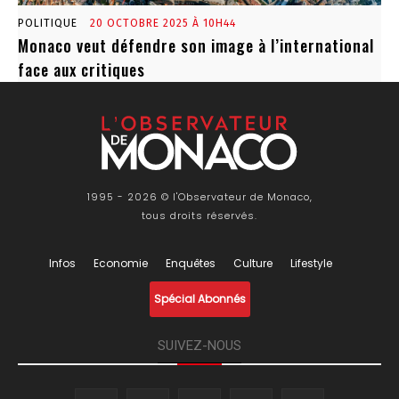
POLITIQUE
20 OCTOBRE 2025 À 10H44
Monaco veut défendre son image à l’international
face aux critiques
1995 - 2026 © l'Observateur de Monaco,
tous droits réservés.
Infos
Economie
Enquêtes
Culture
Lifestyle
Spécial Abonnés
SUIVEZ-NOUS