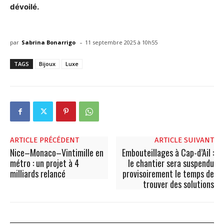
dévoilé.
-
par
Sabrina Bonarrigo
11 septembre 2025 à 10h55
TAGS
Bijoux
Luxe
ARTICLE PRÉCÉDENT
ARTICLE SUIVANT
Nice–Monaco–Vintimille en
Embouteillages à Cap-d’Ail :
métro : un projet à 4
le chantier sera suspendu
milliards relancé
provisoirement le temps de
trouver des solutions