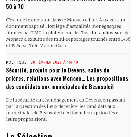
50 à 70
C’est une immersion dans le Monaco d’hier. À travers un
document baptisé Florilège d’actualités monégasques
filmées par TMC, la plateforme de l’Institut audiovisuel de
Monaco a exhumé des mini-reportages tournés entre 1956
et 1974 par Télé Monte-Carlo.
POLITIQUE
20 FÉVRIER 2026 À 16H10
Sécurité, projets pour le Devens, salles de
prières, relations avec Monaco… Les propositions
des candidats aux municipales de Beausoleil
De la sécurité au réaménagement du Devens, en passant
par la question des lieux de prière, les candidats aux
municipales de Beausoleil déclinent leurs priorités et
leurs propositions.
La Sélection