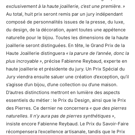
exclusivement à la haute joaillerie, c’est une première. »
Au total, huit prix seront remis par un jury indépendant
composé de personnalités issues de la presse, du luxe,
du design, de la décoration, ayant toutes une appétence
naturelle pour le bijou. Toutes les dimensions de la haute
joaillerie seront distinguées. En tête, le Grand Prix de la
Haute Joaillerie distinguera
« la parure de l’année, donc la
plus incroyable »
, précise Fabienne Reybaud, experte en
haute joaillerie et présidente du jury. Un Prix Spécial du
Jury viendra ensuite saluer une création d’exception, qu’il
s’agisse d’un bijou, d’une collection ou d’une maison.
D’autres distinctions mettront en lumière des aspects
essentiels du métier : le Prix du Design, ainsi que le Prix
des Pierres. Ce dernier ne concernera
« que des pierres
naturelles. Il n’y aura pas de pierres synthétiques »
,
insiste encore Fabienne Reybaud. Le Prix du Savoir-Faire
récompensera l’excellence artisanale, tandis que le Prix