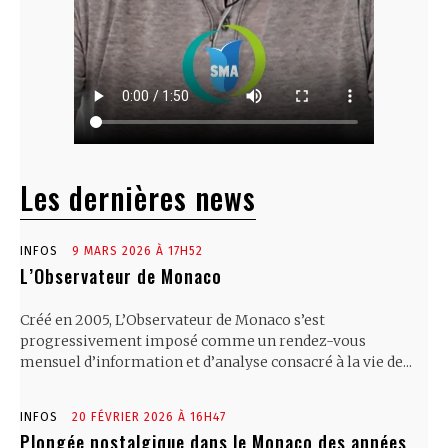
Les dernières news
INFOS
9 MARS 2026 À 17H52
L’Observateur de Monaco
Créé en 2005, L’Observateur de Monaco s’est
progressivement imposé comme un rendez-vous
mensuel d’information et d’analyse consacré à la vie de...
INFOS
20 FÉVRIER 2026 À 16H47
Plongée nostalgique dans le Monaco des années