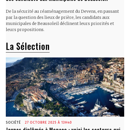
De la sécurité au réaménagement du Devens, en passant
par la question des lieux de prière, les candidats aux
municipales de Beausoleil déclinent leurs priorités et
leurs propositions.
La Sélection
SOCIÉTÉ
27 OCTOBRE 2025 À 13H40
Jeunes diplômés à Monaco : voici les secteurs qui