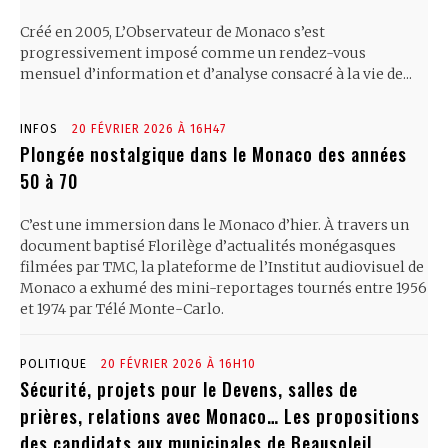
Créé en 2005, L’Observateur de Monaco s’est
progressivement imposé comme un rendez-vous
mensuel d’information et d’analyse consacré à la vie de...
INFOS
20 FÉVRIER 2026 À 16H47
Plongée nostalgique dans le Monaco des années
50 à 70
C’est une immersion dans le Monaco d’hier. À travers un
document baptisé Florilège d’actualités monégasques
filmées par TMC, la plateforme de l’Institut audiovisuel de
Monaco a exhumé des mini-reportages tournés entre 1956
et 1974 par Télé Monte-Carlo.
POLITIQUE
20 FÉVRIER 2026 À 16H10
Sécurité, projets pour le Devens, salles de
prières, relations avec Monaco… Les propositions
des candidats aux municipales de Beausoleil