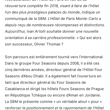
réouverture complète fin 2018, visant à faire de l‘hôtel
l’un des plus prestigieux palaces du monde
, indique un
communiqué de la SBM.
L’Hôtel de Paris Monte-Carlo a
depuis reçu de nombreuses récompenses et distinctions.
Aujourd’hui, Ivan Artolli souhaite donner une nouvelle
orientation à sa carrière professionnelle.
»
Qui est alors
son successeur, Olivier Thomas ?
Son parcours est entièrement tourné vers l’international.
Dans le groupe Four Seasons depuis 2008, il a été ces
cinq dernières années, directeur général de l’Hôtel Four
Seasons d’Abou Dhabi. Il a également fait l’ouverture en
tant que directeur général du Four Seasons de
Casablanca et dirigé les hôtels Fours Seasons de Prague
en République Tchèque ou encore d’Aman en Jordanie.
La SBM le présente comme «
un véritable atout
» pour «
renforcer le positionnement et le rayonnement de l’Hôtel