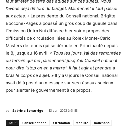
faut arrêter de faire des études sur ces sujets. Nous
l’avons déjà dit lors du budget. Maintenant il faut passer
aux actes. »
La présidente du Conseil national, Brigitte
Boccone-Pagès a poussé un gros coup de gueule dans
l’émission Üntra Nui diffusée hier soir à propos des
difficultés de circulation liées au Rolex Monte-Carlo
Masters de tennis qui se déroule en Principauté depuis
le 8, jusqu’au 16 avril.
« Tous les jours, j’ai des remontées
du terrain qui me parviennent jusqu’au Conseil national
pour dire “stop on en a marre“. Il faut agir et prendre à
bras le corps ce sujet. »
Il y a 6 jours le Conseil national
avait déjà posté un message sur ses réseaux sociaux
pour alerter le gouvernement à ce propos.
-
par
Sabrina Bonarrigo
13 avril 2023 à 9h53
TAGS
Conseil national
Circulation
Mobilité
Bouchons