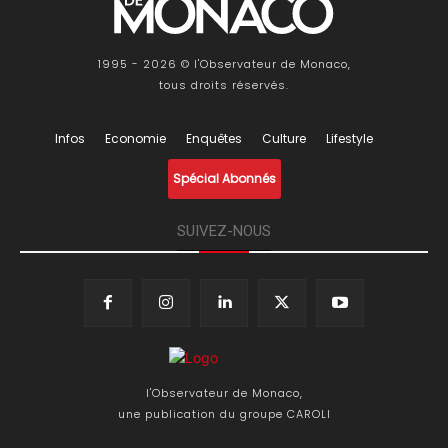
1995 - 2026 © l'Observateur de Monaco,
tous droits réservés.
Infos
Economie
Enquêtes
Culture
Lifestyle
Spécial Abonnés
SUIVEZ-NOUS
l'Observateur de Monaco,
une publication du groupe CAROLI