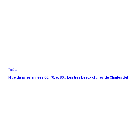
Infos
Nice dans les années 60, 70, et 80… Les très beaux clichés de Charles Bé