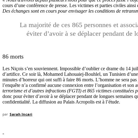
cours d’une conférence de presse. Les victimes et parties civiles ainsi 
Des échanges sont en cours pour envisager les conditions de retransmis
La majorité de ces 865 personnes et associa
éviter d’avoir à se déplacer pendant de l
86 morts
Les Niçois s’en souviennent. Impossible d’oublier ce drame du 14 juil
d’artifice. Ce soir là, Mohamed Lahouaiej-Bouhlel, un Tunisien d’une
minutes d’horreur qui ont suffi à faire 86 morts. L’homme ne sera pas j
l’enquête n’a confirmé aucune connexion entre l’organisation et son au
terrorisme et d’autres infractions (FGTI) et 865 victimes constituées pa
donc pour éviter d’avoir à se déplacer pendant de longues semaines que 
confidentialité. La diffusion au Palais Acropolis est à l’étude.
par
Sarah Incari
-