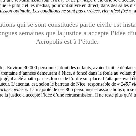
que le public et les médias, pourront suivre en direct, dans des salles d
sion optimale. Les conditions ne sont pas arrêtées, rien n’est fixé »
, 
tions qui se sont constituées partie civile est inst
ongues semaines que la justice a accepté l’idée d’
Acropolis est à l’étude.
let. Environ 30 000 personnes, dont des enfants, avaient fait le déplace
 trentaine d’années demeurant à Nice, a foncé dans la foule au volant
ugé, il a été abattu par les forces de l’ordre sur place. L’attaque avait 
teur. L’attentat, est, selon le barreau de Nice, responsable de
« 2457 vi
rties civiles ».
La majorité de ces 865 personnes et associations qui se s
la justice a accepté l’idée d’une retransmission. Il ne reste plus qu’à 