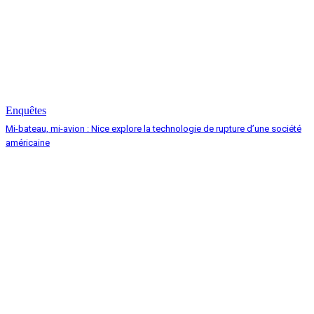
Enquêtes
Mi-bateau, mi-avion : Nice explore la technologie de rupture d’une société
américaine