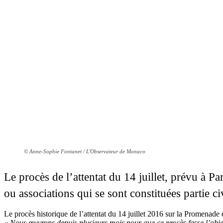
© Anne-Sophie Fontanet / L'Observateur de Monaco
Le procès de l’attentat du 14 juillet, prévu à
ou associations qui se sont constituées partie ci
Le procès historique de l’attentat du 14 juillet 2016 sur la Promenade 
« Nous œuvrons depuis plusieurs mois pour que ce procès fasse l’objet