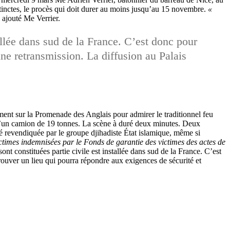
istinctes, le procès qui doit durer au moins jusqu’au 15 novembre.
«
a ajouté Me Verrier.
allée dans sud de la France. C’est donc pour
une retransmission. La diffusion au Palais
ment sur la Promenade des Anglais pour admirer le traditionnel feu
 d’un camion de 19 tonnes. La scène à duré deux minutes. Deux
été revendiquée par le groupe djihadiste État islamique, même si
ctimes indemnisées par le Fonds de garantie des victimes des actes de
ont constituées partie civile est installée dans sud de la France. C’est
trouver un lieu qui pourra répondre aux exigences de sécurité et