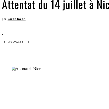
Attentat du 14 juillet à N
par
Sarah Incari
-
14 mars 2022 à 11h15