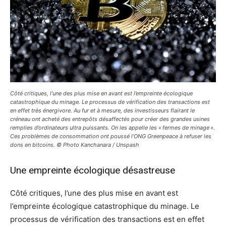
Côté critiques, l’une des plus mise en avant est l’empreinte écologique
catastrophique du minage. Le processus de vérification des transactions est
en effet très énergivore. Au fur et à mesure, des investisseurs flairant le
créneau ont acheté des entrepôts désaffectés pour créer des grandes usines
remplies d’ordinateurs ultra puissants. On les appelle les « fermes de minage ».
Ces problèmes de consommation ont poussé l’ONG Greenpeace à refuser les
dons en bitcoins. © Photo Kanchanara / Unspash
Une empreinte écologique désastreuse
Côté critiques, l’une des plus mise en avant est
l’empreinte écologique catastrophique du minage. Le
processus de vérification des transactions est en effet