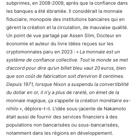
subprimes, en 2008-2009, après que la confiance dans
les banques a été ébranlée. Il considérait la monnaie
fiduciaire, monopole des institutions bancaires qui en
gèrent la création et la circulation, de mauvaise qualité.
Un point de vue partagé par Assen Slim, Docteur en
économie et auteur du livre Idées reçues sur les
cryptomonnaies paru en 2023 :
« La monnaie est un
système de confiance collective. Tout le monde se met
d’accord pour dire qu’un billet bleu vaut 20 euros, bien
que son coût de fabrication soit d’environ 8 centimes.
Depuis 1971, lorsque Nixon a suspendu la convertibilité
du dollar en or, il n’y a plus de rareté, on émet de la
monnaie magique, ça s’appelle la création monétaire ex-
nihilo »
, déplore-t-il. L’idée sous-jacente de Nakamoto
était aussi de fournir des services financiers à des
populations non bancarisées ou sous-bancarisées,
notamment dans les régions en développement.