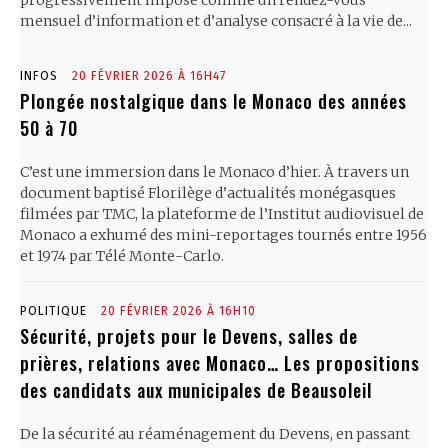
progressivement imposé comme un rendez-vous
mensuel d’information et d’analyse consacré à la vie de...
INFOS
20 FÉVRIER 2026 À 16H47
Plongée nostalgique dans le Monaco des années
50 à 70
C’est une immersion dans le Monaco d’hier. À travers un
document baptisé Florilège d’actualités monégasques
filmées par TMC, la plateforme de l’Institut audiovisuel de
Monaco a exhumé des mini-reportages tournés entre 1956
et 1974 par Télé Monte-Carlo.
POLITIQUE
20 FÉVRIER 2026 À 16H10
Sécurité, projets pour le Devens, salles de
prières, relations avec Monaco… Les propositions
des candidats aux municipales de Beausoleil
De la sécurité au réaménagement du Devens, en passant