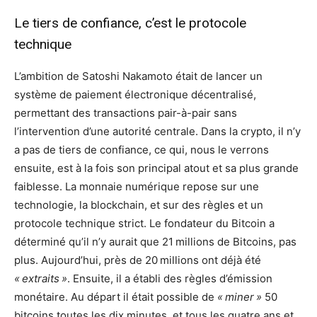
Le tiers de confiance, c’est le protocole
technique
L’ambition de Satoshi Nakamoto était de lancer un
système de paiement électronique décentralisé,
permettant des transactions pair-à-pair sans
l’intervention d’une autorité centrale. Dans la crypto, il n’y
a pas de tiers de confiance, ce qui, nous le verrons
ensuite, est à la fois son principal atout et sa plus grande
faiblesse. La monnaie numérique repose sur une
technologie, la blockchain, et sur des règles et un
protocole technique strict. Le fondateur du Bitcoin a
déterminé qu’il n’y aurait que 21 millions de Bitcoins, pas
plus. Aujourd’hui, près de 20 millions ont déjà été
« extraits »
. Ensuite, il a établi des règles d’émission
monétaire. Au départ il était possible de
« miner »
50
bitcoins toutes les dix minutes, et tous les quatre ans et