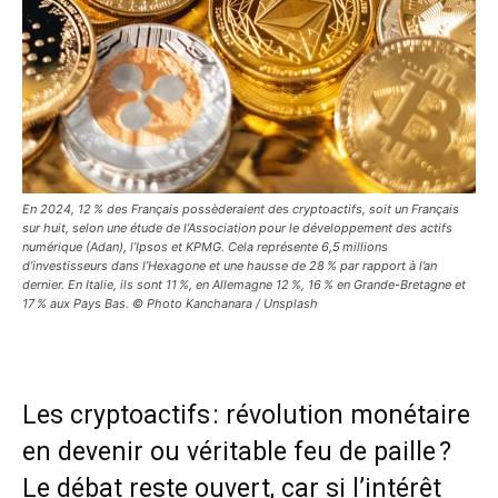
En 2024, 12 % des Français possèderaient des cryptoactifs, soit un Français
sur huit, selon une étude de l’Association pour le développement des actifs
numérique (Adan), l’Ipsos et KPMG. Cela représente 6,5 millions
d’investisseurs dans l’Hexagone et une hausse de 28 % par rapport à l’an
dernier. En Italie, ils sont 11 %, en Allemagne 12 %, 16 % en Grande-Bretagne et
17 % aux Pays Bas. © Photo Kanchanara / Unsplash
Les cryptoactifs : révolution monétaire
en devenir ou véritable feu de paille ?
Le débat reste ouvert, car si l’intérêt