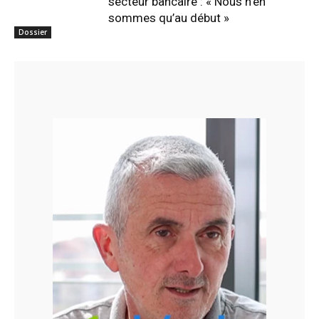
secteur bancaire : « Nous n’en
sommes qu’au début »
Dossier