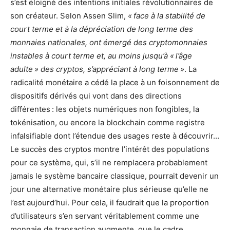
s’est éloigné des intentions initiales révolutionnaires de
son créateur. Selon Assen Slim,
« face à la stabilité de
court terme et à la dépréciation de long terme des
monnaies nationales, ont émergé des cryptomonnaies
instables à court terme et, au moins jusqu’à « l’âge
adulte » des cryptos, s’appréciant à long terme »
. La
radicalité monétaire a cédé la place à un foisonnement de
dispositifs dérivés qui vont dans des directions
différentes : les objets numériques non fongibles, la
tokénisation, ou encore la blockchain comme registre
infalsifiable dont l’étendue des usages reste à découvrir…
Le succès des cryptos montre l’intérêt des populations
pour ce système, qui, s’il ne remplacera probablement
jamais le système bancaire classique, pourrait devenir un
jour une alternative monétaire plus sérieuse qu’elle ne
l’est aujourd’hui. Pour cela, il faudrait que la proportion
d’utilisateurs s’en servant véritablement comme une
monnaie de transaction augmente, que le cadre