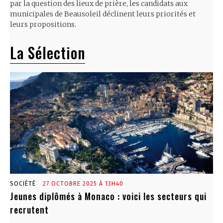
par la question des lieux de prière, les candidats aux
municipales de Beausoleil déclinent leurs priorités et
leurs propositions.
La Sélection
SOCIÉTÉ
27 OCTOBRE 2025 À 13H40
Jeunes diplômés à Monaco : voici les secteurs qui
recrutent