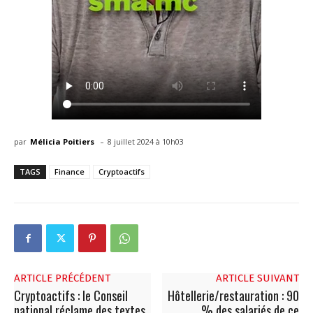
-
par
Mélicia Poitiers
8 juillet 2024 à 10h03
TAGS
Finance
Cryptoactifs
ARTICLE PRÉCÉDENT
ARTICLE SUIVANT
Cryptoactifs : le Conseil
Hôtellerie/restauration : 90
national réclame des textes
% des salariés de ce