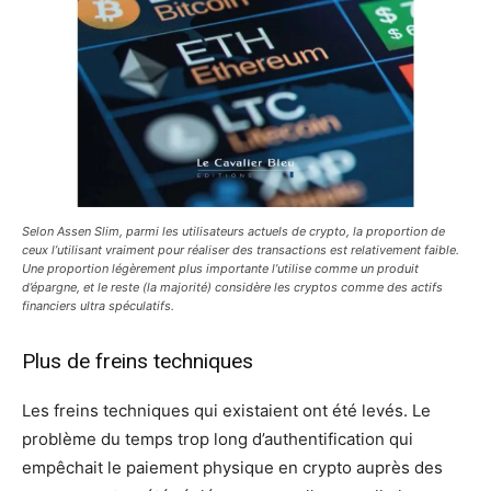
Selon Assen Slim, parmi les utilisateurs actuels de crypto, la proportion de
ceux l’utilisant vraiment pour réaliser des transactions est relativement faible.
Une proportion légèrement plus importante l’utilise comme un produit
d’épargne, et le reste (la majorité) considère les cryptos comme des actifs
financiers ultra spéculatifs.
Plus de freins techniques
Les freins techniques qui existaient ont été levés. Le
problème du temps trop long d’authentification qui
empêchait le paiement physique en crypto auprès des