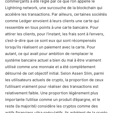
commerçants a été réglé par ce que l’on appelle le
Lightning network, une surcouche de la blockchain qui
accélère les transactions. Par ailleurs, certaines sociétés
comme Ledger envoient à leurs clients une carte qui
ressemble en tous points à une carte bancaire. Pour
attirer les clients, pour l’instant, les frais sont à l’envers,
c’est-à-dire que ce sont eux qui sont récompensés
lorsqu’ils réalisent un paiement avec la carte. Pour
autant, ce qui avait pour ambition de remplacer le
système bancaire actuel a bien du mal à être vraiment
utilisé comme une monnaie et a été complètement
détourné de cet objectif initial. Selon Assen Slim, parmi
les utilisateurs actuels de crypto, la proportion de ceux
l’utilisant vraiment pour réaliser des transactions est
relativement faible. Une proportion légèrement plus
importante l’utilise comme un produit d’épargne, et le
reste (la majorité) considère les cryptos comme des
actifs financiers ultra spéculatifs. Ils achètent de la crypto