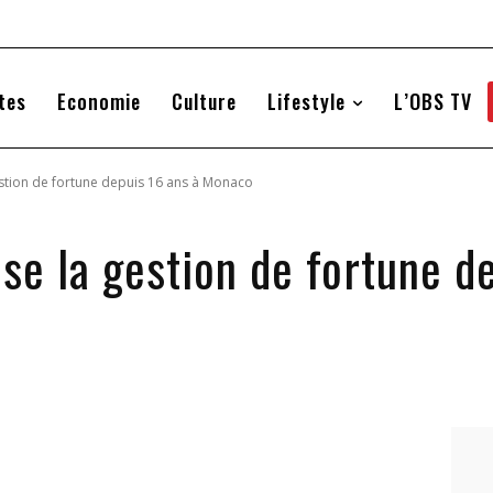
tes
Economie
Culture
Lifestyle
L’OBS TV
estion de fortune depuis 16 ans à Monaco
se la gestion de fortune d