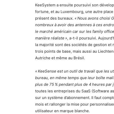
KeeSystem a ensuite poursuivi son dévelop
fortune, et au Luxembourg, une autre place 
présent des bureaux.
« Nous avons choisi 
nombreux à avoir des antennes à ces endroi
le marché américain car sur les family office
manière réaliste »
, a-t-il poursuivi. Aujour
la majorité sont des sociétés de gestion et 
trois points de base, mais aussi au Liechte
Autriche et même au Brésil.
« KeeSense est un outil de travail que les ut
bureau, en même temps que leur boîte mail. 9
plus de 75 % pendant plus de 4 heures par j
toutes les entreprises du SaaS (Software a
sur un système d’abonnement. Il faut compter
mois et rallonger la mise pour personnaliser
utilisateur en marque blanche.