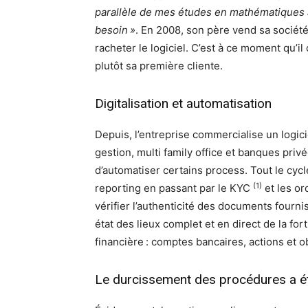
parallèle de mes études en mathématiques a
besoin »
. En 2008, son père vend sa société
racheter le logiciel. C’est à ce moment qu’
plutôt sa première cliente.
Digitalisation et automatisation
Depuis, l’entreprise commercialise un logic
gestion, multi family office et banques priv
d’automatiser certains process. Tout le cycle
(1)
reporting en passant par le KYC
et les or
vérifier l’authenticité des documents fournis
état des lieux complet et en direct de la fort
financière : comptes bancaires, actions et ob
Le durcissement des procédures a é