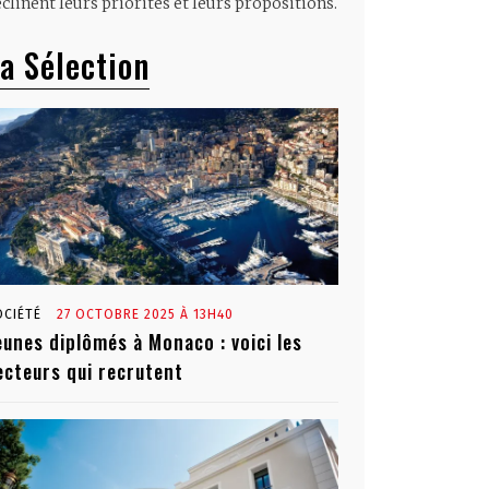
clinent leurs priorités et leurs propositions.
a Sélection
OCIÉTÉ
27 OCTOBRE 2025 À 13H40
eunes diplômés à Monaco : voici les
ecteurs qui recrutent