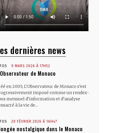
es dernières news
NFOS
9 MARS 2026 À 17H52
’Observateur de Monaco
réé en 2005, L’Observateur de Monaco s’est
rogressivement imposé comme un rendez-
ous mensuel d’information et d’analyse
nsacré à la vie de...
NFOS
20 FÉVRIER 2026 À 16H47
longée nostalgique dans le Monaco