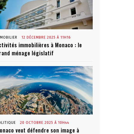
MMOBILIER
12 DÉCEMBRE 2025 À 11H16
ctivités immobilières à Monaco : le
rand ménage législatif
OLITIQUE
20 OCTOBRE 2025 À 10H44
onaco veut défendre son image à