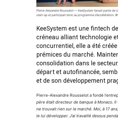
Pierre-Alexandre Rousselot — KeeSystem faisait partie de l
start-up et participait donc au programme d’accélération. ©
KeeSystem est une fintech de 
créneau alliant technologie et
concurrentiel, elle a été cré
prémices du marché. Maintena
consolidation dans le secteur,
départ et autofinancée, semble
et de son développement pra
Pierre-Alexandre Rousselot a fondé l’entrep
père était directeur de banque à Monaco. Il v
ne trouvait rien sur le marché. Moi, à 17 ans
le lui développer. J’ai travaillé dessus pend