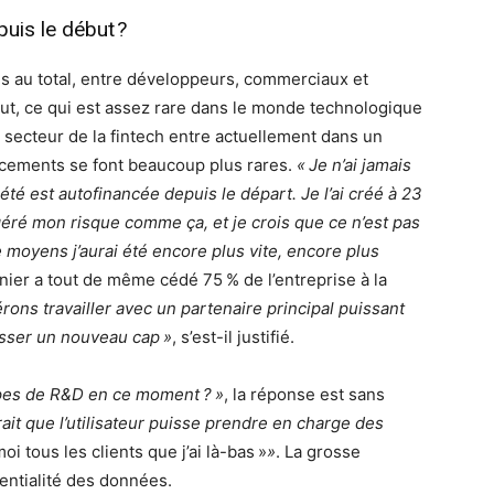
puis le début ?
s au total, entre développeurs, commerciaux et
ébut, ce qui est assez rare dans le monde technologique
e secteur de la fintech entre actuellement dans un
ancements se font beaucoup plus rares.
« Je n’ai jamais
été est autofinancée depuis le départ. Je l’ai créé à 23
 géré mon risque comme ça, et je crois que ce n’est pas
 moyens j’aurai été encore plus vite, encore plus
rnier a tout de même cédé 75 % de l’entreprise à la
rons travailler avec un partenaire principal puissant
asser un nouveau cap »
, s’est-il justifié.
ipes de R&D en ce moment ? »
, la réponse est sans
ait que l’utilisateur puisse prendre en charge des
oi tous les clients que j’ai là-bas »
»
. La grosse
entialité des données.