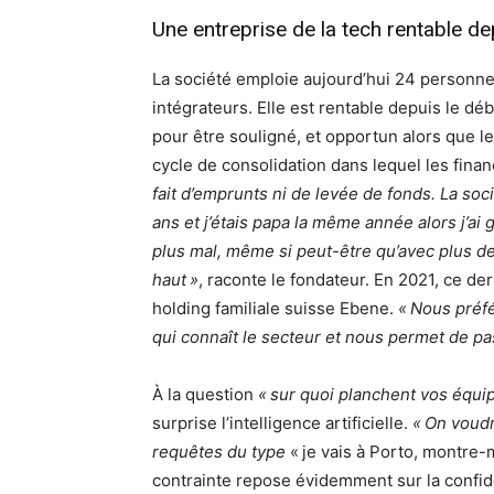
Une entreprise de la tech rentable de
La société emploie aujourd’hui 24 personne
intégrateurs. Elle est rentable depuis le d
pour être souligné, et opportun alors que l
cycle de consolidation dans lequel les fin
fait d’emprunts ni de levée de fonds. La soci
ans et j’étais papa la même année alors j’ai
plus mal, même si peut-être qu’avec plus de
haut »
, raconte le fondateur. En 2021, ce de
holding familiale suisse Ebene.
« Nous préfé
qui connaît le secteur et nous permet de p
À la question
« sur quoi planchent vos équ
surprise l’intelligence artificielle.
« On voudr
requêtes du type
« je vais à Porto, montre-m
contrainte repose évidemment sur la confid