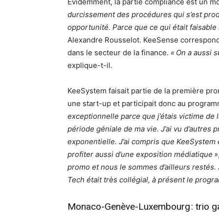
Évidemment, la partie compliance est un 
durcissement des procédures qui s’est produ
opportunité. Parce que ce qui était faisable à
Alexandre Rousselot. KeeSense corresponda
dans le secteur de la finance.
« On a aussi s
explique-t-il.
KeeSystem faisait partie de la première pro
une start-up et participait donc au program
exceptionnelle parce que j’étais victime de 
période géniale de ma vie. J’ai vu d’autres
exponentielle. J’ai compris que KeeSystem ét
profiter aussi d’une exposition médiatique »
promo et nous le sommes d’ailleurs restés.
Tech était très collégial, à présent le progr
Monaco-Genève-Luxembourg : trio g