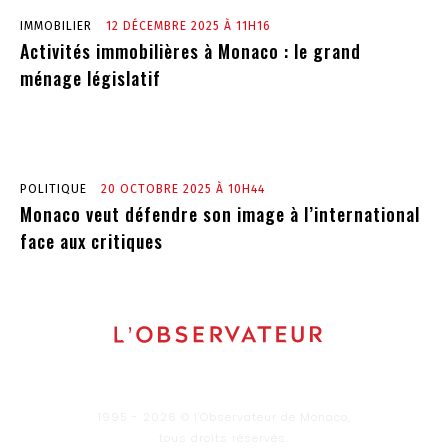
IMMOBILIER
12 DÉCEMBRE 2025 À 11H16
Activités immobilières à Monaco : le grand
ménage législatif
POLITIQUE
20 OCTOBRE 2025 À 10H44
Monaco veut défendre son image à l’international
face aux critiques
1995 - 2026 © l'Observateur de Monaco,
tous droits réservés.