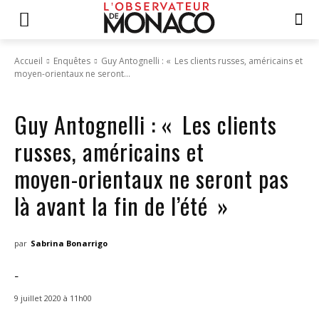
Accueil
Enquêtes
Guy Antognelli : « Les clients russes, américains et
moyen-orientaux ne seront...
Enquêtes
Dossier
Guy Antognelli : « Les clients
russes, américains et
moyen-orientaux ne seront pas
là avant la fin de l’été »
par
Sabrina Bonarrigo
-
9 juillet 2020 à 11h00