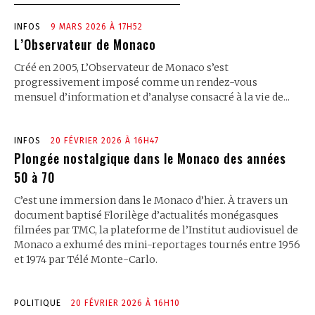
INFOS
9 MARS 2026 À 17H52
L’Observateur de Monaco
Créé en 2005, L’Observateur de Monaco s’est
progressivement imposé comme un rendez-vous
mensuel d’information et d’analyse consacré à la vie de...
INFOS
20 FÉVRIER 2026 À 16H47
Plongée nostalgique dans le Monaco des années
50 à 70
C’est une immersion dans le Monaco d’hier. À travers un
document baptisé Florilège d’actualités monégasques
filmées par TMC, la plateforme de l’Institut audiovisuel de
Monaco a exhumé des mini-reportages tournés entre 1956
et 1974 par Télé Monte-Carlo.
POLITIQUE
20 FÉVRIER 2026 À 16H10