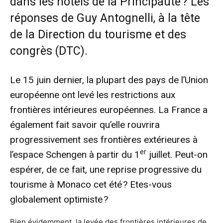
dans les hôtels de la Principauté ? Les
réponses de Guy Antognelli, à la tête
de la Direction du tourisme et des
congrès (DTC).
Le 15 juin dernier, la plupart des pays de l’Union
européenne ont levé les restrictions aux
frontières intérieures européennes. La France a
également fait savoir qu’elle rouvrira
progressivement ses frontières extérieures à
er
l’espace Schengen à partir du 1
juillet. Peut-on
espérer, de ce fait, une reprise progressive du
tourisme à Monaco cet été ? Etes-vous
globalement optimiste ?
Bien évidemment, la levée des frontières intérieures de