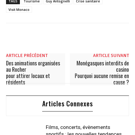
TAGS
Tourisme
Guy Antognelli
Crise sanitaire
Visit Monaco
ARTICLE PRÉCÉDENT
ARTICLE SUIVANT
Des animations organisées
Monégasques interdits de
au Rocher
casino
pour attirer locaux et
Pourquoi aucune remise en
résidents
cause ?
Articles Connexes
Films, concerts, évènements
sportifs : les nouvelles tendances