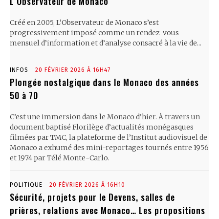
L’Observateur de Monaco
Créé en 2005, L’Observateur de Monaco s’est
progressivement imposé comme un rendez-vous
mensuel d’information et d’analyse consacré à la vie de...
INFOS
20 FÉVRIER 2026 À 16H47
Plongée nostalgique dans le Monaco des années
50 à 70
C’est une immersion dans le Monaco d’hier. À travers un
document baptisé Florilège d’actualités monégasques
filmées par TMC, la plateforme de l’Institut audiovisuel de
Monaco a exhumé des mini-reportages tournés entre 1956
et 1974 par Télé Monte-Carlo.
POLITIQUE
20 FÉVRIER 2026 À 16H10
Sécurité, projets pour le Devens, salles de
prières, relations avec Monaco… Les propositions