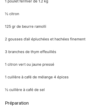
1 poulet fermier de 1.2 kg
½ citron
125 gr de beurre ramolli
2 gousses d’ail épluchées et hachées finement
3 branches de thym effeuillés
1 citron vert ou jaune pressé
1 cuillère à café de mélange 4 épices
½ cuillère à café de sel
Préparation