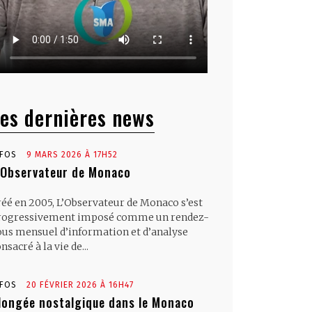
es dernières news
NFOS
9 MARS 2026 À 17H52
’Observateur de Monaco
réé en 2005, L’Observateur de Monaco s’est
rogressivement imposé comme un rendez-
ous mensuel d’information et d’analyse
nsacré à la vie de...
NFOS
20 FÉVRIER 2026 À 16H47
longée nostalgique dans le Monaco