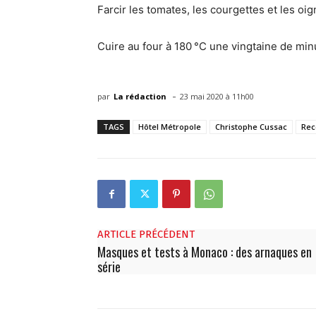
Farcir les tomates, les courgettes et les oi
Cuire au four à 180 °C une vingtaine de min
-
par
La rédaction
23 mai 2020 à 11h00
TAGS
Hôtel Métropole
Christophe Cussac
Rec
ARTICLE PRÉCÉDENT
Masques et tests à Monaco : des arnaques en
série