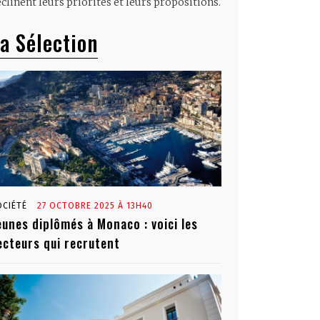
clinent leurs priorités et leurs propositions.
a Sélection
OCIÉTÉ
27 OCTOBRE 2025 À 13H40
eunes diplômés à Monaco : voici les
ecteurs qui recrutent