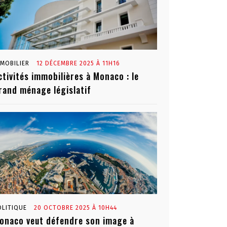
MMOBILIER
12 DÉCEMBRE 2025 À 11H16
ctivités immobilières à Monaco : le
rand ménage législatif
OLITIQUE
20 OCTOBRE 2025 À 10H44
onaco veut défendre son image à