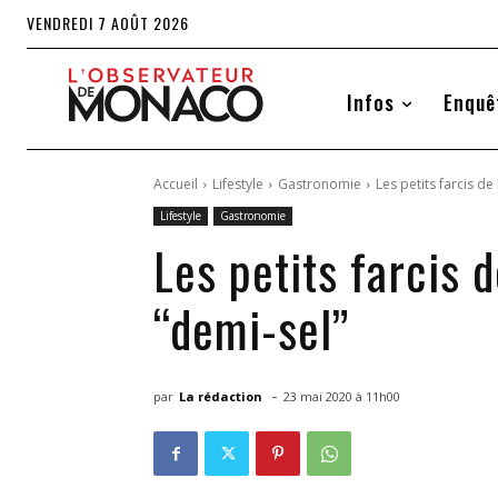
VENDREDI 7 AOÛT 2026
Infos
Enquê
Accueil
Lifestyle
Gastronomie
Les petits farcis d
Lifestyle
Gastronomie
Les petits farcis 
“demi-sel”
-
par
La rédaction
23 mai 2020 à 11h00