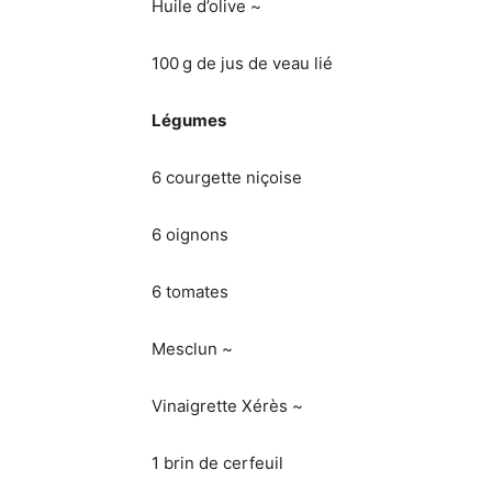
Huile d’olive ~
100 g de jus de veau lié
Légumes
6 courgette niçoise
6 oignons
6 tomates
Mesclun ~
Vinaigrette Xérès ~
1 brin de cerfeuil