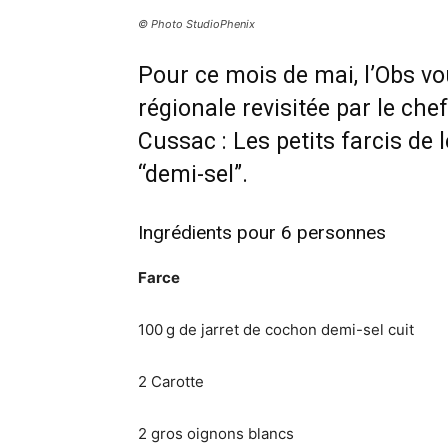
© Photo StudioPhenix
Pour ce mois de mai, l’Obs vo
régionale revisitée par le che
Cussac : Les petits farcis de
“demi-sel”.
Ingrédients pour 6 personnes
Farce
100 g de jarret de cochon demi-sel cuit
2 Carotte
2 gros oignons blancs