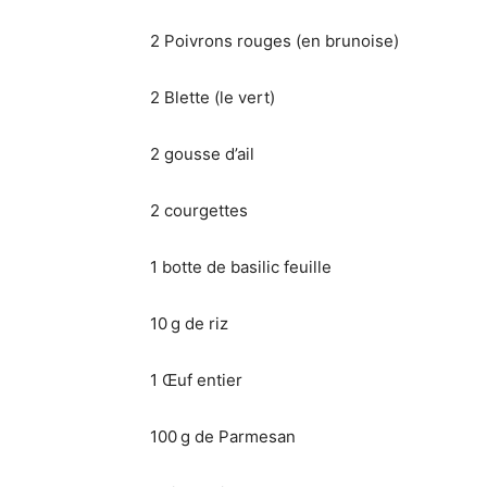
2 Poivrons rouges (en brunoise)
2 Blette (le vert)
2 gousse d’ail
2 courgettes
1 botte de basilic feuille
10 g de riz
1 Œuf entier
100 g de Parmesan