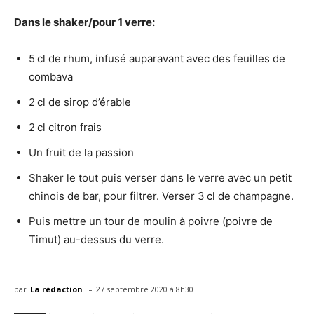
Dans le shaker/pour 1 verre:
5 cl de rhum, infusé auparavant avec des feuilles de
combava
2 cl de sirop d’érable
2 cl citron frais
Un fruit de la passion
Shaker le tout puis verser dans le verre avec un petit
chinois de bar, pour filtrer. Verser 3 cl de champagne.
Puis mettre un tour de moulin à poivre (poivre de
Timut) au-dessus du verre.
-
par
La rédaction
27 septembre 2020 à 8h30