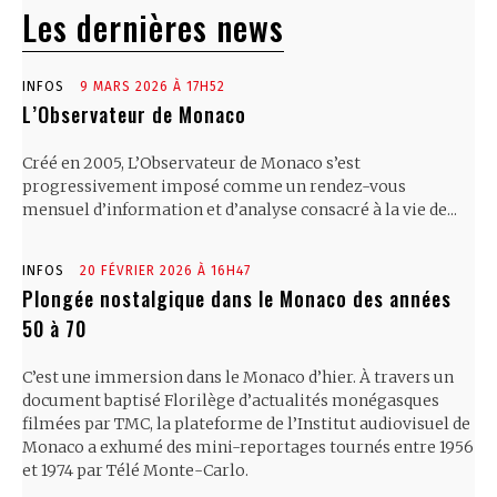
Les dernières news
INFOS
9 MARS 2026 À 17H52
L’Observateur de Monaco
Créé en 2005, L’Observateur de Monaco s’est
progressivement imposé comme un rendez-vous
mensuel d’information et d’analyse consacré à la vie de...
INFOS
20 FÉVRIER 2026 À 16H47
Plongée nostalgique dans le Monaco des années
50 à 70
C’est une immersion dans le Monaco d’hier. À travers un
document baptisé Florilège d’actualités monégasques
filmées par TMC, la plateforme de l’Institut audiovisuel de
Monaco a exhumé des mini-reportages tournés entre 1956
et 1974 par Télé Monte-Carlo.