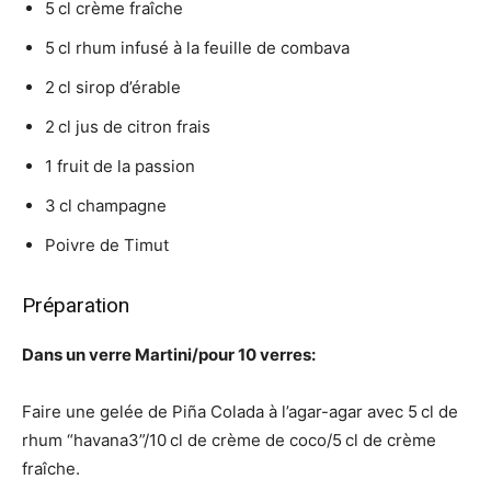
5 cl crème fraîche
5 cl rhum infusé à la feuille de combava
2 cl sirop d’érable
2 cl jus de citron frais
1 fruit de la passion
3 cl champagne
Poivre de Timut
Préparation
Dans un verre Martini/pour 10 verres:
Faire une gelée de Piña Colada à l’agar-agar avec 5 cl de
rhum “havana3”/10 cl de crème de coco/5 cl de crème
fraîche.